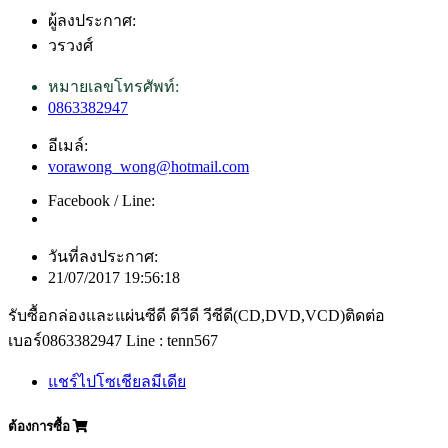
ผู้ลงประกาศ:
วรวงศ์
หมายเลขโทรศัพท์:
0863382947
อีเมล์:
vorawong_wong@hotmail.com
Facebook / Line:
วันที่ลงประกาศ:
21/07/2017 19:56:18
รับซื้อกล่องและแผ่นซีดี ดีวีดี วีซีดี(CD,DVD,VCD)ติดต่อ
เบอร์0863382947 Line : tenn567
แชร์ไปโซเชียลมีเดีย
ต้องการซื้อ