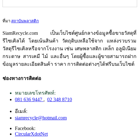
ที่มา
สถาบันพลาสติก
SiamRecycle.com เป็นเว็บไซต์ศูนย์กลางข้อมูลซื้อขายวัสดุที่
รีไซเคิลได้ โดยเน้นสินค้า วัตถุดิบเหลือใช้จาก แหล่งรวบรวม
วัสดุรีไซเคิลหรือจากโรงงาน เช่น เศษพลาสติก เหล็ก อลูมิเนียม
กระดาษ สารเคมี ไม้ และอื่นๆ โดยผู้ซื้อและผู้ขายสามารถฝาก
ข้อมูลรายละเอียดสินค้า ราคา การติดต่อต่างๆได้ฟรีบนเว็บไซต์
ช่องทางการติดต่อ
หมายเลขโทรศัพท์:
081 636 9447
,
02 348 8710
อีเมล์:
siamrecycle@hotmail.com
Facebook:
CircularXdotNet