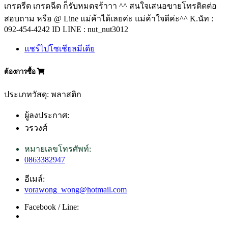
เกรดรีด เกรดฉีด ก็รับหมดจร้าาา ^^ สนใจเสนอขายโทรติดต่อ
สอบถาม หรือ @ Line แม่ค้าได้เลยค่ะ แม่ค้าใจดีค่ะ^^ K.นัท :
092-454-4242 ID LINE : nut_nut3012
แชร์ไปโซเชียลมีเดีย
ต้องการซื้อ
ประเภทวัสดุ: พลาสติก
ผู้ลงประกาศ:
วรวงศ์
หมายเลขโทรศัพท์:
0863382947
อีเมล์:
vorawong_wong@hotmail.com
Facebook / Line: