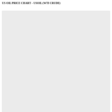
US OIL PRICE CHART - USOIL (WTI CRUDE)