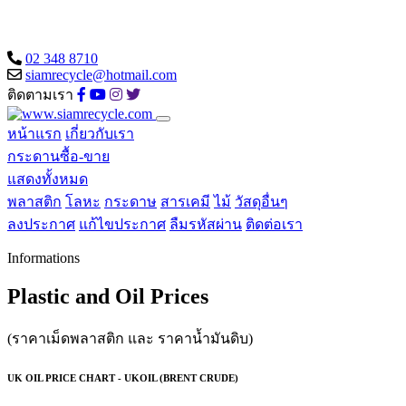
02 348 8710
siamrecycle@hotmail.com
ติดตามเรา
หน้าแรก
เกี่ยวกับเรา
กระดานซื้อ-ขาย
แสดงทั้งหมด
พลาสติก
โลหะ
กระดาษ
สารเคมี
ไม้
วัสดุอื่นๆ
ลงประกาศ
แก้ไขประกาศ
ลืมรหัสผ่าน
ติดต่อเรา
Informations
Plastic and Oil Prices
(ราคาเม็ดพลาสติก และ ราคาน้ำมันดิบ)
UK OIL PRICE CHART - UKOIL (BRENT CRUDE)