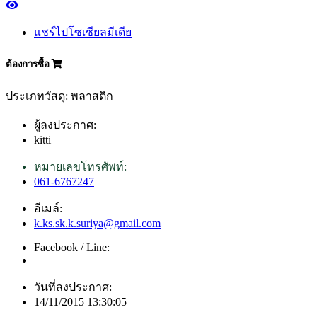
แชร์ไปโซเชียลมีเดีย
ต้องการซื้อ
ประเภทวัสดุ: พลาสติก
ผู้ลงประกาศ:
kitti
หมายเลขโทรศัพท์:
061-6767247
อีเมล์:
k.ks.sk.k.suriya@gmail.com
Facebook / Line:
วันที่ลงประกาศ:
14/11/2015 13:30:05