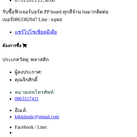
07/11/2015 21:58:06
รับซื้อฟิวเจอร์บอร์ด PP board ทุกสีจำนวนมากติดต่อ
เบอร์0863382947 Line : topktt
แชร์ไปโซเชียลมีเดีย
ต้องการซื้อ
ประเภทวัสดุ: พลาสติก
ผู้ลงประกาศ:
คุณจิรศักดิ์
หมายเลขโทรศัพท์:
0863117411
อีเมล์:
kikiplastic@gmail.com
Facebook / Line: