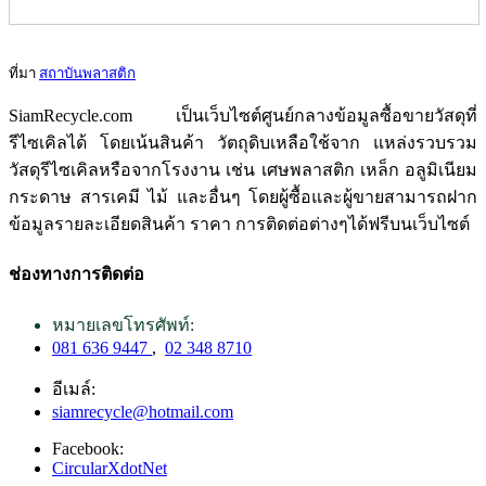
ที่มา
สถาบันพลาสติก
SiamRecycle.com เป็นเว็บไซต์ศูนย์กลางข้อมูลซื้อขายวัสดุที่
รีไซเคิลได้ โดยเน้นสินค้า วัตถุดิบเหลือใช้จาก แหล่งรวบรวม
วัสดุรีไซเคิลหรือจากโรงงาน เช่น เศษพลาสติก เหล็ก อลูมิเนียม
กระดาษ สารเคมี ไม้ และอื่นๆ โดยผู้ซื้อและผู้ขายสามารถฝาก
ข้อมูลรายละเอียดสินค้า ราคา การติดต่อต่างๆได้ฟรีบนเว็บไซต์
ช่องทางการติดต่อ
หมายเลขโทรศัพท์:
081 636 9447
,
02 348 8710
อีเมล์:
siamrecycle@hotmail.com
Facebook:
CircularXdotNet