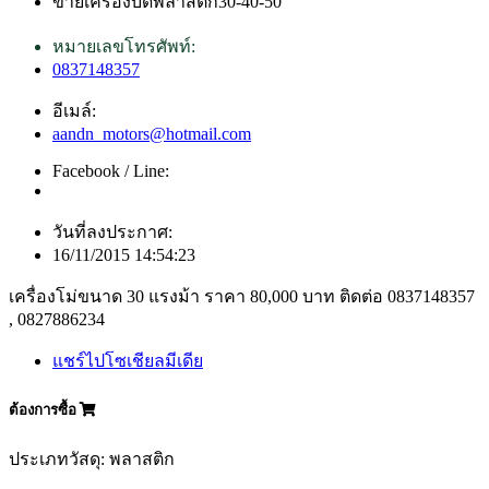
ขายเครื่องบดพลาสติก30-40-50
หมายเลขโทรศัพท์:
0837148357
อีเมล์:
aandn_motors@hotmail.com
Facebook / Line:
วันที่ลงประกาศ:
16/11/2015 14:54:23
เครื่องโม่ขนาด 30 แรงม้า ราคา 80,000 บาท ติดต่อ 0837148357
, 0827886234
แชร์ไปโซเชียลมีเดีย
ต้องการซื้อ
ประเภทวัสดุ: พลาสติก