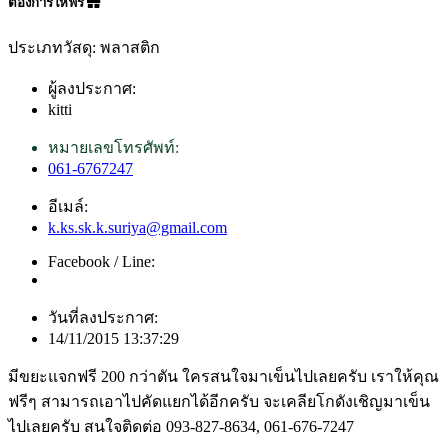
ต้องการให้ฟรี
ประเภทวัสดุ: พลาสติก
ผู้ลงประกาศ:
kitti
หมายเลขโทรศัพท์:
061-6767247
อีเมล์:
k.ks.sk.k.suriya@gmail.com
Facebook / Line:
วันที่ลงประกาศ:
14/11/2015 13:37:29
มีขยะแจกฟรี 200 กว่าตัน ใครสนใจมาเข็นไปเลยครับ เราให้คุณ
ฟรีๆ สามารถเอาไปคัดแยกได้อีกครับ จะเคลียโกดังเชิญมาเข็น
ไปเลยครับ สนใจติดต่อ 093-827-8634, 061-676-7247