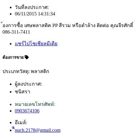
วันที่ลงประกาศ:
06/11/2015 14:31:34
้องการซื้อ เศษพลาสติค PP สีรวม หรือดำล้าง ติดต่อ คุณจีรศักดิ์
086-311-7411
แชร์ไปโซเชียลมีเดีย
ต้องการขาย
ประเภทวัสดุ: พลาสติก
ผู้ลงประกาศ:
ชนิสรา
หมายเลขโทรศัพท์:
0903674106
อีเมล์:
ืีnuch.2178@gmail.com