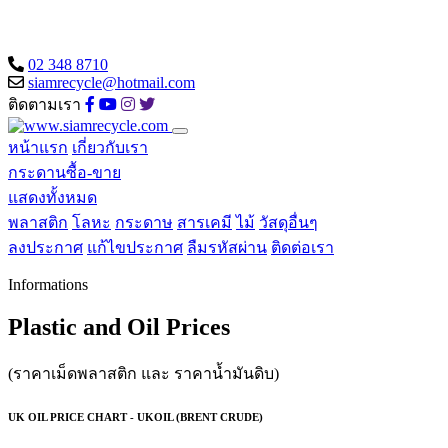
02 348 8710
siamrecycle@hotmail.com
ติดตามเรา
หน้าแรก
เกี่ยวกับเรา
กระดานซื้อ-ขาย
แสดงทั้งหมด
พลาสติก
โลหะ
กระดาษ
สารเคมี
ไม้
วัสดุอื่นๆ
ลงประกาศ
แก้ไขประกาศ
ลืมรหัสผ่าน
ติดต่อเรา
Informations
Plastic and Oil Prices
(ราคาเม็ดพลาสติก และ ราคาน้ำมันดิบ)
UK OIL PRICE CHART - UKOIL (BRENT CRUDE)