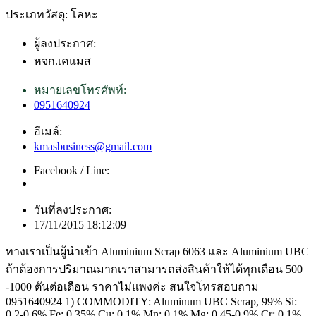
ประเภทวัสดุ: โลหะ
ผู้ลงประกาศ:
หจก.เคแมส
หมายเลขโทรศัพท์:
0951640924
อีเมล์:
kmasbusiness@gmail.com
Facebook / Line:
วันที่ลงประกาศ:
17/11/2015 18:12:09
ทางเราเป็นผู้นำเข้า Aluminium Scrap 6063 และ Aluminium UBC
ถ้าต้องการปริมาณมากเราสามารถส่งสินค้าให้ได้ทุกเดือน 500
-1000 ตันต่อเดือน ราคาไม่แพงค่ะ สนใจโทรสอบถาม
0951640924 1) COMMODITY: Aluminum UBC Scrap, 99% Si:
0.2-0.6% Fe: 0.35% Cu: 0.1% Mn: 0.1% Mg: 0.45-0.9% Cr: 0.1%