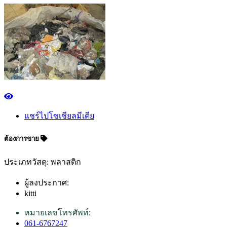
แชร์ไปโซเชียลมีเดีย
ต้องการขาย
ประเภทวัสดุ: พลาสติก
ผู้ลงประกาศ:
kitti
หมายเลขโทรศัพท์:
061-6767247