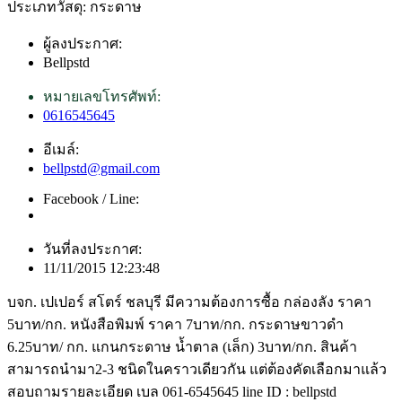
ประเภทวัสดุ: กระดาษ
ผู้ลงประกาศ:
Bellpstd
หมายเลขโทรศัพท์:
0616545645
อีเมล์:
bellpstd@gmail.com
Facebook / Line:
วันที่ลงประกาศ:
11/11/2015 12:23:48
บจก. เปเปอร์ สโตร์ ชลบุรี มีความต้องการซื้อ กล่องลัง ราคา
5บาท/กก. หนังสือพิมพ์ ราคา 7บาท/กก. กระดาษขาวดำ
6.25บาท/ กก. แกนกระดาษ น้ำตาล (เล็ก) 3บาท/กก. สินค้า
สามารถนำมา2-3 ชนิดในคราวเดียวกัน แต่ต้องคัดเลือกมาแล้ว
สอบถามรายละเอียด เบล 061-6545645 line ID : bellpstd