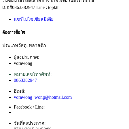
รับซื้อป้ายโฆษณาที่ทำจากฟิวเจอร์บอร์ด ติดต่อ
เบอร์0863382947 Line : topktt
แชร์ไปโซเชียลมีเดีย
ต้องการซื้อ
ประเภทวัสดุ: พลาสติก
ผู้ลงประกาศ:
vorawong
หมายเลขโทรศัพท์:
0863382947
อีเมล์:
vorawong_wong@hotmail.com
Facebook / Line:
วันที่ลงประกาศ: