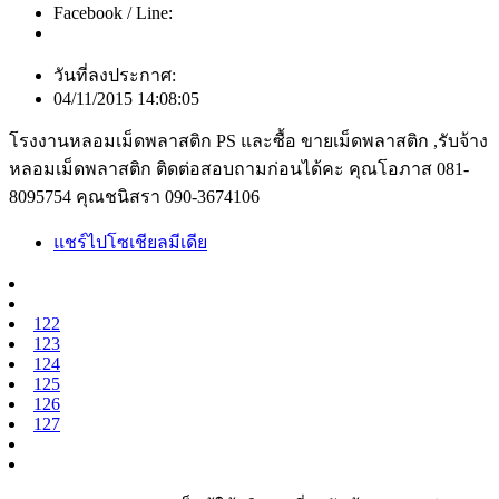
Facebook / Line:
วันที่ลงประกาศ:
04/11/2015 14:08:05
โรงงานหลอมเม็ดพลาสติก PS และซื้อ ขายเม็ดพลาสติก ,รับจ้าง
หลอมเม็ดพลาสติก ติดต่อสอบถามก่อนได้คะ คุณโอภาส 081-
8095754 คุณชนิสรา 090-3674106
แชร์ไปโซเชียลมีเดีย
122
123
124
125
126
127