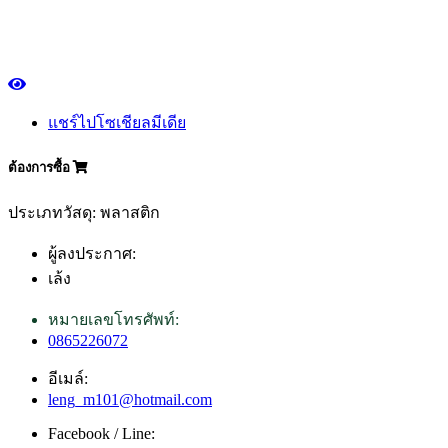
แชร์ไปโซเชียลมีเดีย
ต้องการซื้อ
ประเภทวัสดุ: พลาสติก
ผู้ลงประกาศ:
เล้ง
หมายเลขโทรศัพท์:
0865226072
อีเมล์:
leng_m101@hotmail.com
Facebook / Line: