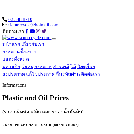
02 348 8710
siamrecycle@hotmail.com
ติดตามเรา
หน้าแรก
เกี่ยวกับเรา
กระดานซื้อ-ขาย
แสดงทั้งหมด
พลาสติก
โลหะ
กระดาษ
สารเคมี
ไม้
วัสดุอื่นๆ
ลงประกาศ
แก้ไขประกาศ
ลืมรหัสผ่าน
ติดต่อเรา
Informations
Plastic and Oil Prices
(ราคาเม็ดพลาสติก และ ราคาน้ำมันดิบ)
UK OIL PRICE CHART - UKOIL (BRENT CRUDE)