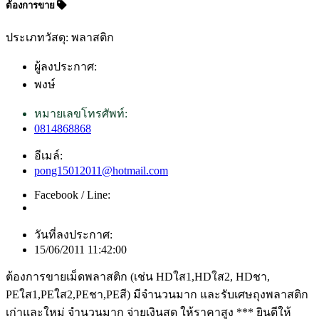
ต้องการขาย
ประเภทวัสดุ: พลาสติก
ผู้ลงประกาศ:
พงษ์
หมายเลขโทรศัพท์:
0814868868
อีเมล์:
pong15012011@hotmail.com
Facebook / Line:
วันที่ลงประกาศ:
15/06/2011 11:42:00
ต้องการขายเม็ดพลาสติก (เช่น HDใส1,HDใส2, HDชา,
PEใส1,PEใส2,PEชา,PEสี) มีจำนวนมาก และรับเศษถุงพลาสติก
เก่าและใหม่ จำนวนมาก จ่ายเงินสด ให้ราคาสูง *** ยินดีให้