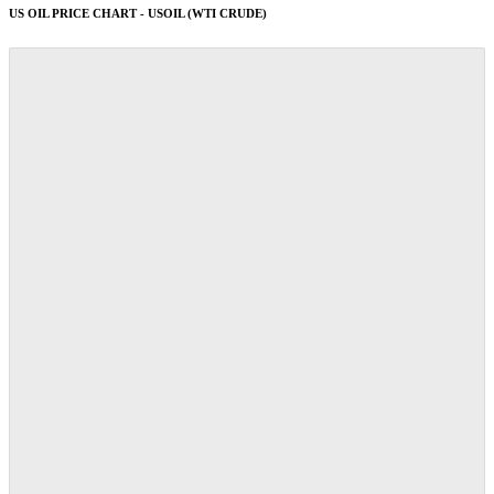
US OIL PRICE CHART - USOIL (WTI CRUDE)