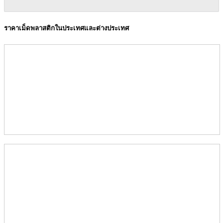
ราคาเม็ดพลาสติกในประเทศและต่างประเทศ