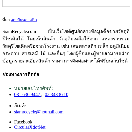
ที่มา
สถาบันพลาสติก
SiamRecycle.com เป็นเว็บไซต์ศูนย์กลางข้อมูลซื้อขายวัสดุที่
รีไซเคิลได้ โดยเน้นสินค้า วัตถุดิบเหลือใช้จาก แหล่งรวบรวม
วัสดุรีไซเคิลหรือจากโรงงาน เช่น เศษพลาสติก เหล็ก อลูมิเนียม
กระดาษ สารเคมี ไม้ และอื่นๆ โดยผู้ซื้อและผู้ขายสามารถฝาก
ข้อมูลรายละเอียดสินค้า ราคา การติดต่อต่างๆได้ฟรีบนเว็บไซต์
ช่องทางการติดต่อ
หมายเลขโทรศัพท์:
081 636 9447
,
02 348 8710
อีเมล์:
siamrecycle@hotmail.com
Facebook:
CircularXdotNet