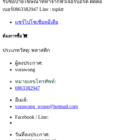
รับซื้อป้ายโฆษณาที่ทำจากฟิวเจอร์บอร์ด ติดต่อ
เบอร์0863382947 Line : topktt
แชร์ไปโซเชียลมีเดีย
ต้องการซื้อ
ประเภทวัสดุ: พลาสติก
ผู้ลงประกาศ:
vorawong
หมายเลขโทรศัพท์:
0863382947
อีเมล์:
vorawong_wong@hotmail.com
Facebook / Line:
วันที่ลงประกาศ: