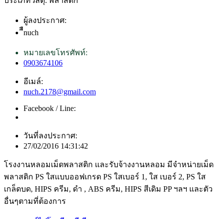
ประเภทวัสดุ: พลาสติก
ผู้ลงประกาศ:
ืืnuch
หมายเลขโทรศัพท์:
0903674106
อีเมล์:
nuch.2178@gmail.com
Facebook / Line:
วันที่ลงประกาศ:
27/02/2016 14:31:42
โรงงานหลอมเม็ดพลาสติก และรับจ้างงานหลอม มีจำหน่ายเม็ด
พลาสติก PS ใสแบบออฟเกรด PS ใสเบอร์ 1, ใส เบอร์ 2, PS ใส
เกล็ดบด, HIPS ครีม, ดำ , ABS ครีม, HIPS สีเดิม PP ฯลฯ และตัว
อื่นๆตามที่ต้องการ