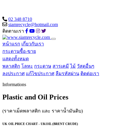
02 348 8710
siamrecycle@hotmail.com
ติดตามเรา
หน้าแรก
เกี่ยวกับเรา
กระดานซื้อ-ขาย
แสดงทั้งหมด
พลาสติก
โลหะ
กระดาษ
สารเคมี
ไม้
วัสดุอื่นๆ
ลงประกาศ
แก้ไขประกาศ
ลืมรหัสผ่าน
ติดต่อเรา
Informations
Plastic and Oil Prices
(ราคาเม็ดพลาสติก และ ราคาน้ำมันดิบ)
UK OIL PRICE CHART - UKOIL (BRENT CRUDE)