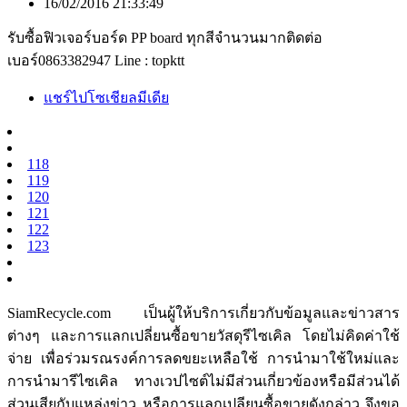
16/02/2016 21:33:49
รับซื้อฟิวเจอร์บอร์ด PP board ทุกสีจำนวนมากติดต่อ
เบอร์0863382947 Line : topktt
แชร์ไปโซเชียลมีเดีย
118
119
120
121
122
123
SiamRecycle.com เป็นผู้ให้บริการเกี่ยวกับข้อมูลและข่าวสาร
ต่างๆ และการแลกเปลี่ยนซื้อขายวัสดุรีไซเคิล โดยไม่คิดค่าใช้
จ่าย เพื่อร่วมรณรงค์การลดขยะเหลือใช้ การนำมาใช้ใหม่และ
การนำมารีไซเคิล ทางเวปไซต์ไม่มีส่วนเกี่ยวข้องหรือมีส่วนได้
ส่วนเสียกับแหล่งข่าว หรือการแลกเปลียนซื้อขายดังกล่าว จึงขอ