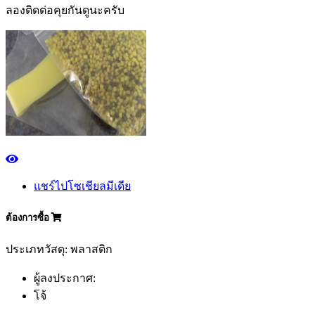
ลองติดต่อคุยกันดูนะครับ
แชร์ไปโซเชียลมีเดีย
ต้องการซื้อ
ประเภทวัสดุ: พลาสติก
ผู้ลงประกาศ:
โจ้