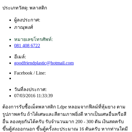
ประเภทวัสดุ: พลาสติก
ผู้ลงประกาศ:
ภาณุพงศ์
หมายเลขโทรศัพท์:
081 408 6722
อีเมล์:
goodfriendplastic@hotmail.com
Facebook / Line:
วันที่ลงประกาศ:
07/03/2016 11:33:39
ต้องการรับซื้อเม็ดพลาสติก Ldpe หลอมจากฟีลม์ที่หุ้มยาง ตาม
รูปภาพครับ ถ้าได้เศษและสีตามภาพยิ่งดี หากเป็นเศษอื่นหรือสี
อื่น ลองคุยกันได้ครับ รับจำนวนมาก 200 - 300 ตัน เงินสดครับ
ขึ้นตู้ส่งออกนอก ขึ้นตู้ครั้งละประมาณ 16 ตันครับ หากท่านใดมี