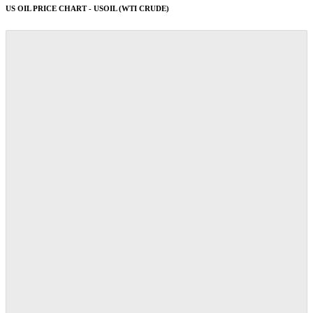
US OIL PRICE CHART - USOIL (WTI CRUDE)