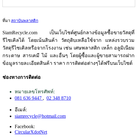
ที่มา
สถาบันพลาสติก
SiamRecycle.com เป็นเว็บไซต์ศูนย์กลางข้อมูลซื้อขายวัสดุที่
รีไซเคิลได้ โดยเน้นสินค้า วัตถุดิบเหลือใช้จาก แหล่งรวบรวม
วัสดุรีไซเคิลหรือจากโรงงาน เช่น เศษพลาสติก เหล็ก อลูมิเนียม
กระดาษ สารเคมี ไม้ และอื่นๆ โดยผู้ซื้อและผู้ขายสามารถฝาก
ข้อมูลรายละเอียดสินค้า ราคา การติดต่อต่างๆได้ฟรีบนเว็บไซต์
ช่องทางการติดต่อ
หมายเลขโทรศัพท์:
081 636 9447
,
02 348 8710
อีเมล์:
siamrecycle@hotmail.com
Facebook:
CircularXdotNet