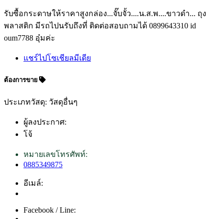
รับซื้อกระดาษให้ราคาสูงกล่อง...จั๊บจั้ว....น.ส.พ....ขาวดำ... ถุง
พลาสติก มีรถไปนรับถึงที่ ติดต่อสอบถามได้ 0899643310 id
oum7788 อุ๋มค่ะ
แชร์ไปโซเชียลมีเดีย
ต้องการขาย
ประเภทวัสดุ: วัสดุอื่นๆ
ผู้ลงประกาศ:
โจ้
หมายเลขโทรศัพท์:
0885349875
อีเมล์:
Facebook / Line: