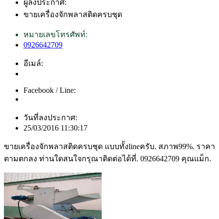
ผู้ลงประกาศ:
ขายเครื่องจักพลาสติดครบชุด
หมายเลขโทรศัพท์:
0926642709
อีเมล์:
Facebook / Line:
วันที่ลงประกาศ:
25/03/2016 11:30:17
ขายเครื่องจักพลาสติดครบชุด แบบทั้งlineครับ. สภาพ99%. ราคา
ตามตกลง ท่านใดสนใจกรุณาติดต่อได้ที่. 0926642709 คุณแม็ก.