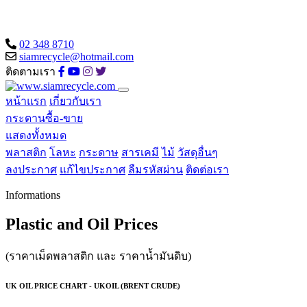
02 348 8710
siamrecycle@hotmail.com
ติดตามเรา
หน้าแรก
เกี่ยวกับเรา
กระดานซื้อ-ขาย
แสดงทั้งหมด
พลาสติก
โลหะ
กระดาษ
สารเคมี
ไม้
วัสดุอื่นๆ
ลงประกาศ
แก้ไขประกาศ
ลืมรหัสผ่าน
ติดต่อเรา
Informations
Plastic and Oil Prices
(ราคาเม็ดพลาสติก และ ราคาน้ำมันดิบ)
UK OIL PRICE CHART - UKOIL (BRENT CRUDE)