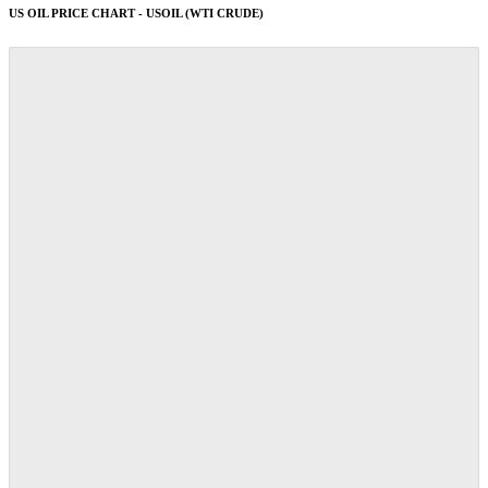
US OIL PRICE CHART - USOIL (WTI CRUDE)