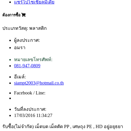
แชร์ไปโซเชียลมีเดีย
ต้องการซื้อ
ประเภทวัสดุ: พลาสติก
ผู้ลงประกาศ:
อมรา
หมายเลขโทรศัพท์:
081-947-0809
อีเมล์:
siampt2003@hotmail.co.th
Facebook / Line:
วันที่ลงประกาศ:
17/03/2016 11:34:27
รับซื้อ(ไม่จำกัด) เม็ดบด เม็ดตัด PP , เศษถุง PE , HD อยู่อยุธยา