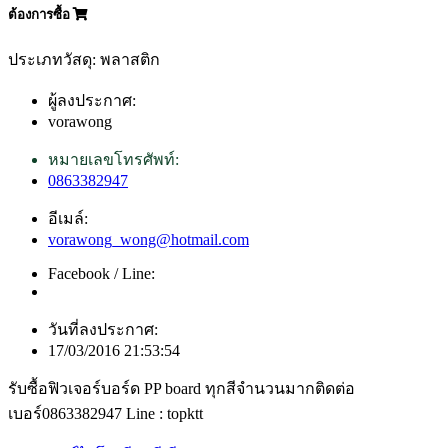
ต้องการซื้อ
ประเภทวัสดุ: พลาสติก
ผู้ลงประกาศ:
vorawong
หมายเลขโทรศัพท์:
0863382947
อีเมล์:
vorawong_wong@hotmail.com
Facebook / Line:
วันที่ลงประกาศ:
17/03/2016 21:53:54
รับซื้อฟิวเจอร์บอร์ด PP board ทุกสีจำนวนมากติดต่อ
เบอร์0863382947 Line : topktt