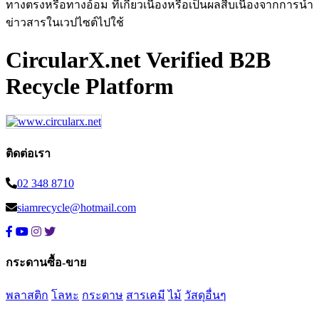
ทางตรงหรือทางอ้อม ที่เกี่ยวเนื่องหรือเป็นผลสืบเนื่องจากการนำ
ข่าวสารในเวปไซต์ไปใช้
CircularX.net Verified B2B
Recycle Platform
ติดต่อเรา
02 348 8710
siamrecycle@hotmail.com
กระดานซื้อ-ขาย
พลาสติก
โลหะ
กระดาษ
สารเคมี
ไม้
วัสดุอื่นๆ