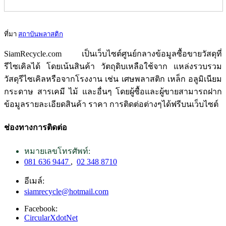
ที่มา
สถาบันพลาสติก
SiamRecycle.com เป็นเว็บไซต์ศูนย์กลางข้อมูลซื้อขายวัสดุที่
รีไซเคิลได้ โดยเน้นสินค้า วัตถุดิบเหลือใช้จาก แหล่งรวบรวม
วัสดุรีไซเคิลหรือจากโรงงาน เช่น เศษพลาสติก เหล็ก อลูมิเนียม
กระดาษ สารเคมี ไม้ และอื่นๆ โดยผู้ซื้อและผู้ขายสามารถฝาก
ข้อมูลรายละเอียดสินค้า ราคา การติดต่อต่างๆได้ฟรีบนเว็บไซต์
ช่องทางการติดต่อ
หมายเลขโทรศัพท์:
081 636 9447
,
02 348 8710
อีเมล์:
siamrecycle@hotmail.com
Facebook:
CircularXdotNet