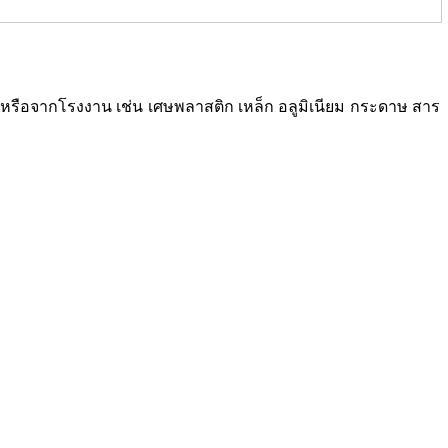
ซเคิลหรือจากโรงงาน เช่น เศษพลาสติก เหล็ก อลูมิเนียม กระดาษ สาร