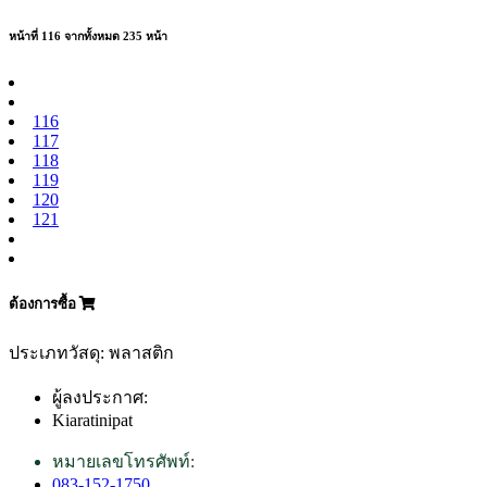
หน้าที่ 116 จากทั้งหมด 235 หน้า
116
117
118
119
120
121
ต้องการซื้อ
ประเภทวัสดุ: พลาสติก
ผู้ลงประกาศ:
Kiaratinipat
หมายเลขโทรศัพท์:
083-152-1750