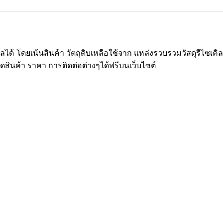
ซเคิลได้ โดยเน้นสินค้า วัตถุดิบเหลือใช้จาก แหล่งรวบรวมวัสดุรีไ
ยดสินค้า ราคา การติดต่อต่างๆได้ฟรีบนเว็บไซต์