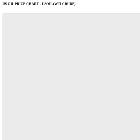
US OIL PRICE CHART - USOIL (WTI CRUDE)