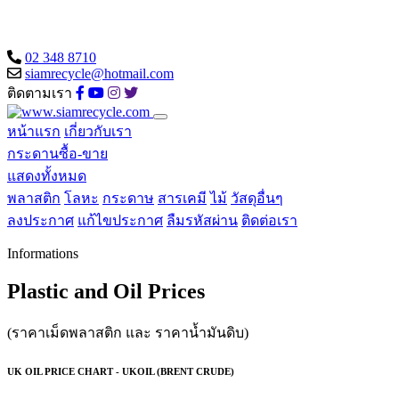
02 348 8710
siamrecycle@hotmail.com
ติดตามเรา
หน้าแรก
เกี่ยวกับเรา
กระดานซื้อ-ขาย
แสดงทั้งหมด
พลาสติก
โลหะ
กระดาษ
สารเคมี
ไม้
วัสดุอื่นๆ
ลงประกาศ
แก้ไขประกาศ
ลืมรหัสผ่าน
ติดต่อเรา
Informations
Plastic and Oil Prices
(ราคาเม็ดพลาสติก และ ราคาน้ำมันดิบ)
UK OIL PRICE CHART - UKOIL (BRENT CRUDE)