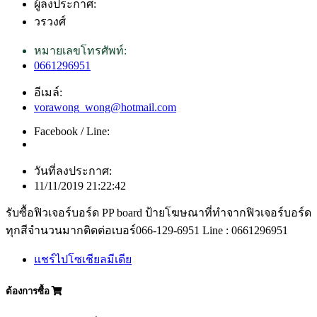
ผู้ลงประกาศ:
วรวงศ์
หมายเลขโทรศัพท์:
0661296951
อีเมล์:
vorawong_wong@hotmail.com
Facebook / Line:
วันที่ลงประกาศ:
11/11/2019 21:22:42
รับซื้อฟิวเจอร์บอร์ด PP board ป้ายโฆษณาที่ทำจากฟิวเจอร์บอร์ด
ทุกสีจำนวนมากติดต่อเบอร์066-129-6951 Line : 0661296951
แชร์ไปโซเชียลมีเดีย
ต้องการซื้อ