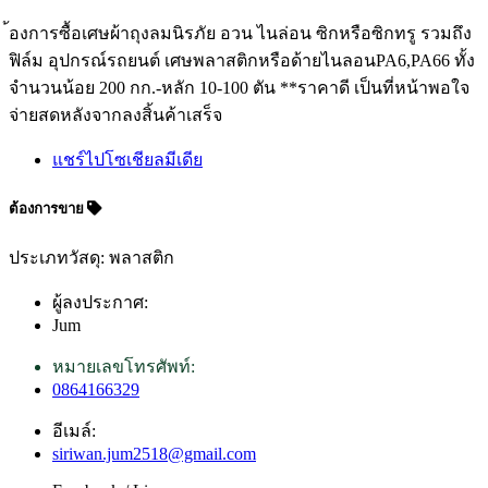
้องการซื้อเศษผ้าถุงลมนิรภัย อวน ไนล่อน ซิกหรือซิกทรู รวมถึง
ฟิล์ม อุปกรณ์รถยนต์ เศษพลาสติกหรือด้ายไนลอนPA6,PA66 ทั้ง
จำนวนน้อย 200 กก.-หลัก 10-100 ตัน **ราคาดี เป็นที่หน้าพอใจ
จ่ายสดหลังจากลงสิ้นค้าเสร็จ
แชร์ไปโซเชียลมีเดีย
ต้องการขาย
ประเภทวัสดุ: พลาสติก
ผู้ลงประกาศ:
Jum
หมายเลขโทรศัพท์:
0864166329
อีเมล์:
siriwan.jum2518@gmail.com