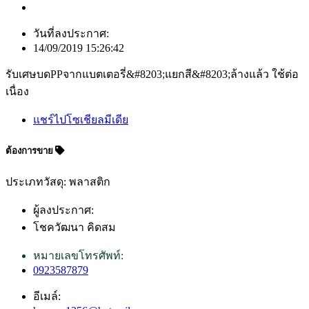
วันที่ลงประกาศ:
14/09/2019 15:26:42
รับเศษบดPPจากแบตเตอรี่&#8203;แยกสี&#8203;ล้างแล้ว ใช้ต่อ
เนื่อง
แชร์ไปโซเชียลมีเดีย
ต้องการขาย
ประเภทวัสดุ: พลาสติก
ผู้ลงประกาศ:
โชควัฒนา คิดสม
หมายเลขโทรศัพท์:
0923587879
อีเมล์: