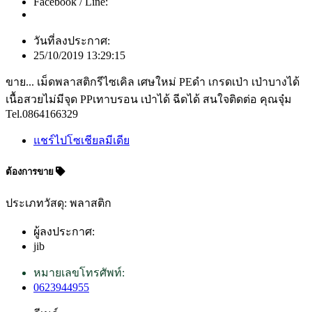
Facebook / Line:
วันที่ลงประกาศ:
25/10/2019 13:29:15
ขาย... เม็ดพลาสติกรีไซเคิล เศษใหม่ PEดำ เกรดเป่า เป่าบางได้
เนื้อสวยไม่มีจุด PPเทาบรอน เป่าได้ ฉีดได้ สนใจติดต่อ คุณจุ๋ม
Tel.0864166329
แชร์ไปโซเชียลมีเดีย
ต้องการขาย
ประเภทวัสดุ: พลาสติก
ผู้ลงประกาศ:
jib
หมายเลขโทรศัพท์:
0623944955