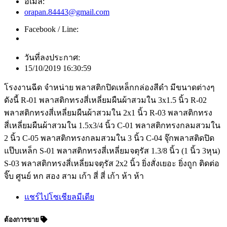
อีเมล์:
orapan.84443@gmail.com
Facebook / Line:
วันที่ลงประกาศ:
15/10/2019 16:30:59
โรงงานฉีด จำหน่าย พลาสติกปิดเหล็กกล่องสีดำ มีขนาดต่างๆ
ดังนี้ R-01 พลาสติกทรงสี่เหลี่ยมผืนผ้าสวมใน 3x1.5 นิ้ว R-02
พลาสติกทรงสี่เหลี่ยมผืนผ้าสวมใน 2x1 นิ้ว R-03 พลาสติกทรง
สี่เหลี่ยมผืนผ้าสวมใน 1.5x3/4 นิ้ว C-01 พลาสติกทรงกลมสวมใน
2 นิ้ว C-05 พลาสติกทรงกลมสวมใน 3 นิ้ว C-04 จุ๊กพลาสติดปิด
แป๊บเหล็ก S-01 พลาสติกทรงสี่เหลี่ยมจตุรัส 1.3/8 นิ้ว (1 นิ้ว 3หุน)
S-03 พลาสติกทรงสี่เหลี่ยมจตุรัส 2x2 นิ้ว ยิ่งสั่งเยอะ ยิ่งถูก ติดต่อ
จิ๊บ ศูนย์ หก สอง สาม เก้า สี่ สี่ เก้า ห้า ห้า
แชร์ไปโซเชียลมีเดีย
ต้องการขาย