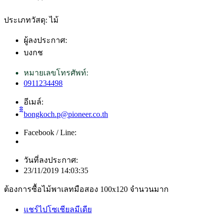
ประเภทวัสดุ: ไม้
ผู้ลงประกาศ:
บงกช
หมายเลขโทรศัพท์:
0911234498
อีเมล์:
ิิิbongkoch.p@pioneer.co.th
Facebook / Line:
วันที่ลงประกาศ:
23/11/2019 14:03:35
ต้องการซื้อไม้พาเลทมือสอง 100x120 จำนวนมาก
แชร์ไปโซเชียลมีเดีย