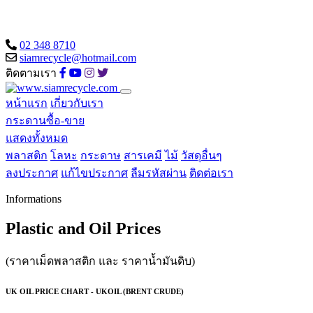
02 348 8710
siamrecycle@hotmail.com
ติดตามเรา
หน้าแรก
เกี่ยวกับเรา
กระดานซื้อ-ขาย
แสดงทั้งหมด
พลาสติก
โลหะ
กระดาษ
สารเคมี
ไม้
วัสดุอื่นๆ
ลงประกาศ
แก้ไขประกาศ
ลืมรหัสผ่าน
ติดต่อเรา
Informations
Plastic and Oil Prices
(ราคาเม็ดพลาสติก และ ราคาน้ำมันดิบ)
UK OIL PRICE CHART - UKOIL (BRENT CRUDE)