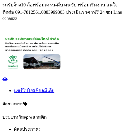
รถรับจ้าง10 ล้อพร้อมเครน-คีบ คนขับ พร้อมเริ่มงาน สนใจ
ติดต่อ 091-7812561,0883999303 ประเมินราคาฟรี 24 ชม Line
cchanzz
แชร์ไปโซเชียลมีเดีย
ต้องการขาย
ประเภทวัสดุ: พลาสติก
ผู้ลงประกาศ: