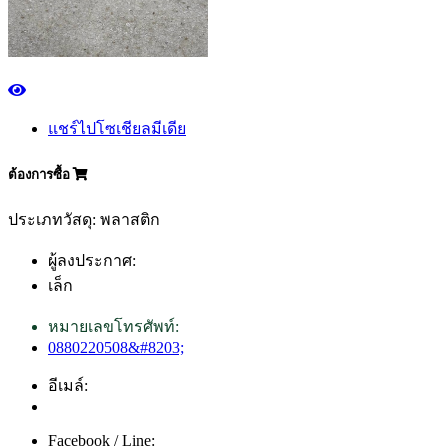
แชร์ไปโซเชียลมีเดีย
ต้องการซื้อ
ประเภทวัสดุ: พลาสติก
ผู้ลงประกาศ:
เล็ก
หมายเลขโทรศัพท์:
0880220508&#8203;
อีเมล์:
Facebook / Line: