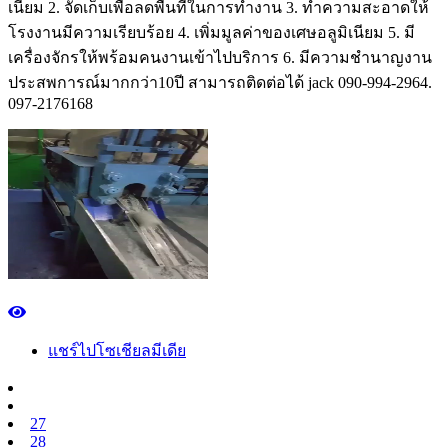
เนียม 2. จัดเก็บเพื่อลดพื้นที่ในการทำงาน 3. ทำความสะอาดให้
โรงงานมีความเรียบร้อย 4. เพิ่มมูลค่าของเศษอลูมิเนียม 5. มี
เครื่องจักรให้พร้อมคนงานเข้าไปบริการ 6. มีความชำนาญงาน
ประสพการณ์มากกว่า10ปี สามารถติดต่อได้ jack 090-994-2964.
097-2176168
แชร์ไปโซเชียลมีเดีย
27
28