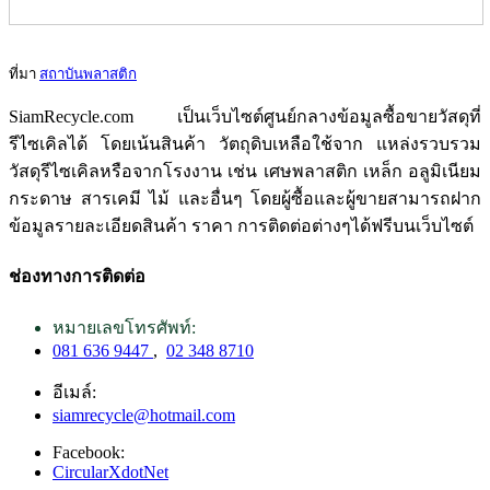
ที่มา
สถาบันพลาสติก
SiamRecycle.com เป็นเว็บไซต์ศูนย์กลางข้อมูลซื้อขายวัสดุที่
รีไซเคิลได้ โดยเน้นสินค้า วัตถุดิบเหลือใช้จาก แหล่งรวบรวม
วัสดุรีไซเคิลหรือจากโรงงาน เช่น เศษพลาสติก เหล็ก อลูมิเนียม
กระดาษ สารเคมี ไม้ และอื่นๆ โดยผู้ซื้อและผู้ขายสามารถฝาก
ข้อมูลรายละเอียดสินค้า ราคา การติดต่อต่างๆได้ฟรีบนเว็บไซต์
ช่องทางการติดต่อ
หมายเลขโทรศัพท์:
081 636 9447
,
02 348 8710
อีเมล์:
siamrecycle@hotmail.com
Facebook:
CircularXdotNet