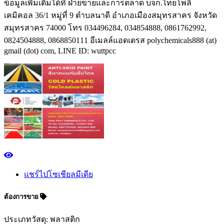
ข้อมูลเพิ่มเติมได้ที่ ฝ่ายขายและการตลาด บจก.ไทยโพลี
เคมิคอล 36/1 หมู่ที่ 9 ตำบลนาดี อำเภอเมืองสมุทรสาคร จังหวัด
สมุทรสาคร 74000 โทร 034496284, 034854888, 0861762992,
0824504888, 0868850111 อีเมลล์แอดเดรส polychemicals888 (at)
gmail (dot) com, LINE ID: wuttpcc
แชร์ไปโซเชียลมีเดีย
ต้องการขาย
ประเภทวัสดุ: พลาสติก