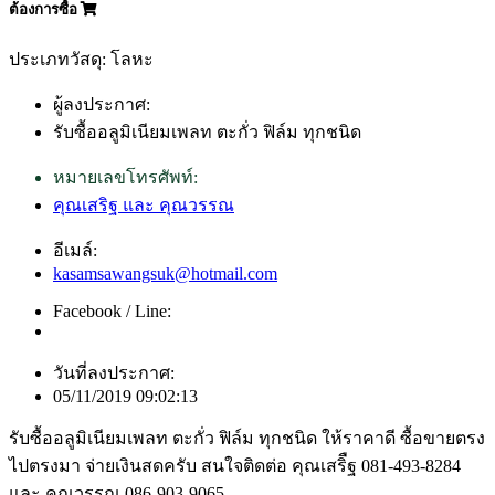
ต้องการซื้อ
ประเภทวัสดุ: โลหะ
ผู้ลงประกาศ:
รับซื้ออลูมิเนียมเพลท ตะกั่ว ฟิล์ม ทุกชนิด
หมายเลขโทรศัพท์:
คุณเสริฐ และ คุณวรรณ
อีเมล์:
kasamsawangsuk@hotmail.com
Facebook / Line:
วันที่ลงประกาศ:
05/11/2019 09:02:13
รับซื้ออลูมิเนียมเพลท ตะกั่ว ฟิล์ม ทุกชนิด ให้ราคาดี ซื้อขายตรง
ไปตรงมา จ่ายเงินสดครับ สนใจติดต่อ คุณเสริืฐ 081-493-8284
และ คุณวรรณ 086-903-9065