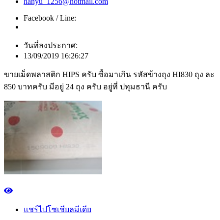
hanyu_1256@hotmail.com
Facebook / Line:
วันที่ลงประกาศ:
13/09/2019 16:26:27
ขายเม็ดพลาสติก HIPS ครับ ซื้อมาเกิน รหัสข้างถุง HI830 ถุง ละ
850 บาทครับ มีอยู่ 24 ถุง ครับ อยู่ที่ ปทุมธานี ครับ
แชร์ไปโซเชียลมีเดีย