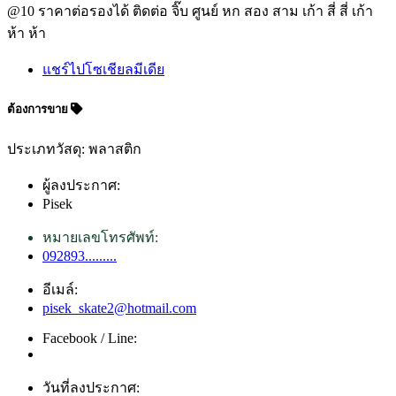
@10 ราคาต่อรองได้ ติดต่อ จิ๊บ ศูนย์ หก สอง สาม เก้า สี่ สี่ เก้า
ห้า ห้า
แชร์ไปโซเชียลมีเดีย
ต้องการขาย
ประเภทวัสดุ: พลาสติก
ผู้ลงประกาศ:
Pisek
หมายเลขโทรศัพท์:
092893.........
อีเมล์:
pisek_skate2@hotmail.com
Facebook / Line:
วันที่ลงประกาศ: