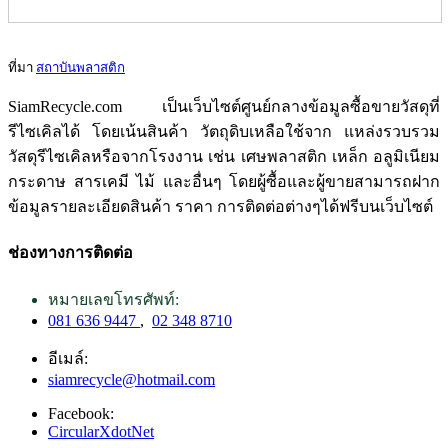
ที่มา
สถาบันพลาสติก
SiamRecycle.com เป็นเว็บไซต์ศูนย์กลางข้อมูลซื้อขายวัสดุที่
รีไซเคิลได้ โดยเน้นสินค้า วัตถุดิบเหลือใช้จาก แหล่งรวบรวม
วัสดุรีไซเคิลหรือจากโรงงาน เช่น เศษพลาสติก เหล็ก อลูมิเนียม
กระดาษ สารเคมี ไม้ และอื่นๆ โดยผู้ซื้อและผู้ขายสามารถฝาก
ข้อมูลรายละเอียดสินค้า ราคา การติดต่อต่างๆได้ฟรีบนเว็บไซต์
ช่องทางการติดต่อ
หมายเลขโทรศัพท์:
081 636 9447
,
02 348 8710
อีเมล์:
siamrecycle@hotmail.com
Facebook:
CircularXdotNet