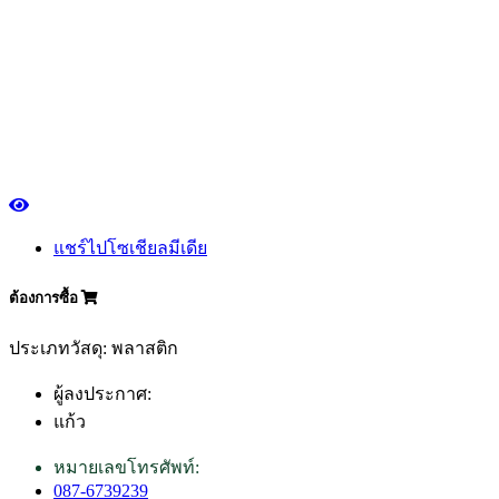
แชร์ไปโซเชียลมีเดีย
ต้องการซื้อ
ประเภทวัสดุ: พลาสติก
ผู้ลงประกาศ:
แก้ว
หมายเลขโทรศัพท์:
087-6739239