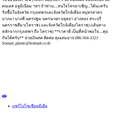
ตนเลส อลูมิเนียม ฯลฯ ถ้าท่าน....สนใจโทรมาเชิญ...ได้นะครับ
รับซื้อในจังหวัด กรุงเทพฯและจังหวัดใกล้เคียง สมุทรสาคร
บางนา บางพี นครปฐม นครนายก อยุธยา อ่างทอง สระบรี
นครราชสีมา(โคราช) และจังหวัดใกล้เคียงโคราช) (เส้นทาง
หลักจากกรุงเทพฯ ถึง โคราช) **ราคาดี เป็นที่หน้าพอใจ....คุย
กันได้ครับ** จ่ายเงินสด ติดต่อ คุณสมอาจ 086-504-3323
Somart_plastic@hotmail.co.th
แชร์ไปโซเชียลมีเดีย