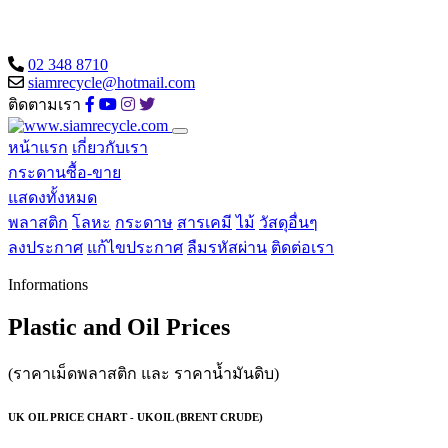
02 348 8710
siamrecycle@hotmail.com
ติดตามเรา
หน้าแรก
เกี่ยวกับเรา
กระดานซื้อ-ขาย
แสดงทั้งหมด
พลาสติก
โลหะ
กระดาษ
สารเคมี
ไม้
วัสดุอื่นๆ
ลงประกาศ
แก้ไขประกาศ
ลืมรหัสผ่าน
ติดต่อเรา
Informations
Plastic and Oil Prices
(ราคาเม็ดพลาสติก และ ราคาน้ำมันดิบ)
UK OIL PRICE CHART - UKOIL (BRENT CRUDE)