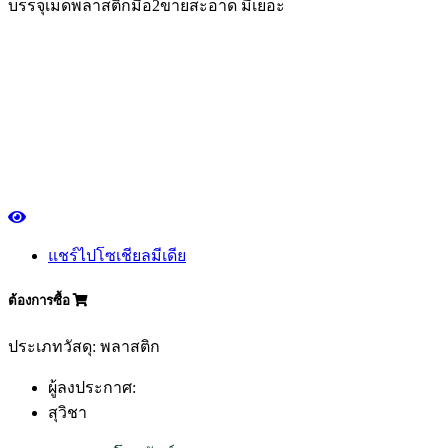
บรรจุเม็ดพลาสติกมือ2ขายสะอาด มีเยอะ
แชร์ไปโซเชียลมีเดีย
ต้องการซื้อ
ประเภทวัสดุ: พลาสติก
ผู้ลงประกาศ:
สุวิชา