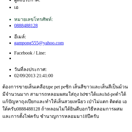
เอ
หมายเลขโทรศัพท์:
0888488128
อีเมล์:
gampong555@yahoo.com
Facebook / Line:
วันที่ลงประกาศ:
02/09/2013 21:41:00
ต้องการขายเส็นเคลือบpe pet peซิก เส็นสีขาวและเส็นสีเป็นม้วน
มีจำนวนมาก สามารถหลอมผสมใส่ถุง hdชาใด้และhd-peดำใด้
แก้ปัญหาถุงเปียกและทำให้เส็นสวยเหนียว เป่าไม่แตก ติดต่อ เอ
ใด้ครับ0888488128 ถ้าหลอมไม่ใด้ยินดีบอกวิธีหลอมการผสม
และการตั้งไฟครับ ชำนาญการหลอมมา18ปีครับ