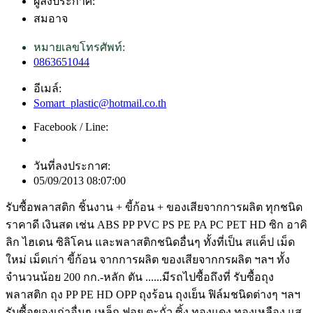
ผู้ลงประกาศ:
สมอาจ
หมายเลขโทรศัพท์:
0863651044
อีเมล์:
Somart_plastic@hotmail.co.th
Facebook / Line:
วันที่ลงประกาศ:
05/09/2013 08:07:00
รับซื้อพลาสติก ชิ้นงาน + ขี้ก้อน + ของเสียจากการผลิต ทุกชนิด
ราคาดี เงินสด เช่น ABS PP PVC PS PE PA PC PET HD ซิก อาคิ
ลิก ไฮเดน ซิลิโคน และพลาสติกชนิดอื่นๆ ทั้งที่เป็น สแค็ป เม็ด
ใหม่ เม็ดเก่า ขี้ก้อน จากการผลิต ของเสียจากกรผลิต ฯลฯ ทั้ง
จำนวนน้อย 200 กก.-หลัก ตัน ......มีรถไปซื้อถึงที่ รับซื้อถุง
พลาสติก ถุง PP PE HD OPP ถุงร้อน ถุงเย็น ฟิล์มชนิดต่างๆ ฯลฯ
รับซื้อของเก่าอื่นๆ เหล็ก ฟอย ตะกั่ว ซิ้ง ทองแดง ทองเหลือง แส