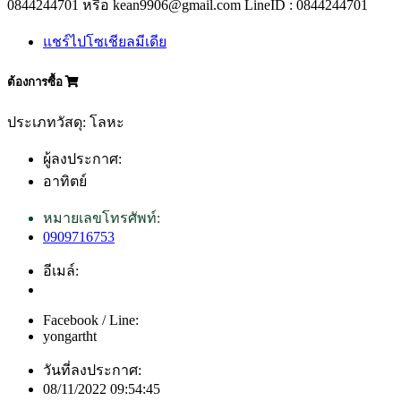
0844244701 หรือ kean9906@gmail.com LineID : 0844244701
แชร์ไปโซเชียลมีเดีย
ต้องการซื้อ
ประเภทวัสดุ: โลหะ
ผู้ลงประกาศ:
อาทิตย์
หมายเลขโทรศัพท์:
0909716753
อีเมล์:
Facebook / Line:
yongartht
วันที่ลงประกาศ:
08/11/2022 09:54:45