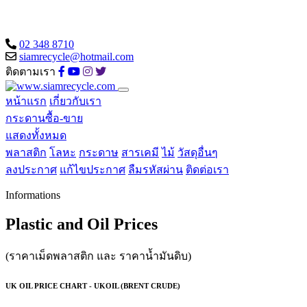
02 348 8710
siamrecycle@hotmail.com
ติดตามเรา
หน้าแรก
เกี่ยวกับเรา
กระดานซื้อ-ขาย
แสดงทั้งหมด
พลาสติก
โลหะ
กระดาษ
สารเคมี
ไม้
วัสดุอื่นๆ
ลงประกาศ
แก้ไขประกาศ
ลืมรหัสผ่าน
ติดต่อเรา
Informations
Plastic and Oil Prices
(ราคาเม็ดพลาสติก และ ราคาน้ำมันดิบ)
UK OIL PRICE CHART - UKOIL (BRENT CRUDE)