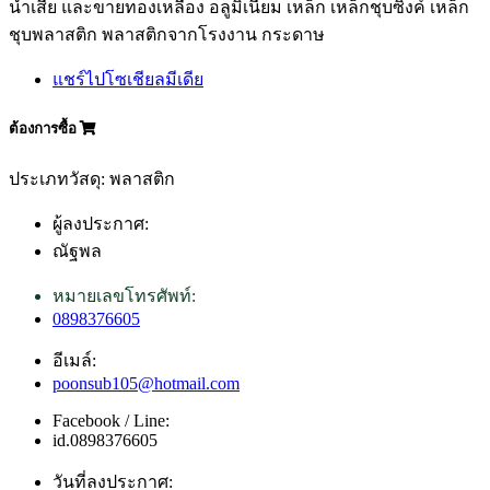
น้ำเสีย และขายทองเหลือง อลูมิเนียม เหล็ก เหล็กชุบซิงค์ เหล็ก
ชุบพลาสติก พลาสติกจากโรงงาน กระดาษ
แชร์ไปโซเชียลมีเดีย
ต้องการซื้อ
ประเภทวัสดุ: พลาสติก
ผู้ลงประกาศ:
ณัฐพล
หมายเลขโทรศัพท์:
0898376605
อีเมล์:
poonsub105@hotmail.com
Facebook / Line:
id.0898376605
วันที่ลงประกาศ: