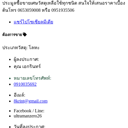
ประมูลซื้อขายเศษวัสดุเหลือใช้ทุกชนิด สนใจให้เสนอราคาเบื้อง
ต้นโทร 0653059008 หรือ 0951935506
แชร์ไปโซเชียลมีเดีย
ต้องการขาย
ประเภทวัสดุ: โลหะ
ผู้ลงประกาศ:
คุณ เอกรินทร์
หมายเลขโทรศัพท์:
0910035692
อีเมล์:
8krint@gmail.com
Facebook / Line:
ultramanzero26
วันที่ลงประกาศ: