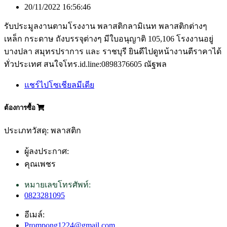
20/11/2022 16:56:46
รับประมูลงานตามโรงงาน พลาสติกลามิเนท พลาสติกต่างๆ
เหล็ก กระดาษ ถังบรรจุต่างๆ มีใบอนุญาติ 105,106 โรงงานอยู่
บางปลา สมุทรปราการ และ ราชบุรี ยินดีไปดูหน้างานตีราคาได้
ทั่วประเทศ สนใจโทร.id.line:0898376605 ณัฐพล
แชร์ไปโซเชียลมีเดีย
ต้องการซื้อ
ประเภทวัสดุ: พลาสติก
ผู้ลงประกาศ:
คุณเพชร
หมายเลขโทรศัพท์:
0823281095
อีเมล์:
Prompong1224@gmail.com