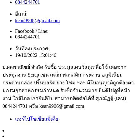
0844244701
อีเมล์:
kean9906@gmail.com
Facebook / Line:
0844244701
วันที่ลงประกาศ:
19/10/2022 15:01:46
บ.ผลพาณิชย์ จำกัด รับซื้อ ประมูลเศษวัสดุเหลือใช้ เศษซาก
ประมูลงาน Scrap เช่น เหล็ก พลาสติก กระดาษ อลูมิเนียม
กระดาษกล่อง ปริ้นบอร์ด ยาง โฟม ฯลฯ มีใบอนุญาติถูกต้องตา
มกรมอุตสาหกรรมกำหนด รับซื้อจำนวนมาก ยินดีไปดูที่หน้า
งาน ใกล้ไกล เรายินดีไป สามารถติดต่อได้ที่ ศุภณัฏฐ์ (เคน)
0844244701 หรือ kean9906@gmail.com
แชร์ไปโซเชียลมีเดีย