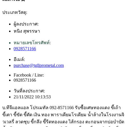
ประเภทวัสดุ:
ผู้ลงประกาศ:
หนิง สุพรรษา
หมายเลขโทรศัพท์:
0928571166
อีเมล์:
purchase@tgllprometal.com
Facebook / Line:
0928571166
วันที่ลงประกาศ:
21/11/2022 10:13:53
บ.ทีจีแอลแอล โปรเมทัล 092-8571166 รับซื้อเศษทองแดง ขี้เถ้า
ขี้เตา ขี้ขัด ขี้ตัด เงิน ทอง พาราเดียมโรเดียม น้ำล้างในโรงงานจิ
วเวลรี่ ลวดชุบ ขี้กลึง ขี้รีดทองแดง ไส้กรอง ตะกอนจากบ่อบำบัด