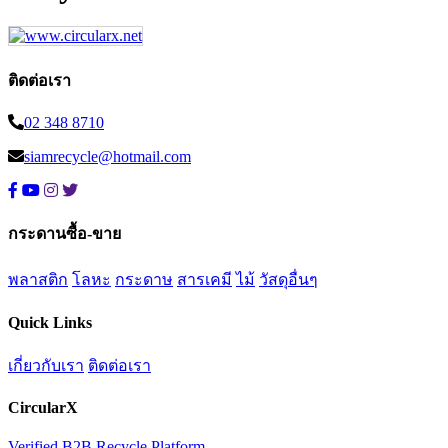
ติดต่อเรา
02 348 8710
siamrecycle@hotmail.com
กระดานซื้อ-ขาย
พลาสติก
โลหะ
กระดาษ
สารเคมี
ไม้
วัสดุอื่นๆ
Quick Links
เกี่ยวกับเรา
ติดต่อเรา
CircularX
Verified B2B Recycle Platform