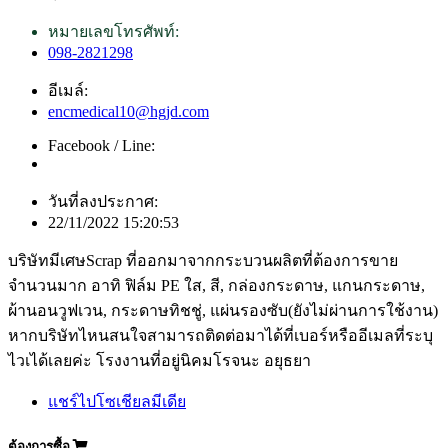
หมายเลขโทรศัพท์:
098-2821298
อีเมล์:
encmedical10@hgjd.com
Facebook / Line:
วันที่ลงประกาศ:
22/11/2022 15:20:53
บริษัทมีเศษScrap ที่ออกมาจากกระบวนผลิตที่ต้องการขาย
จำนวนมาก อาทิ ฟิล์ม PE ใส, สี, กล่องกระดาษ, แกนกระดาษ,
ผ้านอนวูฟเวน, กระดาษทิชชู่, แผ่นรองซับ(ยังไม่ผ่านการใช้งาน)
หากบริษัทไหนสนใจสามารถติดต่อมาได้ที่เบอร์หรืออีเมลที่ระบุ
ไวเได้เลยค่ะ โรงงานที่อยู่นิคมโรจนะ อยุธยา
แชร์ไปโซเชียลมีเดีย
ต้องการซื้อ