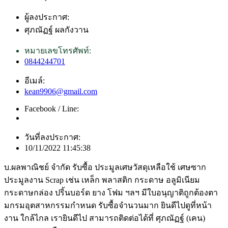
ผู้ลงประกาศ:
ศุภณัฏฐ์ ผลกังวาน
หมายเลขโทรศัพท์:
0844244701
อีเมล์:
kean9906@gmail.com
Facebook / Line:
วันที่ลงประกาศ:
10/11/2022 11:45:38
บ.ผลพาณิชย์ จำกัด รับซื้อ ประมูลเศษวัสดุเหลือใช้ เศษซาก
ประมูลงาน Scrap เช่น เหล็ก พลาสติก กระดาษ อลูมิเนียม
กระดาษกล่อง ปริ้นบอร์ด ยาง โฟม ฯลฯ มีใบอนุญาติถูกต้องตา
มกรมอุตสาหกรรมกำหนด รับซื้อจำนวนมาก ยินดีไปดูที่หน้า
งาน ใกล้ไกล เรายินดีไป สามารถติดต่อได้ที่ ศุภณัฏฐ์ (เคน)