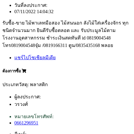
วันที่ลงประกาศ:
07/11/2022 14:04:32
รับซื้อ-ขาย ไม้พาเลทมือสอง ไม้สนนอก ลังไม้ใส่เครื่องจักร ทุก
ชนิดจำนวนมาก ยินดีรับซื้อตลอด และ รับประมูลไม้ตาม
โรงงานอุตสาหกรรม ชำระเงินสดทันที id 0819004548
โทร0819004548จุ๋ม /0819166311 ตูน/0835435168 พลอย
แชร์ไปโซเชียลมีเดีย
ต้องการซื้อ
ประเภทวัสดุ: พลาสติก
ผู้ลงประกาศ:
วรวงศ์
หมายเลขโทรศัพท์:
0661296951