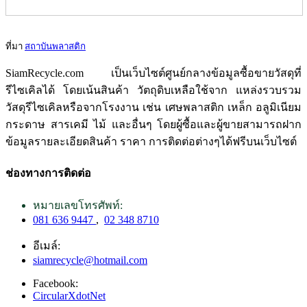
ที่มา
สถาบันพลาสติก
SiamRecycle.com เป็นเว็บไซต์ศูนย์กลางข้อมูลซื้อขายวัสดุที่
รีไซเคิลได้ โดยเน้นสินค้า วัตถุดิบเหลือใช้จาก แหล่งรวบรวม
วัสดุรีไซเคิลหรือจากโรงงาน เช่น เศษพลาสติก เหล็ก อลูมิเนียม
กระดาษ สารเคมี ไม้ และอื่นๆ โดยผู้ซื้อและผู้ขายสามารถฝาก
ข้อมูลรายละเอียดสินค้า ราคา การติดต่อต่างๆได้ฟรีบนเว็บไซต์
ช่องทางการติดต่อ
หมายเลขโทรศัพท์:
081 636 9447
,
02 348 8710
อีเมล์:
siamrecycle@hotmail.com
Facebook:
CircularXdotNet