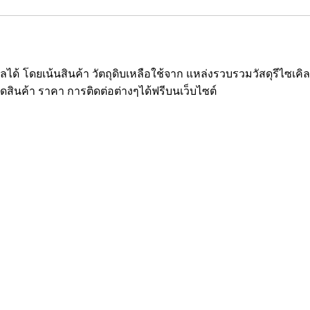
ซเคิลได้ โดยเน้นสินค้า วัตถุดิบเหลือใช้จาก แหล่งรวบรวมวัสดุรีไ
ยดสินค้า ราคา การติดต่อต่างๆได้ฟรีบนเว็บไซต์