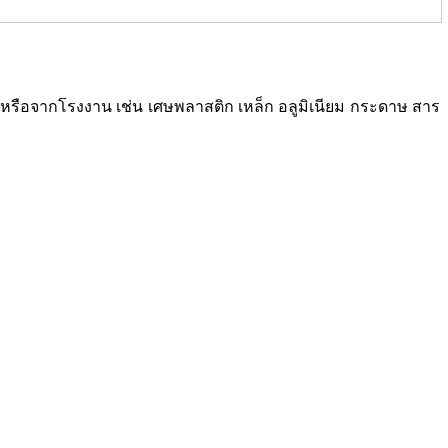
ซเคิลหรือจากโรงงาน เช่น เศษพลาสติก เหล็ก อลูมิเนียม กระดาษ สาร