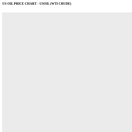
US OIL PRICE CHART - USOIL (WTI CRUDE)