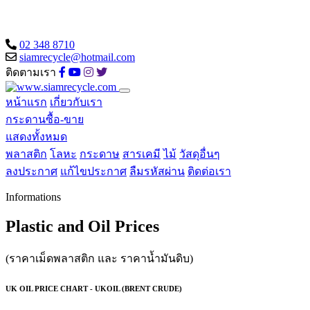
02 348 8710
siamrecycle@hotmail.com
ติดตามเรา
หน้าแรก
เกี่ยวกับเรา
กระดานซื้อ-ขาย
แสดงทั้งหมด
พลาสติก
โลหะ
กระดาษ
สารเคมี
ไม้
วัสดุอื่นๆ
ลงประกาศ
แก้ไขประกาศ
ลืมรหัสผ่าน
ติดต่อเรา
Informations
Plastic and Oil Prices
(ราคาเม็ดพลาสติก และ ราคาน้ำมันดิบ)
UK OIL PRICE CHART - UKOIL (BRENT CRUDE)