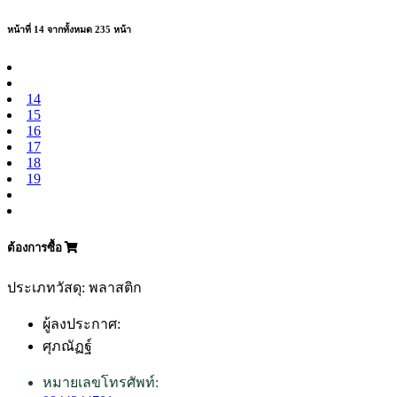
หน้าที่ 14 จากทั้งหมด 235 หน้า
14
15
16
17
18
19
ต้องการซื้อ
ประเภทวัสดุ: พลาสติก
ผู้ลงประกาศ:
ศุภณัฏฐ์
หมายเลขโทรศัพท์: