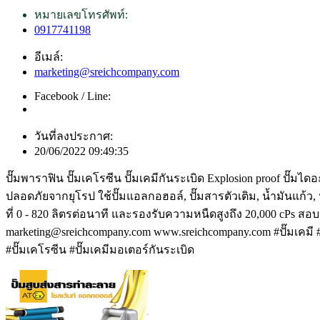
หมายเลขโทรศัพท์:
0917741198
อีเมล์:
marketing@sreichcompany.com
Facebook / Line:
วันที่ลงประกาศ:
20/06/2022 09:49:35
ปั๊มพาราฟิน ปั๊มเคโรซีน ปั๊มเคมีกันระเบิด Explosion proo
ปลอดภัยจากยุโรป ใช้ปั๊มแอลกอฮอล์, ปั๊มสารตัวเติม, น้ำมันแก้ว, น้
ที่ 0 - 820 ลิตรต่อนาที และรองรับความหนืดสูงถึง 20,000 cPs สอ
marketing@sreichcompany.com www.sreichcompany.com #ปั๊มเคมี #ปั
#ปั๊มเคโรซีน #ปั๊มเคมีมอเตอร์กันระเบิด