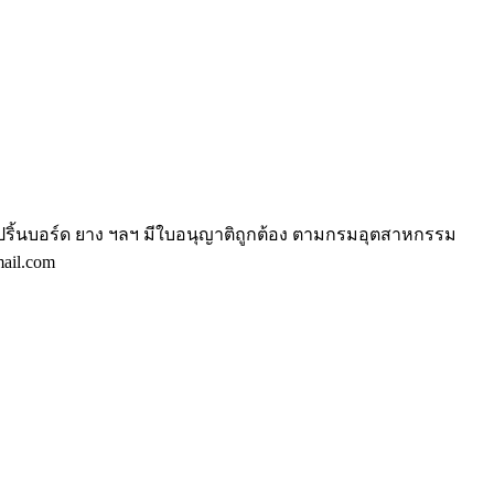
ง ปริ้นบอร์ด ยาง ฯลฯ มีใบอนุญาติถูกต้อง ตามกรมอุตสาหกรรม
ail.com