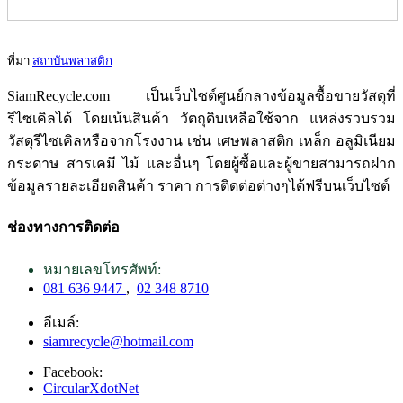
ที่มา
สถาบันพลาสติก
SiamRecycle.com เป็นเว็บไซต์ศูนย์กลางข้อมูลซื้อขายวัสดุที่
รีไซเคิลได้ โดยเน้นสินค้า วัตถุดิบเหลือใช้จาก แหล่งรวบรวม
วัสดุรีไซเคิลหรือจากโรงงาน เช่น เศษพลาสติก เหล็ก อลูมิเนียม
กระดาษ สารเคมี ไม้ และอื่นๆ โดยผู้ซื้อและผู้ขายสามารถฝาก
ข้อมูลรายละเอียดสินค้า ราคา การติดต่อต่างๆได้ฟรีบนเว็บไซต์
ช่องทางการติดต่อ
หมายเลขโทรศัพท์:
081 636 9447
,
02 348 8710
อีเมล์:
siamrecycle@hotmail.com
Facebook:
CircularXdotNet