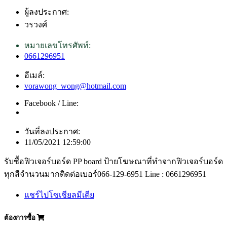
ผู้ลงประกาศ:
วรวงศ์
หมายเลขโทรศัพท์:
0661296951
อีเมล์:
vorawong_wong@hotmail.com
Facebook / Line:
วันที่ลงประกาศ:
11/05/2021 12:59:00
รับซื้อฟิวเจอร์บอร์ด PP board ป้ายโฆษณาที่ทำจากฟิวเจอร์บอร์ด
ทุกสีจำนวนมากติดต่อเบอร์066-129-6951 Line : 0661296951
แชร์ไปโซเชียลมีเดีย
ต้องการซื้อ