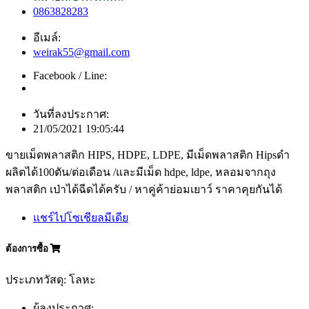
0863828283
อีเมล์:
weirak55@gmail.com
Facebook / Line:
วันที่ลงประกาศ:
21/05/2021 19:05:44
ขายเม็ดพลาสติก HIPS, HDPE, LDPE, มีเม็ดพลาสติก Hipsดำ
ผลิตได้100ตัน/ต่อเดือน /และมีเม็ด hdpe, ldpe, หลอมจากถุง
พลาสติก เป่าได้ฉีดได้ครับ / หาคู่ค้าย่อมเยาว์ ราคาคุยกันได้
แชร์ไปโซเชียลมีเดีย
ต้องการซื้อ
ประเภทวัสดุ: โลหะ
ผู้ลงประกาศ: