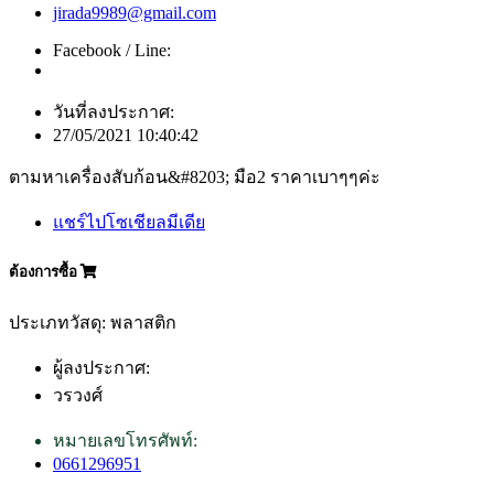
jirada9989@gmail.com
Facebook / Line:
วันที่ลงประกาศ:
27/05/2021 10:40:42
ตามหาเครื่องสับก้อน&#8203; มือ2 ราคาเบาๆๆค่ะ
แชร์ไปโซเชียลมีเดีย
ต้องการซื้อ
ประเภทวัสดุ: พลาสติก
ผู้ลงประกาศ:
วรวงศ์
หมายเลขโทรศัพท์:
0661296951