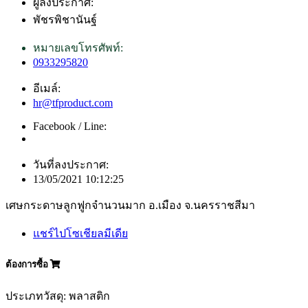
ผู้ลงประกาศ:
พัชรพิชานันฐ์
หมายเลขโทรศัพท์:
0933295820
อีเมล์:
hr@tfproduct.com
Facebook / Line:
วันที่ลงประกาศ:
13/05/2021 10:12:25
เศษกระดาษลูกฟูกจำนวนมาก อ.เมือง จ.นครราชสีมา
แชร์ไปโซเชียลมีเดีย
ต้องการซื้อ
ประเภทวัสดุ: พลาสติก