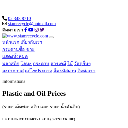
02 348 8710
siamrecycle@hotmail.com
ติดตามเรา
หน้าแรก
เกี่ยวกับเรา
กระดานซื้อ-ขาย
แสดงทั้งหมด
พลาสติก
โลหะ
กระดาษ
สารเคมี
ไม้
วัสดุอื่นๆ
ลงประกาศ
แก้ไขประกาศ
ลืมรหัสผ่าน
ติดต่อเรา
Informations
Plastic and Oil Prices
(ราคาเม็ดพลาสติก และ ราคาน้ำมันดิบ)
UK OIL PRICE CHART - UKOIL (BRENT CRUDE)