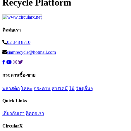
Recycle Platform
ติดต่อเรา
02 348 8710
siamrecycle@hotmail.com
กระดานซื้อ-ขาย
พลาสติก
โลหะ
กระดาษ
สารเคมี
ไม้
วัสดุอื่นๆ
Quick Links
เกี่ยวกับเรา
ติดต่อเรา
CircularX