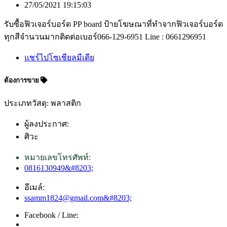
27/05/2021 19:15:03
รับซื้อฟิวเจอร์บอร์ด PP board ป้ายโฆษณาที่ทำจากฟิวเจอร์บอร์ด
ทุกสีจำนวนมากติดต่อเบอร์066-129-6951 Line : 0661296951
แชร์ไปโซเชียลมีเดีย
ต้องการขาย
ประเภทวัสดุ: พลาสติก
ผู้ลงประกาศ:
ศิวะ
หมายเลขโทรศัพท์:
0816130949&#8203;
อีเมล์:
ssamm1824@gmail.com&#8203;
Facebook / Line: