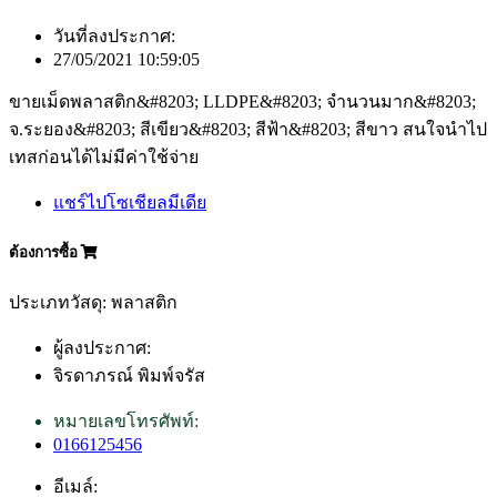
วันที่ลงประกาศ:
27/05/2021 10:59:05
ขายเม็ดพลาสติก&#8203; LLDPE&#8203; จำนวนมาก&#8203;
จ.ระยอง&#8203; สีเขียว&#8203; สีฟ้า&#8203; สีขาว สนใจนำไป
เทสก่อนได้ไม่มีค่าใช้จ่าย
แชร์ไปโซเชียลมีเดีย
ต้องการซื้อ
ประเภทวัสดุ: พลาสติก
ผู้ลงประกาศ:
จิรดาภรณ์ พิมพ์จรัส
หมายเลขโทรศัพท์:
0166125456
อีเมล์: