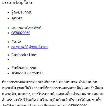
ประเภทวัสดุ: โลหะ
ผู้ลงประกาศ:
คุณพา
หมายเลขโทรศัพท์:
0830020060
อีเมล์:
easyeasy88@gmail.com
Facebook / Line:
วันที่ลงประกาศ:
18/06/2012 22:50:00
ต้องการขายเศษพรมรถยนต์เกรดA หลายขนาด จำนวนมาก
หลายตัน (ขอเป็นโรงงานที่ต้องการวันละหลายตัน) และยังมีเศษ
พลาสติก, เศษยาง, ยางในรถยนต์, และเหล็ก จำนวนมาก เหมาะ
สำหรับเอาไปรีไซเคิล สนใจมาดูสินค้าแล้วตีราคาได้เลย ขอย้ำ
ว่ามีจำนวนมากจริงๆ และมีตลอด คุณพา 0830020060