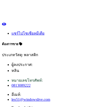
แชร์ไปโซเชียลมีเดีย
ต้องการขาย
ประเภทวัสดุ: พลาสติก
ผู้ลงประกาศ:
หลิน
หมายเลขโทรศัพท์:
0813089222
อีเมล์:
leo51@windowslive.com