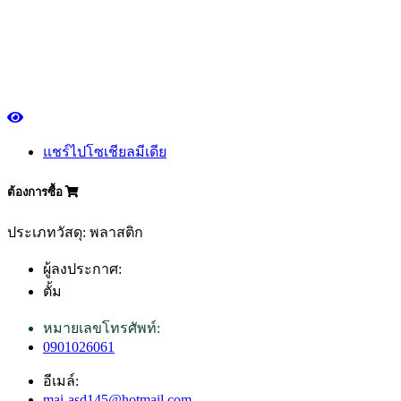
แชร์ไปโซเชียลมีเดีย
ต้องการซื้อ
ประเภทวัสดุ: พลาสติก
ผู้ลงประกาศ:
ตั้ม
หมายเลขโทรศัพท์:
0901026061
อีเมล์:
mai-asd145@hotmail.com