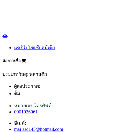
แชร์ไปโซเชียลมีเดีย
ต้องการซื้อ
ประเภทวัสดุ: พลาสติก
ผู้ลงประกาศ:
ตั้ม
หมายเลขโทรศัพท์:
0901026061
อีเมล์:
mai-asd145@hotmail.com