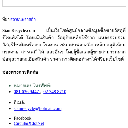
ที่มา
สถาบันพลาสติก
SiamRecycle.com เป็นเว็บไซต์ศูนย์กลางข้อมูลซื้อขายวัสดุที่
รีไซเคิลได้ โดยเน้นสินค้า วัตถุดิบเหลือใช้จาก แหล่งรวบรวม
วัสดุรีไซเคิลหรือจากโรงงาน เช่น เศษพลาสติก เหล็ก อลูมิเนียม
กระดาษ สารเคมี ไม้ และอื่นๆ โดยผู้ซื้อและผู้ขายสามารถฝาก
ข้อมูลรายละเอียดสินค้า ราคา การติดต่อต่างๆได้ฟรีบนเว็บไซต์
ช่องทางการติดต่อ
หมายเลขโทรศัพท์:
081 636 9447
,
02 348 8710
อีเมล์:
siamrecycle@hotmail.com
Facebook:
CircularXdotNet