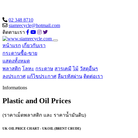
02 348 8710
siamrecycle@hotmail.com
ติดตามเรา
หน้าแรก
เกี่ยวกับเรา
กระดานซื้อ-ขาย
แสดงทั้งหมด
พลาสติก
โลหะ
กระดาษ
สารเคมี
ไม้
วัสดุอื่นๆ
ลงประกาศ
แก้ไขประกาศ
ลืมรหัสผ่าน
ติดต่อเรา
Informations
Plastic and Oil Prices
(ราคาเม็ดพลาสติก และ ราคาน้ำมันดิบ)
UK OIL PRICE CHART - UKOIL (BRENT CRUDE)