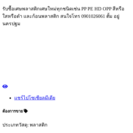
รับซื้อเศษพลาสติกเศษใหม่ทุกชนิดเช่น PP PE HD OPP สีหรือ
ใสหรือดำ และก้อนพลาสติก สนใจโทร 0901026061 ตั้ม อยู่
นครปฐม
แชร์ไปโซเชียลมีเดีย
ต้องการขาย
ประเภทวัสดุ: พลาสติก