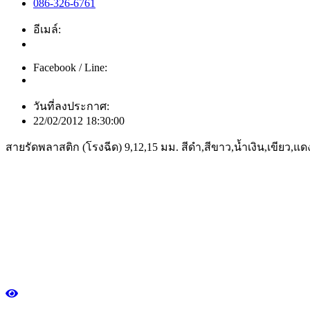
086-326-6761
อีเมล์:
Facebook / Line:
วันที่ลงประกาศ:
22/02/2012 18:30:00
สายรัดพลาสติก (โรงฉีด) 9,12,15 มม. สีดำ,สีขาว,น้ำเงิน,เขียว,แดง 