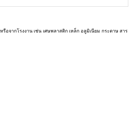
ซเคิลหรือจากโรงงาน เช่น เศษพลาสติก เหล็ก อลูมิเนียม กระดาษ สาร