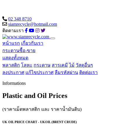
02 348 8710
siamrecycle@hotmail.com
ติดตามเรา
หน้าแรก
เกี่ยวกับเรา
กระดานซื้อ-ขาย
แสดงทั้งหมด
พลาสติก
โลหะ
กระดาษ
สารเคมี
ไม้
วัสดุอื่นๆ
ลงประกาศ
แก้ไขประกาศ
ลืมรหัสผ่าน
ติดต่อเรา
Informations
Plastic and Oil Prices
(ราคาเม็ดพลาสติก และ ราคาน้ำมันดิบ)
UK OIL PRICE CHART - UKOIL (BRENT CRUDE)