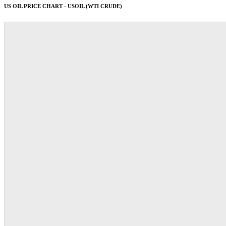
US OIL PRICE CHART - USOIL (WTI CRUDE)