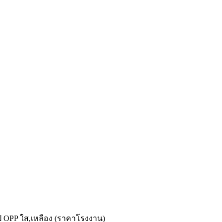
ทป OPP ใส,เหลือง (ราคาโรงงาน)