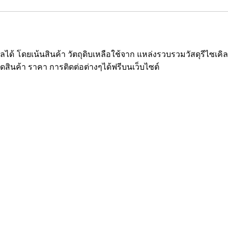
ซเคิลได้ โดยเน้นสินค้า วัตถุดิบเหลือใช้จาก แหล่งรวบรวมวัสดุรีไ
ยดสินค้า ราคา การติดต่อต่างๆได้ฟรีบนเว็บไซต์