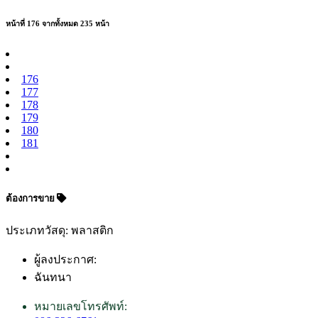
หน้าที่ 176 จากทั้งหมด 235 หน้า
176
177
178
179
180
181
ต้องการขาย
ประเภทวัสดุ: พลาสติก
ผู้ลงประกาศ:
ฉันทนา
หมายเลขโทรศัพท์: