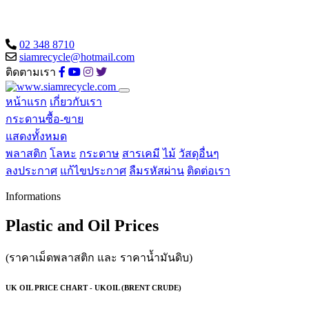
02 348 8710
siamrecycle@hotmail.com
ติดตามเรา
หน้าแรก
เกี่ยวกับเรา
กระดานซื้อ-ขาย
แสดงทั้งหมด
พลาสติก
โลหะ
กระดาษ
สารเคมี
ไม้
วัสดุอื่นๆ
ลงประกาศ
แก้ไขประกาศ
ลืมรหัสผ่าน
ติดต่อเรา
Informations
Plastic and Oil Prices
(ราคาเม็ดพลาสติก และ ราคาน้ำมันดิบ)
UK OIL PRICE CHART - UKOIL (BRENT CRUDE)