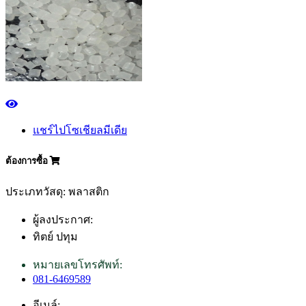
แชร์ไปโซเชียลมีเดีย
ต้องการซื้อ
ประเภทวัสดุ: พลาสติก
ผู้ลงประกาศ:
ทิตย์ ปทุม
หมายเลขโทรศัพท์:
081-6469589
อีเมล์: