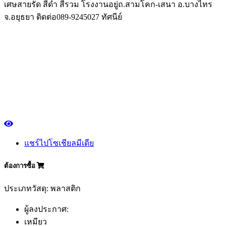
เศษสายรัด สีดำ สีรวม โรงงานอยู่ถ.สามโคก-เสนา อ.บางไทร
จ.อยุธยา ติดต่อ089-9245027 ทัศนีย์
แชร์ไปโซเชียลมีเดีย
ต้องการซื้อ
ประเภทวัสดุ: พลาสติก
ผู้ลงประกาศ:
เหมียว