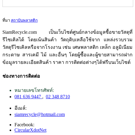
ที่มา
สถาบันพลาสติก
SiamRecycle.com เป็นเว็บไซต์ศูนย์กลางข้อมูลซื้อขายวัสดุที่
รีไซเคิลได้ โดยเน้นสินค้า วัตถุดิบเหลือใช้จาก แหล่งรวบรวม
วัสดุรีไซเคิลหรือจากโรงงาน เช่น เศษพลาสติก เหล็ก อลูมิเนียม
กระดาษ สารเคมี ไม้ และอื่นๆ โดยผู้ซื้อและผู้ขายสามารถฝาก
ข้อมูลรายละเอียดสินค้า ราคา การติดต่อต่างๆได้ฟรีบนเว็บไซต์
ช่องทางการติดต่อ
หมายเลขโทรศัพท์:
081 636 9447
,
02 348 8710
อีเมล์:
siamrecycle@hotmail.com
Facebook:
CircularXdotNet