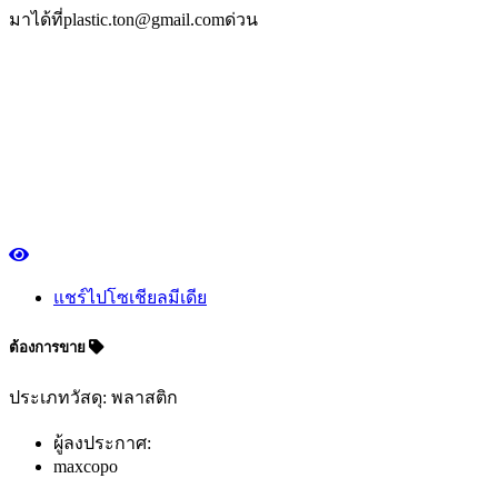
มาได้ที่plastic.ton@gmail.comด่วน
แชร์ไปโซเชียลมีเดีย
ต้องการขาย
ประเภทวัสดุ: พลาสติก
ผู้ลงประกาศ:
maxcopo