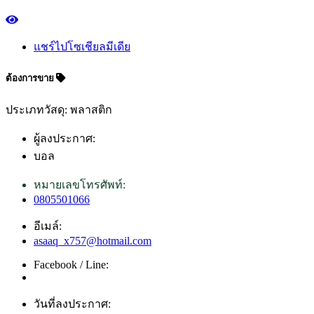
แชร์ไปโซเชียลมีเดีย
ต้องการขาย
ประเภทวัสดุ: พลาสติก
ผู้ลงประกาศ:
บอล
หมายเลขโทรศัพท์:
0805501066
อีเมล์:
asaaq_x757@hotmail.com
Facebook / Line:
วันที่ลงประกาศ: