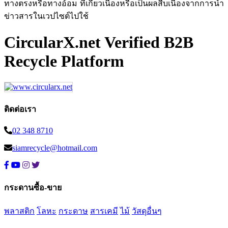
ทางตรงหรือทางอ้อม ที่เกี่ยวเนื่องหรือเป็นผลสืบเนื่องจากการนำ
ข่าวสารในเวปไซต์ไปใช้
CircularX.net Verified B2B
Recycle Platform
ติดต่อเรา
02 348 8710
siamrecycle@hotmail.com
กระดานซื้อ-ขาย
พลาสติก
โลหะ
กระดาษ
สารเคมี
ไม้
วัสดุอื่นๆ