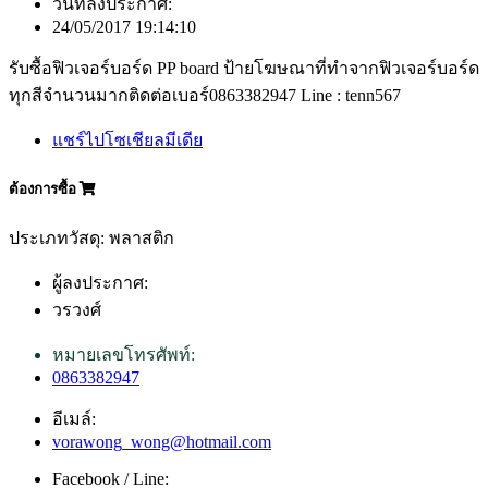
วันที่ลงประกาศ:
24/05/2017 19:14:10
รับซื้อฟิวเจอร์บอร์ด PP board ป้ายโฆษณาที่ทำจากฟิวเจอร์บอร์ด
ทุกสีจำนวนมากติดต่อเบอร์0863382947 Line : tenn567
แชร์ไปโซเชียลมีเดีย
ต้องการซื้อ
ประเภทวัสดุ: พลาสติก
ผู้ลงประกาศ:
วรวงศ์
หมายเลขโทรศัพท์:
0863382947
อีเมล์:
vorawong_wong@hotmail.com
Facebook / Line: