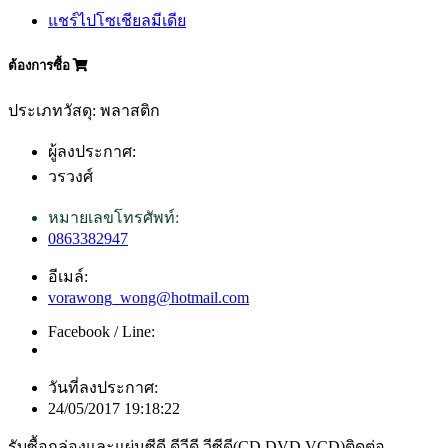
แชร์ไปโซเชียลมีเดีย
ต้องการซื้อ
ประเภทวัสดุ: พลาสติก
ผู้ลงประกาศ:
วรวงศ์
หมายเลขโทรศัพท์:
0863382947
อีเมล์:
vorawong_wong@hotmail.com
Facebook / Line:
วันที่ลงประกาศ:
24/05/2017 19:18:22
รับซื้อกล่องและแผ่นซีดี ดีวีดี วีซีดี(CD,DVD,VCD)ติดต่อ