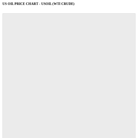
US OIL PRICE CHART - USOIL (WTI CRUDE)