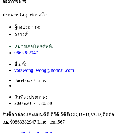
ต้องการซื้อ
ประเภทวัสดุ: พลาสติก
ผู้ลงประกาศ:
วรวงศ์
หมายเลขโทรศัพท์:
0863382947
อีเมล์:
vorawong_wong@hotmail.com
Facebook / Line:
วันที่ลงประกาศ:
20/05/2017 13:03:46
รับซื้อกล่องและแผ่นซีดี ดีวีดี วีซีดี(CD,DVD,VCD)ติดต่อ
เบอร์0863382947 Line : tenn567