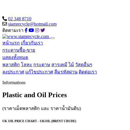
02 348 8710
siamrecycle@hotmail.com
ติดตามเรา
หน้าแรก
เกี่ยวกับเรา
กระดานซื้อ-ขาย
แสดงทั้งหมด
พลาสติก
โลหะ
กระดาษ
สารเคมี
ไม้
วัสดุอื่นๆ
ลงประกาศ
แก้ไขประกาศ
ลืมรหัสผ่าน
ติดต่อเรา
Informations
Plastic and Oil Prices
(ราคาเม็ดพลาสติก และ ราคาน้ำมันดิบ)
UK OIL PRICE CHART - UKOIL (BRENT CRUDE)