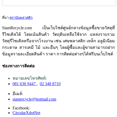
ที่มา
สถาบันพลาสติก
SiamRecycle.com เป็นเว็บไซต์ศูนย์กลางข้อมูลซื้อขายวัสดุที่
รีไซเคิลได้ โดยเน้นสินค้า วัตถุดิบเหลือใช้จาก แหล่งรวบรวม
วัสดุรีไซเคิลหรือจากโรงงาน เช่น เศษพลาสติก เหล็ก อลูมิเนียม
กระดาษ สารเคมี ไม้ และอื่นๆ โดยผู้ซื้อและผู้ขายสามารถฝาก
ข้อมูลรายละเอียดสินค้า ราคา การติดต่อต่างๆได้ฟรีบนเว็บไซต์
ช่องทางการติดต่อ
หมายเลขโทรศัพท์:
081 636 9447
,
02 348 8710
อีเมล์:
siamrecycle@hotmail.com
Facebook:
CircularXdotNet