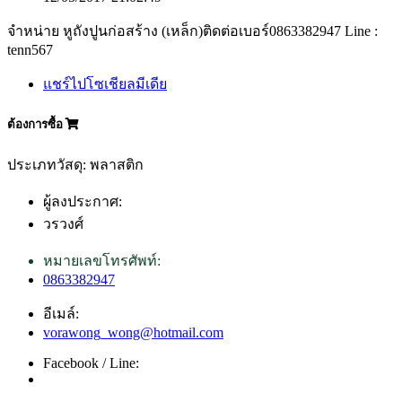
จำหน่าย หูถังปูนก่อสร้าง (เหล็ก)ติดต่อเบอร์0863382947 Line :
tenn567
แชร์ไปโซเชียลมีเดีย
ต้องการซื้อ
ประเภทวัสดุ: พลาสติก
ผู้ลงประกาศ:
วรวงศ์
หมายเลขโทรศัพท์:
0863382947
อีเมล์:
vorawong_wong@hotmail.com
Facebook / Line: