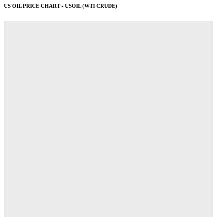
US OIL PRICE CHART - USOIL (WTI CRUDE)