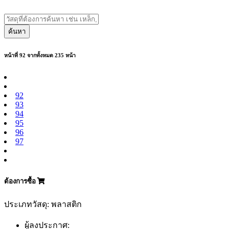
ค้นหา
หน้าที่ 92 จากทั้งหมด 235 หน้า
92
93
94
95
96
97
ต้องการซื้อ
ประเภทวัสดุ: พลาสติก
ผู้ลงประกาศ: