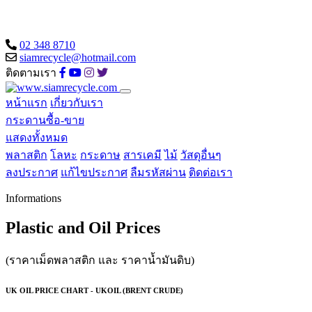
02 348 8710
siamrecycle@hotmail.com
ติดตามเรา
หน้าแรก
เกี่ยวกับเรา
กระดานซื้อ-ขาย
แสดงทั้งหมด
พลาสติก
โลหะ
กระดาษ
สารเคมี
ไม้
วัสดุอื่นๆ
ลงประกาศ
แก้ไขประกาศ
ลืมรหัสผ่าน
ติดต่อเรา
Informations
Plastic and Oil Prices
(ราคาเม็ดพลาสติก และ ราคาน้ำมันดิบ)
UK OIL PRICE CHART - UKOIL (BRENT CRUDE)