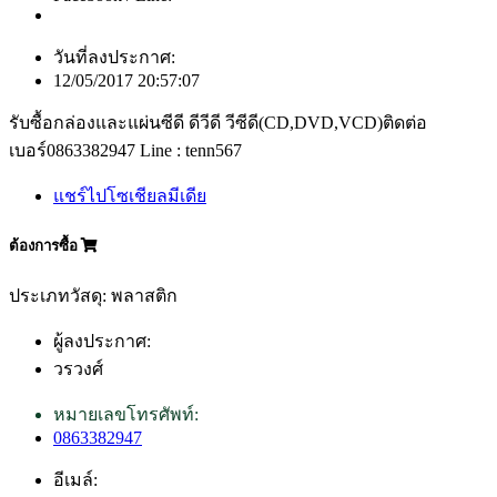
วันที่ลงประกาศ:
12/05/2017 20:57:07
รับซื้อกล่องและแผ่นซีดี ดีวีดี วีซีดี(CD,DVD,VCD)ติดต่อ
เบอร์0863382947 Line : tenn567
แชร์ไปโซเชียลมีเดีย
ต้องการซื้อ
ประเภทวัสดุ: พลาสติก
ผู้ลงประกาศ:
วรวงศ์
หมายเลขโทรศัพท์:
0863382947
อีเมล์: