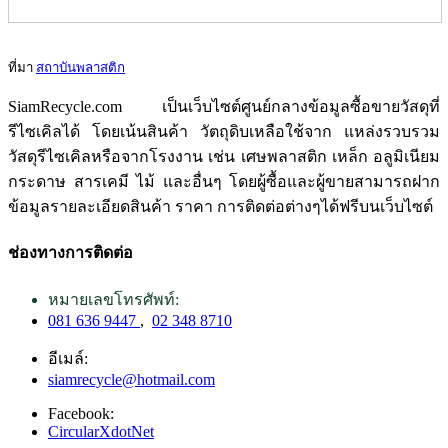
ที่มา
สถาบันพลาสติก
SiamRecycle.com เป็นเว็บไซต์ศูนย์กลางข้อมูลซื้อขายวัสดุที่
รีไซเคิลได้ โดยเน้นสินค้า วัตถุดิบเหลือใช้จาก แหล่งรวบรวม
วัสดุรีไซเคิลหรือจากโรงงาน เช่น เศษพลาสติก เหล็ก อลูมิเนียม
กระดาษ สารเคมี ไม้ และอื่นๆ โดยผู้ซื้อและผู้ขายสามารถฝาก
ข้อมูลรายละเอียดสินค้า ราคา การติดต่อต่างๆได้ฟรีบนเว็บไซต์
ช่องทางการติดต่อ
หมายเลขโทรศัพท์:
081 636 9447
,
02 348 8710
อีเมล์:
siamrecycle@hotmail.com
Facebook:
CircularXdotNet