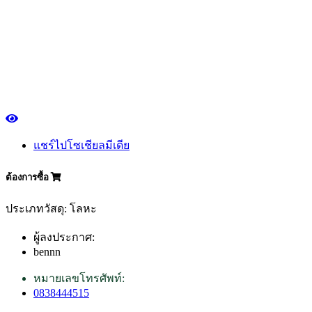
แชร์ไปโซเชียลมีเดีย
ต้องการซื้อ
ประเภทวัสดุ: โลหะ
ผู้ลงประกาศ:
bennn
หมายเลขโทรศัพท์:
0838444515