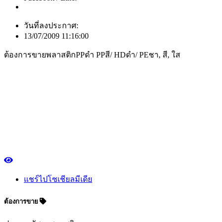
วันที่ลงประกาศ:
13/07/2009 11:16:00
ต้องการขายพลาสติกPPดำ PPสี/ HDดำ/ PEชา, สี, ใส
แชร์ไปโซเชียลมีเดีย
ต้องการขาย