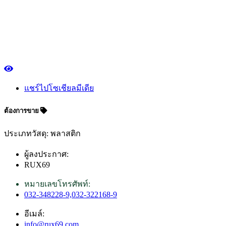
แชร์ไปโซเชียลมีเดีย
ต้องการขาย
ประเภทวัสดุ: พลาสติก
ผู้ลงประกาศ:
RUX69
หมายเลขโทรศัพท์:
032-348228-9,032-322168-9
อีเมล์:
info@rux69.com