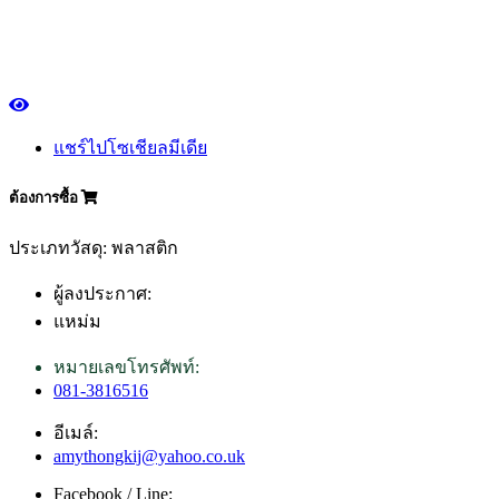
แชร์ไปโซเชียลมีเดีย
ต้องการซื้อ
ประเภทวัสดุ: พลาสติก
ผู้ลงประกาศ:
แหม่ม
หมายเลขโทรศัพท์:
081-3816516
อีเมล์:
amythongkij@yahoo.co.uk
Facebook / Line: