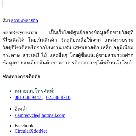
ที่มา
สถาบันพลาสติก
SiamRecycle.com เป็นเว็บไซต์ศูนย์กลางข้อมูลซื้อขายวัสดุที่
รีไซเคิลได้ โดยเน้นสินค้า วัตถุดิบเหลือใช้จาก แหล่งรวบรวม
วัสดุรีไซเคิลหรือจากโรงงาน เช่น เศษพลาสติก เหล็ก อลูมิเนียม
กระดาษ สารเคมี ไม้ และอื่นๆ โดยผู้ซื้อและผู้ขายสามารถฝาก
ข้อมูลรายละเอียดสินค้า ราคา การติดต่อต่างๆได้ฟรีบนเว็บไซต์
ช่องทางการติดต่อ
หมายเลขโทรศัพท์:
081 636 9447
,
02 348 8710
อีเมล์:
siamrecycle@hotmail.com
Facebook:
CircularXdotNet