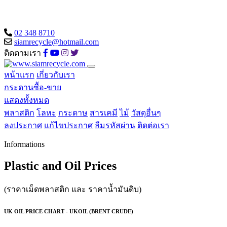
02 348 8710
siamrecycle@hotmail.com
ติดตามเรา
หน้าแรก
เกี่ยวกับเรา
กระดานซื้อ-ขาย
แสดงทั้งหมด
พลาสติก
โลหะ
กระดาษ
สารเคมี
ไม้
วัสดุอื่นๆ
ลงประกาศ
แก้ไขประกาศ
ลืมรหัสผ่าน
ติดต่อเรา
Informations
Plastic and Oil Prices
(ราคาเม็ดพลาสติก และ ราคาน้ำมันดิบ)
UK OIL PRICE CHART - UKOIL (BRENT CRUDE)