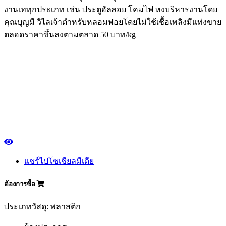
งานเททุกประเภท เช่น ประตูอัลลอย โคมไฟ หงบริหารงานโดย
คุณบุญมี วิไลเจ้าตำหรับหลอมฟอยโดยไม่ใช้เชื้อเพลิงมีแท่งขาย
ตลอดราคาขึ้นลงตามตลาด 50 บาท/kg
แชร์ไปโซเชียลมีเดีย
ต้องการซื้อ
ประเภทวัสดุ: พลาสติก