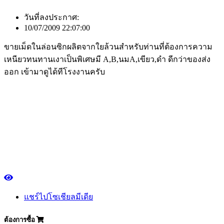
วันที่ลงประกาศ:
10/07/2009 22:07:00
ขายเม็ดในล่อนซิกผลิตจากใยล้วนสำหรับท่านที่ต้องการความ
เหนียวทนทานเงาเป็นพิเศษมี A,B,นมA,เขียว,ดำ ดีกว่าของส่ง
ออก เข้ามาดูได้ทีโรงงานครับ
แชร์ไปโซเชียลมีเดีย
ต้องการซื้อ