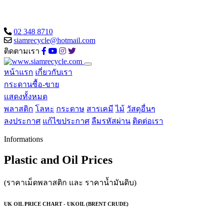
02 348 8710
siamrecycle@hotmail.com
ติดตามเรา
หน้าแรก
เกี่ยวกับเรา
กระดานซื้อ-ขาย
แสดงทั้งหมด
พลาสติก
โลหะ
กระดาษ
สารเคมี
ไม้
วัสดุอื่นๆ
ลงประกาศ
แก้ไขประกาศ
ลืมรหัสผ่าน
ติดต่อเรา
Informations
Plastic and Oil Prices
(ราคาเม็ดพลาสติก และ ราคาน้ำมันดิบ)
UK OIL PRICE CHART - UKOIL (BRENT CRUDE)