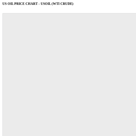
US OIL PRICE CHART - USOIL (WTI CRUDE)