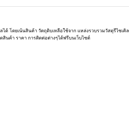
ซเคิลได้ โดยเน้นสินค้า วัตถุดิบเหลือใช้จาก แหล่งรวบรวมวัสดุรีไ
ยดสินค้า ราคา การติดต่อต่างๆได้ฟรีบนเว็บไซต์