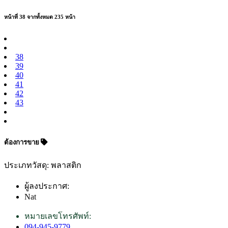
หน้าที่ 38 จากทั้งหมด 235 หน้า
38
39
40
41
42
43
ต้องการขาย
ประเภทวัสดุ: พลาสติก
ผู้ลงประกาศ:
Nat
หมายเลขโทรศัพท์:
094-945-9779