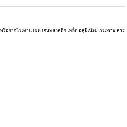
ซเคิลหรือจากโรงงาน เช่น เศษพลาสติก เหล็ก อลูมิเนียม กระดาษ สาร