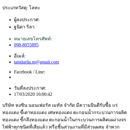
ประเภทวัสดุ: โลหะ
ผู้ลงประกาศ:
ฐนิดา ริลา
หมายเลขโทรศัพท์:
098-8055895
อีเมล์:
tanidarila.m@gmail.com
Facebook / Line:
วันที่ลงประกาศ:
17/03/2020 16:00:42
บริษัท หงซิน นอนเฟอรัส เมทัล จำกัด มีความยินดีรับซื้อ แร่
ทองแดง ขี้เตาทองแดง เศษทองแดง ตะกอนน้ำกระบวนการผลิต
ทองแดง ขี้กลึงทองแดง ตะกอนน้ำในกระบวนการผลิตแผงวงจร
ไฟฟ้าทุกชนิดที่เสียแล้ว หรือชิ้นส่วนงานที่มีส่วนผสม จำพวก