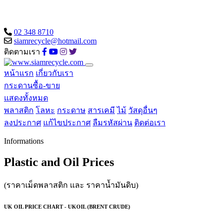
02 348 8710
siamrecycle@hotmail.com
ติดตามเรา
หน้าแรก
เกี่ยวกับเรา
กระดานซื้อ-ขาย
แสดงทั้งหมด
พลาสติก
โลหะ
กระดาษ
สารเคมี
ไม้
วัสดุอื่นๆ
ลงประกาศ
แก้ไขประกาศ
ลืมรหัสผ่าน
ติดต่อเรา
Informations
Plastic and Oil Prices
(ราคาเม็ดพลาสติก และ ราคาน้ำมันดิบ)
UK OIL PRICE CHART - UKOIL (BRENT CRUDE)