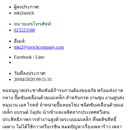
ผู้ลงประกาศ:
mkt2sreich
หมายเลขโทรศัพท์:
023223188
อีเมล์:
mkt2@sreichcompany.com
Facebook / Line:
วันที่ลงประกาศ:
20/04/2020 09:11:31
ขออนุญาตประชาสัมพันธ์ถ้ารบกวนต้องขออภัย พร้อมส่งภาค
กลาง ปั๊มขับเคลื่อนด้วยแม่เหล็ก สำหรับกรด งานชุบ งานสูบส่ง
หมุนวน เอส ไรคส์ จำหน่ายปั๊มหอยโข่ง ชนิดขับเคลื่อนด้วยแม่
เหล็ก แบรนด์ Tapflo นำเข้าและผลิตจากประเทศสวีเดน
ประสิทธิภาพการทำงานสูงด้วยระบบแม่เหล็ก ที่จดลิขสิทธิ์
เฉพาะ ไม่ได้ใช้กาวหรือเรซิน หมดปัญหาเรื่องเพลาร้าว เพลา