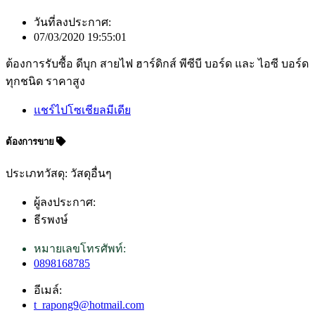
วันที่ลงประกาศ:
07/03/2020 19:55:01
ต้องการรับซื้อ ดีบุก สายไฟ ฮาร์ดิกส์ พีซีบี บอร์ด และ ไอซี บอร์ด
ทุกชนิด ราคาสูง
แชร์ไปโซเชียลมีเดีย
ต้องการขาย
ประเภทวัสดุ: วัสดุอื่นๆ
ผู้ลงประกาศ:
ธีรพงษ์
หมายเลขโทรศัพท์:
0898168785
อีเมล์:
t_rapong9@hotmail.com