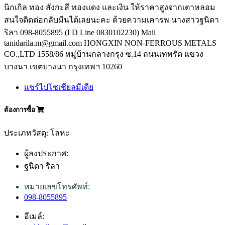
นิกเกิล ทอง สังกะสี ทองแดง และเงิน ให้ราคาสูงจากเตาหลอม
สนใจติดต่อกลับมีนได้เลยนะคะ ด้วยความเคารพ นางสาวฐนิดา
ริลา 098-8055895 (I D Line 0830102230) Mail
tanidarila.m@gmail.com HONGXIN NON-FERROUS METALS
CO.,LTD 1558/86 หมู่บ้านกลางกรุง ซ.14 ถนนเทพรัต แขวง
บางนา เขตบางนา กรุงเทพฯ 10260
แชร์ไปโซเชียลมีเดีย
ต้องการซื้อ
ประเภทวัสดุ: โลหะ
ผู้ลงประกาศ:
ฐนิดา ริลา
หมายเลขโทรศัพท์:
098-8055895
อีเมล์: