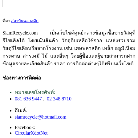
ที่มา
สถาบันพลาสติก
SiamRecycle.com เป็นเว็บไซต์ศูนย์กลางข้อมูลซื้อขายวัสดุที่
รีไซเคิลได้ โดยเน้นสินค้า วัตถุดิบเหลือใช้จาก แหล่งรวบรวม
วัสดุรีไซเคิลหรือจากโรงงาน เช่น เศษพลาสติก เหล็ก อลูมิเนียม
กระดาษ สารเคมี ไม้ และอื่นๆ โดยผู้ซื้อและผู้ขายสามารถฝาก
ข้อมูลรายละเอียดสินค้า ราคา การติดต่อต่างๆได้ฟรีบนเว็บไซต์
ช่องทางการติดต่อ
หมายเลขโทรศัพท์:
081 636 9447
,
02 348 8710
อีเมล์:
siamrecycle@hotmail.com
Facebook:
CircularXdotNet