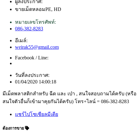
ผู้ลงประกาศ:
ขายเม็ดหลอมPE, HD
หมายเลขโทรศัพท์:
086-382-8283
อีเมล์:
weirak55@gmail.com
Facebook / Line:
วันที่ลงประกาศ:
01/04/2020 14:00:18
มีเม็ดพลาสติกสำหรับ ฉีด และ เป่า , สนใจสอบถามได้ครับ (หรือ
สนใจตัวอื่นก็เข้ามาคุยกันได้ครับ) โทร+ไลน์ = 086-382-8283
แชร์ไปโซเชียลมีเดีย
ต้องการขาย