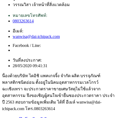
วรรณวิสา เจ้าหน้าที่สิ่งแวดล้อม
หมายเลขโทรศัพท์:
0803263614
อีเมล์:
wanwisa@dai-ichipack.com
Facebook / Line:
วันที่ลงประกาศ:
28/05/2020 09:41:31
นื่องด้วยบริษัท ไดอิชิ แพคเกจจิ้ง จำกัด ผลิต บรรจุภัณฑ์
พลาสติกชนิดอ่อน ตั้งอยู่ในนิคมอุตสาหกรรมเวลโกรว์
ฉะเชิงเทรา จะประกวดราคาขายเศษวัสดุไม่ใช้แล้วจาก
อุตสาหกรรม จึงขอเชิญผู้สนใจเข้ายื่นซองประกวดราคา ประจำ
ปี 2563 สอบถามข้อมูลเพิ่มเติม ได้ที่ อีเมล์ wanwisa@dai-
ichipack.com โทร.0803263614