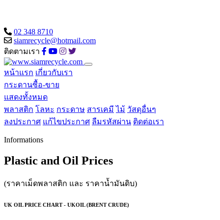
02 348 8710
siamrecycle@hotmail.com
ติดตามเรา
หน้าแรก
เกี่ยวกับเรา
กระดานซื้อ-ขาย
แสดงทั้งหมด
พลาสติก
โลหะ
กระดาษ
สารเคมี
ไม้
วัสดุอื่นๆ
ลงประกาศ
แก้ไขประกาศ
ลืมรหัสผ่าน
ติดต่อเรา
Informations
Plastic and Oil Prices
(ราคาเม็ดพลาสติก และ ราคาน้ำมันดิบ)
UK OIL PRICE CHART - UKOIL (BRENT CRUDE)