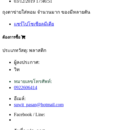
03/12/2019 17:46:51
ถุงตาข่ายใส่หอม จำนวนมาก ของมีหลายตัน
แชร์ไปโซเชียลมีเดีย
ต้องการซื้อ
ประเภทวัสดุ: พลาสติก
ผู้ลงประกาศ:
วิท
หมายเลขโทรศัพท์:
0922606414
อีเมล์:
suwit_pasan@hotmail.com
Facebook / Line: