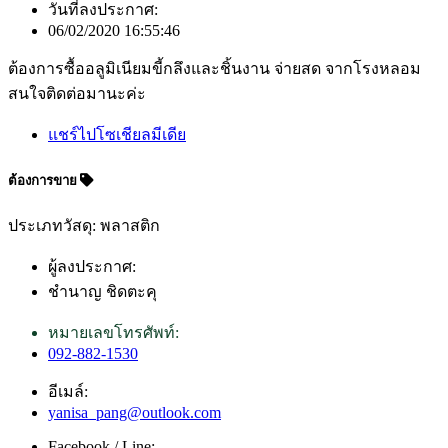
วันที่ลงประกาศ:
06/02/2020 16:55:46
ต้องการซื้ออลูมิเนียมขี้กลึงและชิ้นงาน จ่ายสด จากโรงหลอม
สนใจติดต่อมานะค่ะ
แชร์ไปโซเชียลมีเดีย
ต้องการขาย
ประเภทวัสดุ: พลาสติก
ผู้ลงประกาศ:
ชำนาญ ชิดตะคุ
หมายเลขโทรศัพท์:
092-882-1530
อีเมล์:
yanisa_pang@outlook.com
Facebook / Line: