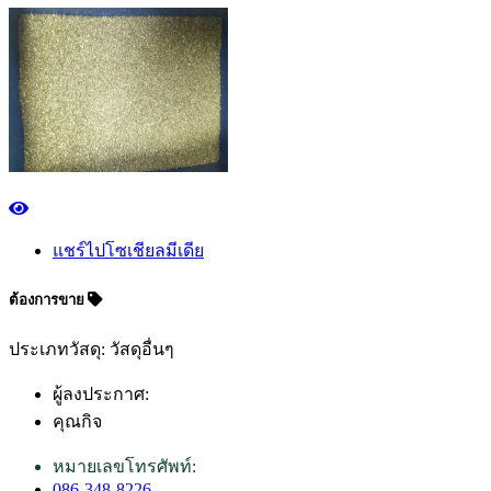
แชร์ไปโซเชียลมีเดีย
ต้องการขาย
ประเภทวัสดุ: วัสดุอื่นๆ
ผู้ลงประกาศ:
คุณกิจ
หมายเลขโทรศัพท์:
086-348-8226