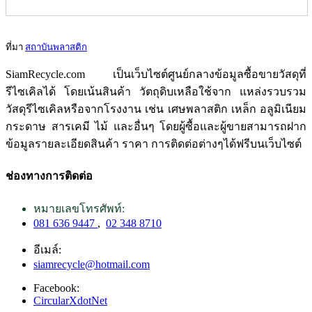
ที่มา
สถาบันพลาสติก
SiamRecycle.com เป็นเว็บไซต์ศูนย์กลางข้อมูลซื้อขายวัสดุที่
รีไซเคิลได้ โดยเน้นสินค้า วัตถุดิบเหลือใช้จาก แหล่งรวบรวม
วัสดุรีไซเคิลหรือจากโรงงาน เช่น เศษพลาสติก เหล็ก อลูมิเนียม
กระดาษ สารเคมี ไม้ และอื่นๆ โดยผู้ซื้อและผู้ขายสามารถฝาก
ข้อมูลรายละเอียดสินค้า ราคา การติดต่อต่างๆได้ฟรีบนเว็บไซต์
ช่องทางการติดต่อ
หมายเลขโทรศัพท์:
081 636 9447
,
02 348 8710
อีเมล์:
siamrecycle@hotmail.com
Facebook:
CircularXdotNet