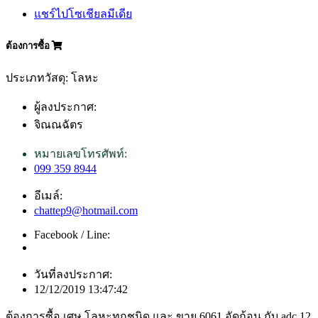
แชร์ไปโซเชียลมีเดีย
ต้องการซื้อ
ประเภทวัสดุ: โลหะ
ผู้ลงประกาศ:
จิณณฉัตร
หมายเลขโทรศัพท์:
099 359 8944
อีเมล์:
chattep9@hotmail.com
Facebook / Line:
วันที่ลงประกาศ:
12/12/2019 13:47:42
ต้องการซื้อ เศษ โลหะทุกชนิด และ ขาย 6061 อัดก้อน กับ adc 12