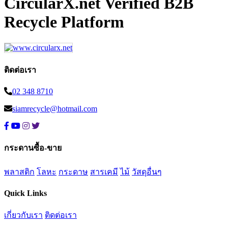
CircularX.net Verified B2B
Recycle Platform
ติดต่อเรา
02 348 8710
siamrecycle@hotmail.com
กระดานซื้อ-ขาย
พลาสติก
โลหะ
กระดาษ
สารเคมี
ไม้
วัสดุอื่นๆ
Quick Links
เกี่ยวกับเรา
ติดต่อเรา