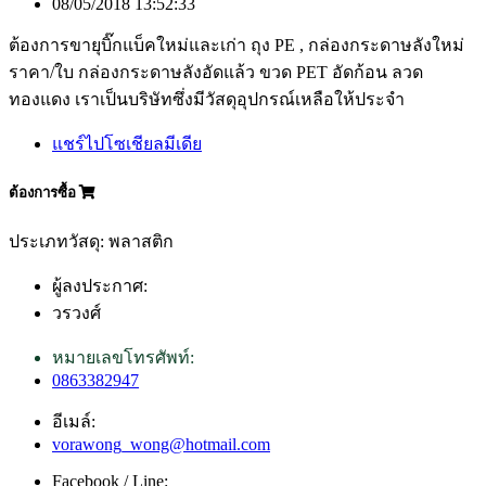
08/05/2018 13:52:33
ต้องการขายุบิ๊กแบ็คใหม่และเก่า ถุง PE , กล่องกระดาษลังใหม่
ราคา/ใบ กล่องกระดาษลังอัดแล้ว ขวด PET อัดก้อน ลวด
ทองแดง เราเป็นบริษัทซึ่งมีวัสดุอุปกรณ์เหลือให้ประจำ
แชร์ไปโซเชียลมีเดีย
ต้องการซื้อ
ประเภทวัสดุ: พลาสติก
ผู้ลงประกาศ:
วรวงศ์
หมายเลขโทรศัพท์:
0863382947
อีเมล์:
vorawong_wong@hotmail.com
Facebook / Line: