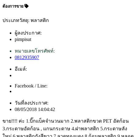
ต้องการขาย
ประเภทวัสดุ: พลาสติก
ผู้ลงประกาศ:
pimpisut
หมายเลขโทรศัพท์:
0812935907
อีเมล์:
Facebook / Line:
วันที่ลงประกาศ:
08/05/2018 14:04:42
ขาย!!!! ค่ะ 1.บิ๊กแบ็คจำนวนมาก 2.พลาสติกขวด PET อัดก้อน
3.กระดาษอัดก้อน , แกนกระดาษ 4.ฝาพลาสติก 5.กระดาษลัง
ใหม่ 6.พลาสติกถังสีขาว 7.ลวดทองแดง 8.ก้อนพลาสติก 9.หลอด