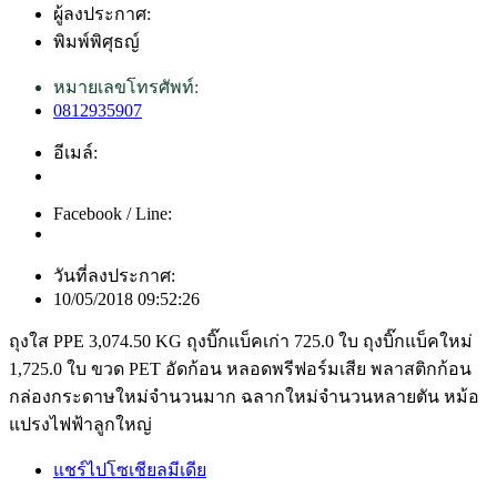
ผู้ลงประกาศ:
พิมพ์พิศุธญ์
หมายเลขโทรศัพท์:
0812935907
อีเมล์:
Facebook / Line:
วันที่ลงประกาศ:
10/05/2018 09:52:26
ถุงใส PPE 3,074.50 KG ถุงบิ๊กแบ็คเก่า 725.0 ใบ ถุงบิ๊กแบ็คใหม่
1,725.0 ใบ ขวด PET อัดก้อน หลอดพรีฟอร์มเสีย พลาสติกก้อน
กล่องกระดาษใหม่จำนวนมาก ฉลากใหม่จำนวนหลายตัน หม้อ
แปรงไฟฟ้าลูกใหญ่
แชร์ไปโซเชียลมีเดีย