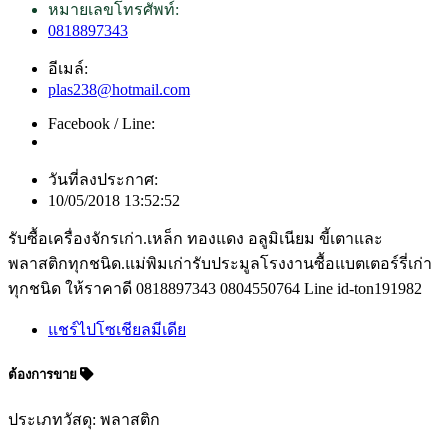
หมายเลขโทรศัพท์:
0818897343
อีเมล์:
plas238@hotmail.com
Facebook / Line:
วันที่ลงประกาศ:
10/05/2018 13:52:52
รับซื้อเครื่องจักรเก่า.เหล็ก ทองแดง อลูมิเนียม ขี้เตาและ
พลาสติกทุกชนิด.แม่พิมเก่ารับประมูลโรงงานซื้อแบตเตอร์รี่เก่า
ทุกชนิด ให้ราคาดี 0818897343 0804550764 Line id-ton191982
แชร์ไปโซเชียลมีเดีย
ต้องการขาย
ประเภทวัสดุ: พลาสติก