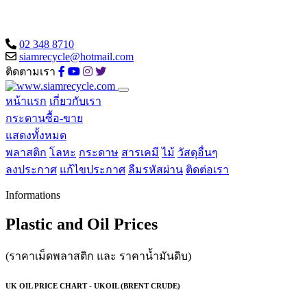
02 348 8710
siamrecycle@hotmail.com
ติดตามเรา
หน้าแรก
เกี่ยวกับเรา
กระดานซื้อ-ขาย
แสดงทั้งหมด
พลาสติก
โลหะ
กระดาษ
สารเคมี
ไม้
วัสดุอื่นๆ
ลงประกาศ
แก้ไขประกาศ
ลืมรหัสผ่าน
ติดต่อเรา
Informations
Plastic and Oil Prices
(ราคาเม็ดพลาสติก และ ราคาน้ำมันดิบ)
UK OIL PRICE CHART - UKOIL (BRENT CRUDE)