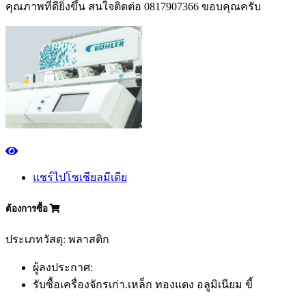
คุณภาพที่ดียิ่งขึ้น สนใจติดต่อ 0817907366 ขอบคุณครับ
แชร์ไปโซเชียลมีเดีย
ต้องการซื้อ
ประเภทวัสดุ: พลาสติก
ผู้ลงประกาศ:
รับซื้อเครื่องจักรเก่า.เหล็ก ทองแดง อลูมิเนียม ขี้