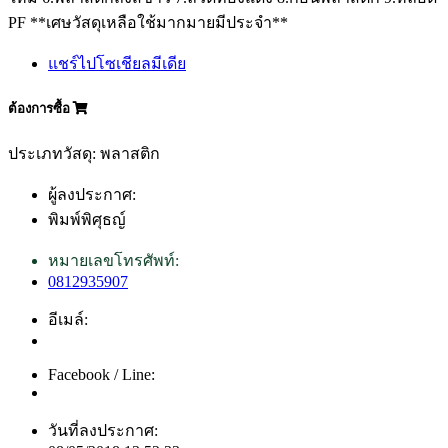
PF **เศษวัสดุเหลือใช้มากมายมีประจำ**
แชร์ไปโซเชียลมีเดีย
ต้องการซื้อ
ประเภทวัสดุ: พลาสติก
ผู้ลงประกาศ:
พิมพ์พิศุธญ์
หมายเลขโทรศัพท์:
0812935907
อีเมล์:
Facebook / Line:
วันที่ลงประกาศ: