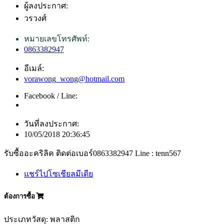
ผู้ลงประกาศ:
วรวงศ์
หมายเลขโทรศัพท์:
0863382947
อีเมล์:
vorawong_wong@hotmail.com
Facebook / Line:
วันที่ลงประกาศ:
10/05/2018 20:36:45
รับซื้ออะคริลิค ติดต่อเบอร์0863382947 Line : tenn567
แชร์ไปโซเชียลมีเดีย
ต้องการซื้อ
ประเภทวัสดุ: พลาสติก