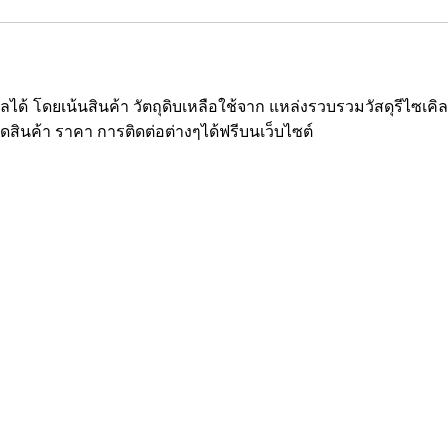
ซเคิลได้ โดยเน้นสินค้า วัตถุดิบเหลือใช้จาก แหล่งรวบรวมวัสดุรีไ
ยดสินค้า ราคา การติดต่อต่างๆได้ฟรีบนเว็บไซต์