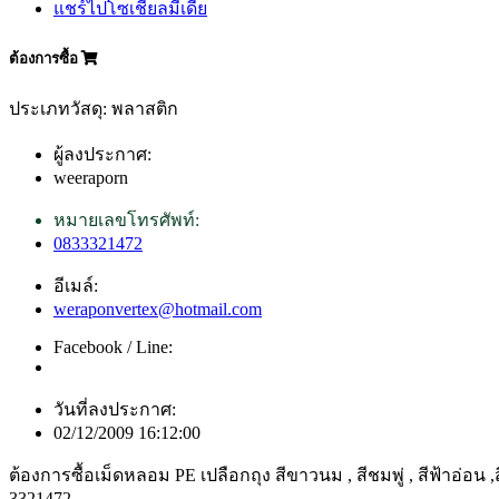
แชร์ไปโซเชียลมีเดีย
ต้องการซื้อ
ประเภทวัสดุ: พลาสติก
ผู้ลงประกาศ:
weeraporn
หมายเลขโทรศัพท์:
0833321472
อีเมล์:
weraponvertex@hotmail.com
Facebook / Line:
วันที่ลงประกาศ:
02/12/2009 16:12:00
ต้องการซื้อเม็ดหลอม PE เปลือกถุง สีขาวนม , สีชมพู่ , สีฟ้าอ่
3321472