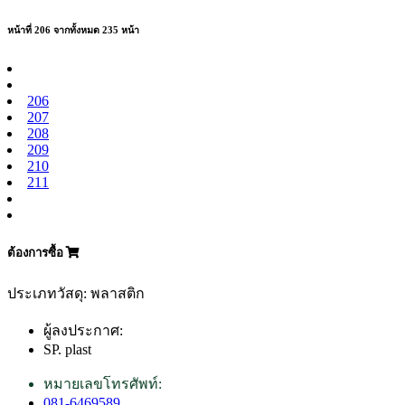
หน้าที่ 206 จากทั้งหมด 235 หน้า
206
207
208
209
210
211
ต้องการซื้อ
ประเภทวัสดุ: พลาสติก
ผู้ลงประกาศ:
SP. plast
หมายเลขโทรศัพท์:
081-6469589