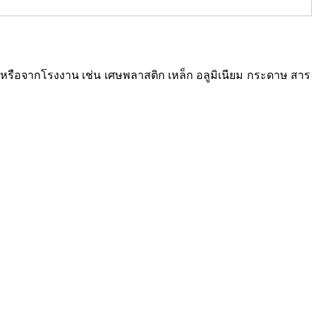
ซเคิลหรือจากโรงงาน เช่น เศษพลาสติก เหล็ก อลูมิเนียม กระดาษ สาร