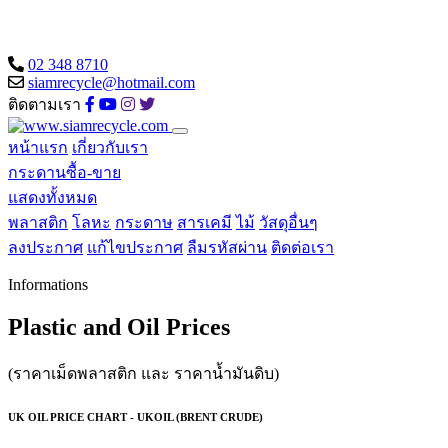
02 348 8710
siamrecycle@hotmail.com
ติดตามเรา
หน้าแรก
เกี่ยวกับเรา
กระดานซื้อ-ขาย
แสดงทั้งหมด
พลาสติก
โลหะ
กระดาษ
สารเคมี
ไม้
วัสดุอื่นๆ
ลงประกาศ
แก้ไขประกาศ
ลืมรหัสผ่าน
ติดต่อเรา
Informations
Plastic and Oil Prices
(ราคาเม็ดพลาสติก และ ราคาน้ำมันดิบ)
UK OIL PRICE CHART - UKOIL (BRENT CRUDE)