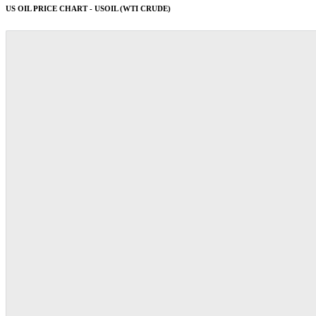
US OIL PRICE CHART - USOIL (WTI CRUDE)