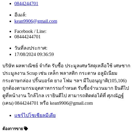
0844244701
อีเมล์:
kean9906@gmail.com
Facebook / Line:
08444244701
วันที่ลงประกาศ:
17/08/2024 09:36:59
บริษัท ผลพาณิชย์ จำกัด รับซื้อ ประมูลเศษวัสดุเหลือใช้ เศษซาก
ประมูลงาน Scrap เช่น เหล็ก พลาสติก กระดาษ อลูมิเนียม
กระดาษกล่อง ปริ้นบอร์ด ยาง โฟม ฯลฯ มีใบอนุญาติ(105,106)
ถูกต้องตามกรมอุตสาหกรรมกำหนด รับซื้อจำนวนมาก ยินดีไป
ดูที่หน้างาน ใกล้ไกล เรายินดีไป สามารถติดต่อได้ที่ ศุภณัฏฐ์
(เคน) 0844244701 หรือ kean9906@gmail.com
แชร์ไปโซเชียลมีเดีย
ต้องการขาย