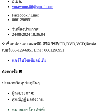
อีเมล์:
vorawong.06@gmail.com
Facebook / Line:
0661296951
วันที่ลงประกาศ:
24/08/2024 18:36:04
รับซื้อกล่องและแผ่นซีดี ดีวีดี วีซีดี(CD,DVD,VCD)ติดต่อ
เบอร์066-129-6951 Line : 0661296951
แชร์ไปโซเชียลมีเดีย
ต้องการซื้อ
ประเภทวัสดุ: วัสดุอื่นๆ
ผู้ลงประกาศ:
ศุภณัฏฐ์ ผลกังวาน
หมายเลขโทรศัพท์: