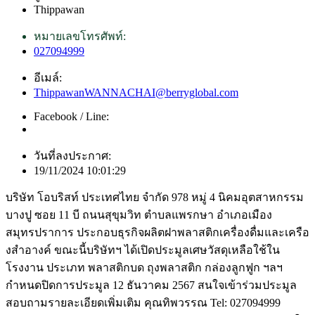
Thippawan
หมายเลขโทรศัพท์:
027094999
อีเมล์:
ThippawanWANNACHAI@berryglobal.com
Facebook / Line:
วันที่ลงประกาศ:
19/11/2024 10:01:29
บริษัท โอบริสท์ ประเทศไทย จำกัด 978 หมู่ 4 นิคมอุตสาหกรรม
บางปู ซอย 11 บี ถนนสุขุมวิท ตำบลแพรกษา อำเภอเมือง
สมุทรปราการ ประกอบธุรกิจผลิตฝาพลาสติกเครื่องดื่มและเครือ
งสำอางค์ ขณะนี้บริษัทฯ ได้เปิดประมูลเศษวัสดุเหลือใช้ใน
โรงงาน ประเภท พลาสติกบด ถุงพลาสติก กล่องลูกฟูก ฯลฯ
กำหนดปิดการประมูล 12 ธันวาคม 2567 สนใจเข้าร่วมประมูล
สอบถามรายละเอียดเพิ่มเติม คุณทิพวรรณ Tel: 027094999