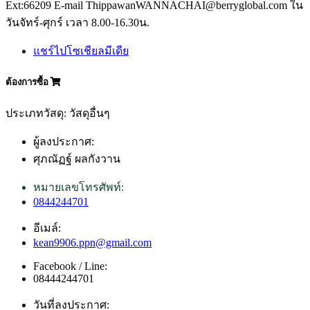
Ext:66209 E-mail ThippawanWANNACHAI@berryglobal.com ใน
วันจัทร์-ศุกร์ เวลา 8.00-16.30น.
แชร์ไปโซเชียลมีเดีย
ต้องการซื้อ
ประเภทวัสดุ: วัสดุอื่นๆ
ผู้ลงประกาศ:
ศุภณัฏฐ์ ผลกังวาน
หมายเลขโทรศัพท์:
0844244701
อีเมล์:
kean9906.ppn@gmail.com
Facebook / Line:
08444244701
วันที่ลงประกาศ: