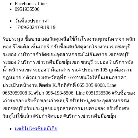
Facebook / Line:
0951935506
วันที่ลงประกาศ:
17/09/2024 09:19:19
รับประมูล ซื้อขาย เศษวัสดุเหลือใช้ในโรงงานทุกชนิด หจก.หลัก
ทอง รีไซเคิล เซ็นเตอร์ ? รับซื้อเศษวัสดุจากโรงงาน เขตชลบุรี
ระยอง ? บริการกำจัดขยะอุตสาหกรรมไม่อันตราย เขตชลบุรี
ระยอง ? บริการเช่ารถคีบมือขยุ้มเขต ชลบุรี ระยอง ? บริการชั่ง
น้ำหนักรถเขตระยอง ? มีเอกสาร รง.4 ประเภท 105 ถูกต้องตาม
กฎหมาย ? ตัวอย่างเศษวัสดุที่ร ??????สนใจให้ยื่นเสนอราคา
ประเมินหน้างาน ติดต่อ K.กิตติศักดิ์ 065-305-9008, Line
0653059008 K.จริยา 095-193-5506, Line 0951935506 #รับซื้อของ
เก่าระยอง #รับซื้อของเก่าชลบุรี #รับประมูลขยะอุตสาหกรรม
เขตชลบุรี #รับประมูลขยะอุตสาหกรรมเขตระยอง #รับซื้อเศษ
วัสดุไม่ใช้แล้ว #รับกำจัดขยะ #บริการเช่ารถคีบมือขยุ้ม
แชร์ไปโซเชียลมีเดีย