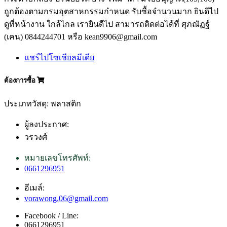
ถูกต้องตามกรมอุตสาหกรรมกำหนด รับซื้อจำนวนมาก ยินดีไป
ดูที่หน้างาน ใกล้ไกล เรายินดีไป สามารถติดต่อได้ที่ ศุภณัฏฐ์
(เคน) 0844244701 หรือ kean9906@gmail.com
แชร์ไปโซเชียลมีเดีย
ต้องการซื้อ
ประเภทวัสดุ: พลาสติก
ผู้ลงประกาศ:
วรวงศ์
หมายเลขโทรศัพท์:
0661296951
อีเมล์:
vorawong.06@gmail.com
Facebook / Line:
0661296951