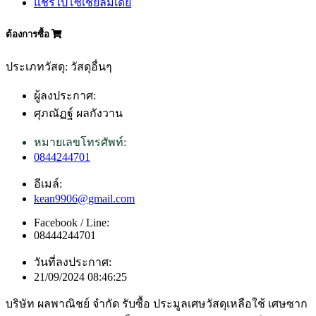
แชร์ไปโซเชียลมีเดีย
ต้องการซื้อ
ประเภทวัสดุ: วัสดุอื่นๆ
ผู้ลงประกาศ:
ศุภณัฏฐ์ ผลกังวาน
หมายเลขโทรศัพท์:
0844244701
อีเมล์:
kean9906@gmail.com
Facebook / Line:
08444244701
วันที่ลงประกาศ:
21/09/2024 08:46:25
บริษัท ผลพาณิชย์ จำกัด รับซื้อ ประมูลเศษวัสดุเหลือใช้ เศษซาก