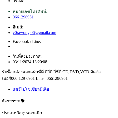
วรวงศ์
หมายเลขโทรศัพท์:
0661296951
อีเมล์:
v0rawong.06@gmail.com
Facebook / Line:
วันที่ลงประกาศ:
03/11/2024 13:20:08
รับซื้อกล่องและแผ่นซีดี ดีวีดี วีซีดี CD,DVD,VCD ติดต่อ
เบอร์066-129-6951 Line : 0661296951
แชร์ไปโซเชียลมีเดีย
ต้องการขาย
ประเภทวัสดุ: พลาสติก