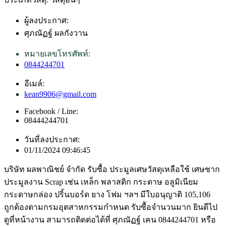
ผู้ลงประกาศ:
ศุภณัฏฐ์ ผลกังวาน
หมายเลขโทรศัพท์:
0844244701
อีเมล์:
kean9906@gmail.com
Facebook / Line:
08444244701
วันที่ลงประกาศ:
01/11/2024 09:46:45
บริษัท ผลพาณิชย์ จำกัด รับซื้อ ประมูลเศษวัสดุเหลือใช้ เศษซาก
ประมูลงาน Scrap เช่น เหล็ก พลาสติก กระดาษ อลูมิเนียม
กระดาษกล่อง ปริ้นบอร์ด ยาง โฟม ฯลฯ มีใบอนุญาติ 105,106
ถูกต้องตามกรมอุตสาหกรรมกำหนด รับซื้อจำนวนมาก ยินดีไป
ดูที่หน้างาน สามารถติดต่อได้ที่ ศุภณัฏฐ์ เคน 0844244701 หรือ