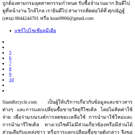
ถูกต้องตามกรมอุตสาหกรรมกำหนด รับซื้อจำนวนมาก ยินดีไป
ดูที่หน้างาน ใกล้ไกล เรายินดีไป สามารถติดต่อได้ที่ ศุภณัฏฐ์
(เคน) 0844244701 หรือ kean9906@gmail.com
แชร์ไปโซเชียลมีเดีย
5
6
7
8
9
10
SiamRecycle.com เป็นผู้ให้บริการเกี่ยวกับข้อมูลและข่าวสาร
ต่างๆ และการแลกเปลี่ยนซื้อขายวัสดุรีไซเคิล โดยไม่คิดค่าใช้
จ่าย เพื่อร่วมรณรงค์การลดขยะเหลือใช้ การนำมาใช้ใหม่และ
การนำมารีไซเคิล ทางเวปไซต์ไม่มีส่วนเกี่ยวข้องหรือมีส่วนได้
ส่วนเสียกับแหล่งข่าว หรือการแลกเปลียนซื้อขายดังกล่าว จึงขอ