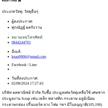
ต้องการซื้อ
ประเภทวัสดุ: วัสดุอื่นๆ
ผู้ลงประกาศ:
ศุภณัฏฐ์ ผลกังวาน
หมายเลขโทรศัพท์:
0844244701
อีเมล์:
kean9906@gmail.com
Facebook / Line:
วันที่ลงประกาศ:
02/08/2024 17:27:43
บริษัท ผลพาณิชย์ จำกัด รับซื้อ ประมูลเศษวัสดุเหลือใช้ เศษซาก
ประมูลงาน Scrap เช่น เหล็ก พลาสติก กระดาษ อลูมิเนียม
กระดาษกล่อง ปริ้นบอร์ด ยาง โฟม ฯลฯ มีใบอนุญาติ(105,106)