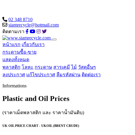
02 348 8710
siamrecycle@hotmail.com
ติดตามเรา
หน้าแรก
เกี่ยวกับเรา
กระดานซื้อ-ขาย
แสดงทั้งหมด
พลาสติก
โลหะ
กระดาษ
สารเคมี
ไม้
วัสดุอื่นๆ
ลงประกาศ
แก้ไขประกาศ
ลืมรหัสผ่าน
ติดต่อเรา
Informations
Plastic and Oil Prices
(ราคาเม็ดพลาสติก และ ราคาน้ำมันดิบ)
UK OIL PRICE CHART - UKOIL (BRENT CRUDE)