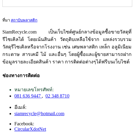
ที่มา
สถาบันพลาสติก
SiamRecycle.com เป็นเว็บไซต์ศูนย์กลางข้อมูลซื้อขายวัสดุที่
รีไซเคิลได้ โดยเน้นสินค้า วัตถุดิบเหลือใช้จาก แหล่งรวบรวม
วัสดุรีไซเคิลหรือจากโรงงาน เช่น เศษพลาสติก เหล็ก อลูมิเนียม
กระดาษ สารเคมี ไม้ และอื่นๆ โดยผู้ซื้อและผู้ขายสามารถฝาก
ข้อมูลรายละเอียดสินค้า ราคา การติดต่อต่างๆได้ฟรีบนเว็บไซต์
ช่องทางการติดต่อ
หมายเลขโทรศัพท์:
081 636 9447
,
02 348 8710
อีเมล์:
siamrecycle@hotmail.com
Facebook:
CircularXdotNet