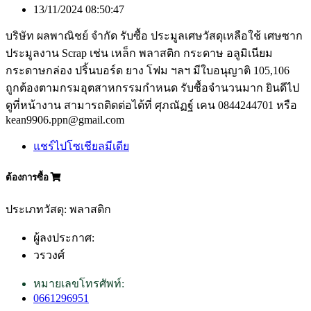
13/11/2024 08:50:47
บริษัท ผลพาณิชย์ จำกัด รับซื้อ ประมูลเศษวัสดุเหลือใช้ เศษซาก
ประมูลงาน Scrap เช่น เหล็ก พลาสติก กระดาษ อลูมิเนียม
กระดาษกล่อง ปริ้นบอร์ด ยาง โฟม ฯลฯ มีใบอนุญาติ 105,106
ถูกต้องตามกรมอุตสาหกรรมกำหนด รับซื้อจำนวนมาก ยินดีไป
ดูที่หน้างาน สามารถติดต่อได้ที่ ศุภณัฏฐ์ เคน 0844244701 หรือ
kean9906.ppn@gmail.com
แชร์ไปโซเชียลมีเดีย
ต้องการซื้อ
ประเภทวัสดุ: พลาสติก
ผู้ลงประกาศ:
วรวงศ์
หมายเลขโทรศัพท์:
0661296951