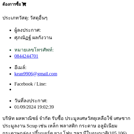
ต้องการซื้อ
ประเภทวัสดุ: วัสดุอื่นๆ
ผู้ลงประกาศ:
ศุภณัฏฐ์ ผลกังวาน
หมายเลขโทรศัพท์:
0844244701
อีเมล์:
kean9906@gmail.com
Facebook / Line:
วันที่ลงประกาศ:
01/09/2024 19:02:39
บริษัท ผลพาณิชย์ จำกัด รับซื้อ ประมูลเศษวัสดุเหลือใช้ เศษซาก
ประมูลงาน Scrap เช่น เหล็ก พลาสติก กระดาษ อลูมิเนียม
กระดาษกล่อง ปริ้นบอร์ด ยาง โฟม ฯลฯ มีใบอนุญาติ(105,106)