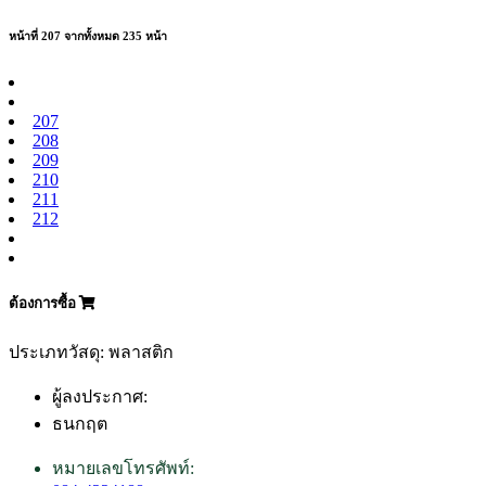
หน้าที่ 207 จากทั้งหมด 235 หน้า
207
208
209
210
211
212
ต้องการซื้อ
ประเภทวัสดุ: พลาสติก
ผู้ลงประกาศ:
ธนกฤต
หมายเลขโทรศัพท์: