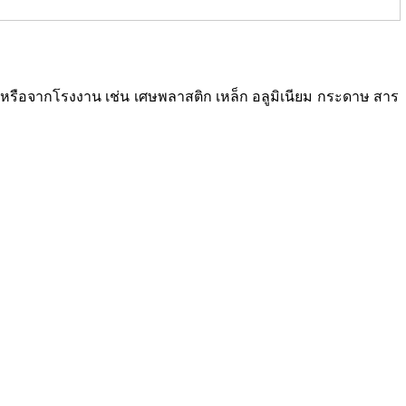
ซเคิลหรือจากโรงงาน เช่น เศษพลาสติก เหล็ก อลูมิเนียม กระดาษ สาร