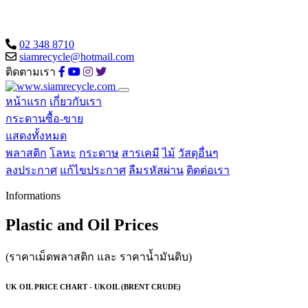
02 348 8710
siamrecycle@hotmail.com
ติดตามเรา
หน้าแรก
เกี่ยวกับเรา
กระดานซื้อ-ขาย
แสดงทั้งหมด
พลาสติก
โลหะ
กระดาษ
สารเคมี
ไม้
วัสดุอื่นๆ
ลงประกาศ
แก้ไขประกาศ
ลืมรหัสผ่าน
ติดต่อเรา
Informations
Plastic and Oil Prices
(ราคาเม็ดพลาสติก และ ราคาน้ำมันดิบ)
UK OIL PRICE CHART - UKOIL (BRENT CRUDE)