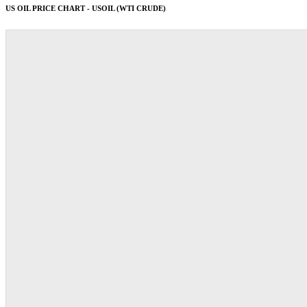
US OIL PRICE CHART - USOIL (WTI CRUDE)