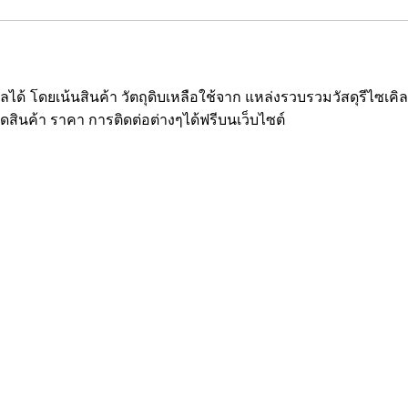
ซเคิลได้ โดยเน้นสินค้า วัตถุดิบเหลือใช้จาก แหล่งรวบรวมวัสดุรีไ
ยดสินค้า ราคา การติดต่อต่างๆได้ฟรีบนเว็บไซต์