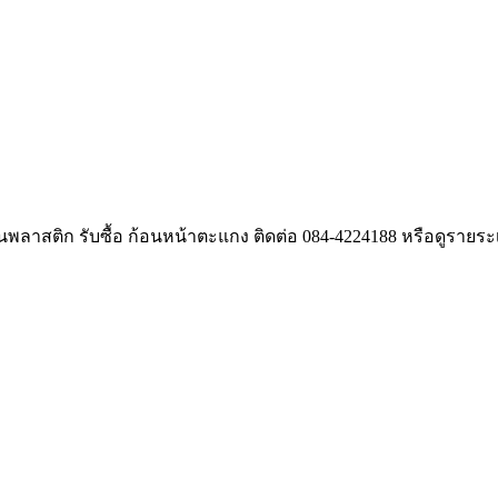
งานพลาสติก รับซื้อ ก้อนหน้าตะแกง ติดต่อ 084-4224188 หรือดูรายระเ