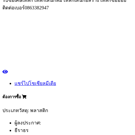
รับซื้อเศษเหล็ก เหล็กเส้นกลม เหล็กเส้นก่อสร้าง เหล็กข้ออ้อย
ติดต่อเบอร์0863382947
แชร์ไปโซเชียลมีเดีย
ต้องการซื้อ
ประเภทวัสดุ: พลาสติก
ผู้ลงประกาศ:
ธีราธร