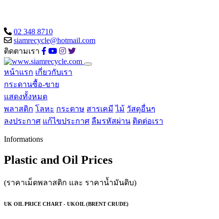
02 348 8710
siamrecycle@hotmail.com
ติดตามเรา
หน้าแรก
เกี่ยวกับเรา
กระดานซื้อ-ขาย
แสดงทั้งหมด
พลาสติก
โลหะ
กระดาษ
สารเคมี
ไม้
วัสดุอื่นๆ
ลงประกาศ
แก้ไขประกาศ
ลืมรหัสผ่าน
ติดต่อเรา
Informations
Plastic and Oil Prices
(ราคาเม็ดพลาสติก และ ราคาน้ำมันดิบ)
UK OIL PRICE CHART - UKOIL (BRENT CRUDE)