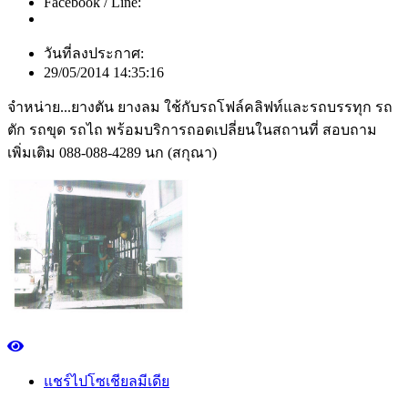
Facebook / Line:
วันที่ลงประกาศ:
29/05/2014 14:35:16
จำหน่าย...ยางตัน ยางลม ใช้กับรถโฟล์คลิฟท์และรถบรรทุก รถ
ตัก รถขุด รถไถ พร้อมบริการถอดเปลี่ยนในสถานที่ สอบถาม
เพิ่มเติม 088-088-4289 นก (สกุณา)
แชร์ไปโซเชียลมีเดีย