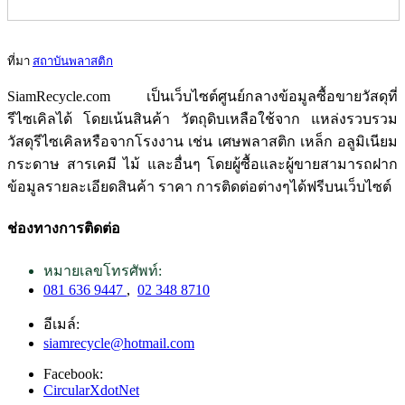
ที่มา
สถาบันพลาสติก
SiamRecycle.com เป็นเว็บไซต์ศูนย์กลางข้อมูลซื้อขายวัสดุที่
รีไซเคิลได้ โดยเน้นสินค้า วัตถุดิบเหลือใช้จาก แหล่งรวบรวม
วัสดุรีไซเคิลหรือจากโรงงาน เช่น เศษพลาสติก เหล็ก อลูมิเนียม
กระดาษ สารเคมี ไม้ และอื่นๆ โดยผู้ซื้อและผู้ขายสามารถฝาก
ข้อมูลรายละเอียดสินค้า ราคา การติดต่อต่างๆได้ฟรีบนเว็บไซต์
ช่องทางการติดต่อ
หมายเลขโทรศัพท์:
081 636 9447
,
02 348 8710
อีเมล์:
siamrecycle@hotmail.com
Facebook:
CircularXdotNet