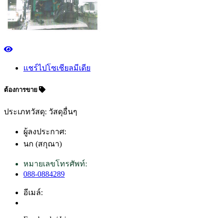
แชร์ไปโซเชียลมีเดีย
ต้องการขาย
ประเภทวัสดุ: วัสดุอื่นๆ
ผู้ลงประกาศ:
นก (สกุณา)
หมายเลขโทรศัพท์:
088-0884289
อีเมล์: