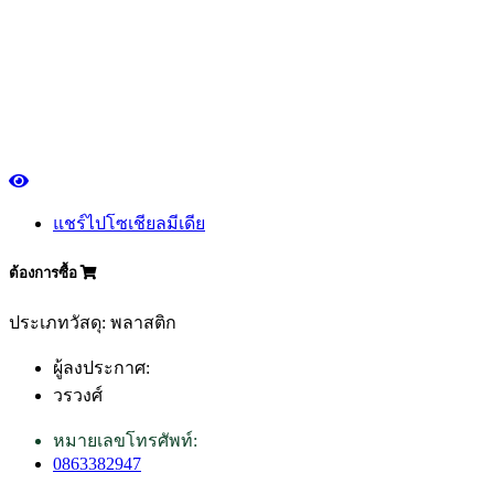
แชร์ไปโซเชียลมีเดีย
ต้องการซื้อ
ประเภทวัสดุ: พลาสติก
ผู้ลงประกาศ:
วรวงศ์
หมายเลขโทรศัพท์:
0863382947