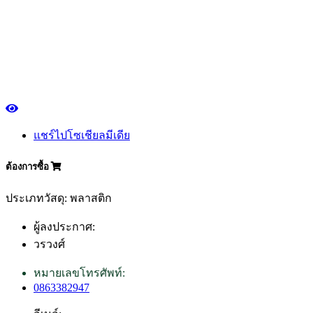
แชร์ไปโซเชียลมีเดีย
ต้องการซื้อ
ประเภทวัสดุ: พลาสติก
ผู้ลงประกาศ:
วรวงศ์
หมายเลขโทรศัพท์:
0863382947