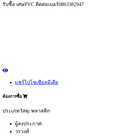
รับซื้อ เศษPVC ติดต่อเบอร์0863382947
แชร์ไปโซเชียลมีเดีย
ต้องการซื้อ
ประเภทวัสดุ: พลาสติก
ผู้ลงประกาศ:
วรวงศ์