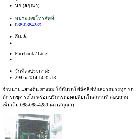
นก (สกุณา)
หมายเลขโทรศัพท์:
088-0884289
อีเมล์:
Facebook / Line:
วันที่ลงประกาศ:
29/05/2014 14:35:18
จำหน่าย...ยางตัน ยางลม ใช้กับรถโฟล์คลิฟท์และรถบรรทุก รถ
ตัก รถขุด รถไถ พร้อมบริการถอดเปลี่ยนในสถานที่ สอบถาม
เพิ่มเติม 088-088-4289 นก (สกุณา)