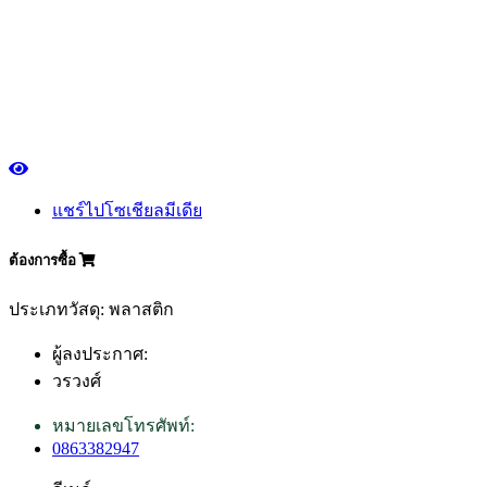
แชร์ไปโซเชียลมีเดีย
ต้องการซื้อ
ประเภทวัสดุ: พลาสติก
ผู้ลงประกาศ:
วรวงศ์
หมายเลขโทรศัพท์:
0863382947