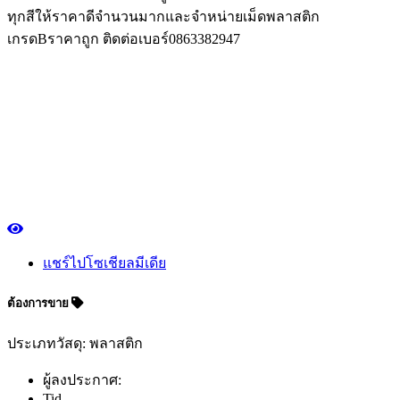
ทุกสีให้ราคาดีจำนวนมากและจำหน่ายเม็ดพลาสติก
เกรดBราคาถูก ติดต่อเบอร์0863382947
แชร์ไปโซเชียลมีเดีย
ต้องการขาย
ประเภทวัสดุ: พลาสติก
ผู้ลงประกาศ:
Tid