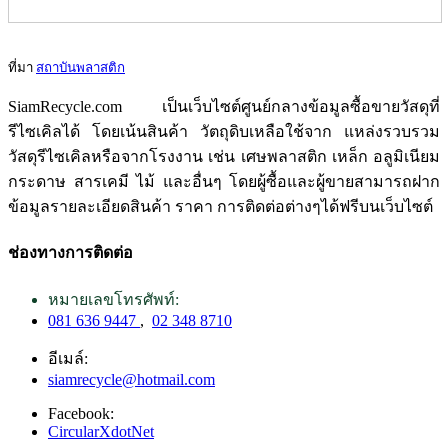
ที่มา
สถาบันพลาสติก
SiamRecycle.com เป็นเว็บไซต์ศูนย์กลางข้อมูลซื้อขายวัสดุที่
รีไซเคิลได้ โดยเน้นสินค้า วัตถุดิบเหลือใช้จาก แหล่งรวบรวม
วัสดุรีไซเคิลหรือจากโรงงาน เช่น เศษพลาสติก เหล็ก อลูมิเนียม
กระดาษ สารเคมี ไม้ และอื่นๆ โดยผู้ซื้อและผู้ขายสามารถฝาก
ข้อมูลรายละเอียดสินค้า ราคา การติดต่อต่างๆได้ฟรีบนเว็บไซต์
ช่องทางการติดต่อ
หมายเลขโทรศัพท์:
081 636 9447
,
02 348 8710
อีเมล์:
siamrecycle@hotmail.com
Facebook:
CircularXdotNet