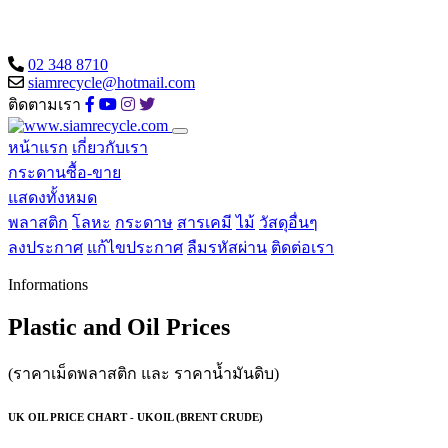
02 348 8710
siamrecycle@hotmail.com
ติดตามเรา
หน้าแรก
เกี่ยวกับเรา
กระดานซื้อ-ขาย
แสดงทั้งหมด
พลาสติก
โลหะ
กระดาษ
สารเคมี
ไม้
วัสดุอื่นๆ
ลงประกาศ
แก้ไขประกาศ
ลืมรหัสผ่าน
ติดต่อเรา
Informations
Plastic and Oil Prices
(ราคาเม็ดพลาสติก และ ราคาน้ำมันดิบ)
UK OIL PRICE CHART - UKOIL (BRENT CRUDE)