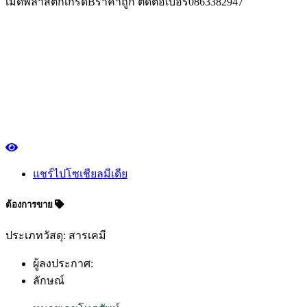
เม็ดพลาสติกเกรดBราคาถูก ติดต่อเบอร์0863382947
แชร์ไปโซเชียลมีเดีย
ต้องการขาย
ประเภทวัสดุ: สารเคมี
ผู้ลงประกาศ:
ลักษณ์