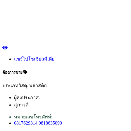
แชร์ไปโซเชียลมีเดีย
ต้องการขาย
ประเภทวัสดุ: พลาสติก
ผู้ลงประกาศ:
สุภาวดี
หมายเลขโทรศัพท์:
0817629314 0818635090