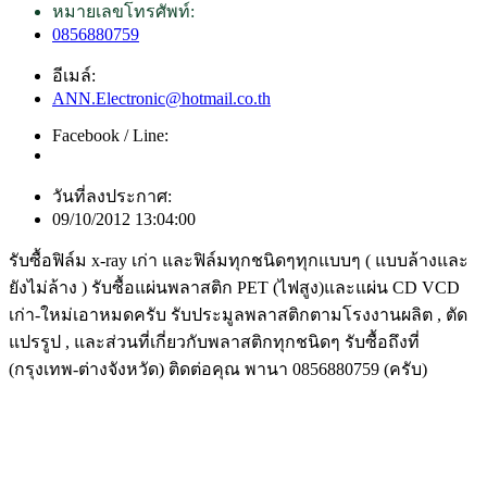
หมายเลขโทรศัพท์:
0856880759
อีเมล์:
ANN.Electronic@hotmail.co.th
Facebook / Line:
วันที่ลงประกาศ:
09/10/2012 13:04:00
รับซื้อฟิล์ม x-ray เก่า และฟิล์มทุกชนิดๆทุกแบบๆ ( แบบล้างและ
ยังไม่ล้าง ) รับซื้อแผ่นพลาสติก PET (ไฟสูง)และแผ่น CD VCD
เก่า-ใหม่เอาหมดครับ รับประมูลพลาสติกตามโรงงานผลิต , ตัด
แปรรูป , และส่วนที่เกี่ยวกับพลาสติกทุกชนิดๆ รับซื้อถึงที่
(กรุงเทพ-ต่างจังหวัด) ติดต่อคุณ พานา 0856880759 (ครับ)