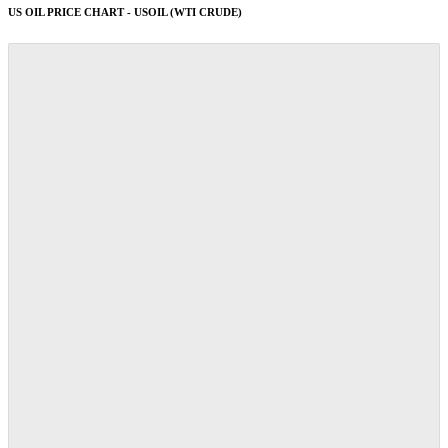
US OIL PRICE CHART - USOIL (WTI CRUDE)