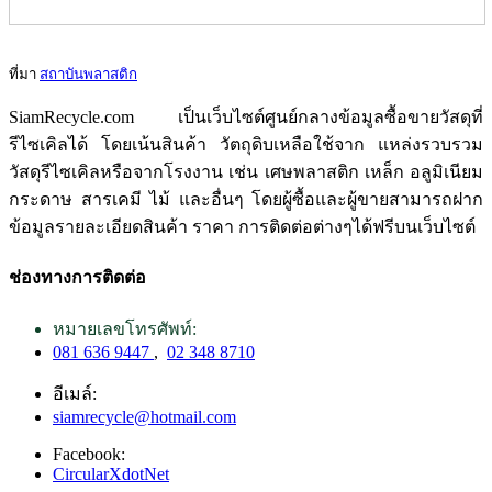
ที่มา
สถาบันพลาสติก
SiamRecycle.com เป็นเว็บไซต์ศูนย์กลางข้อมูลซื้อขายวัสดุที่
รีไซเคิลได้ โดยเน้นสินค้า วัตถุดิบเหลือใช้จาก แหล่งรวบรวม
วัสดุรีไซเคิลหรือจากโรงงาน เช่น เศษพลาสติก เหล็ก อลูมิเนียม
กระดาษ สารเคมี ไม้ และอื่นๆ โดยผู้ซื้อและผู้ขายสามารถฝาก
ข้อมูลรายละเอียดสินค้า ราคา การติดต่อต่างๆได้ฟรีบนเว็บไซต์
ช่องทางการติดต่อ
หมายเลขโทรศัพท์:
081 636 9447
,
02 348 8710
อีเมล์:
siamrecycle@hotmail.com
Facebook:
CircularXdotNet