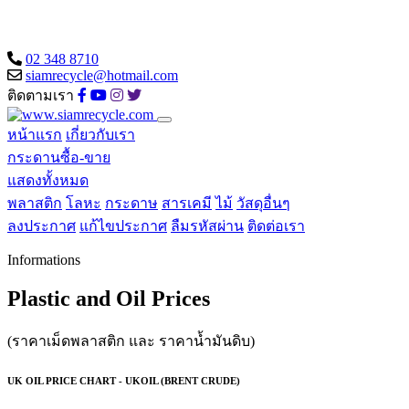
02 348 8710
siamrecycle@hotmail.com
ติดตามเรา
หน้าแรก
เกี่ยวกับเรา
กระดานซื้อ-ขาย
แสดงทั้งหมด
พลาสติก
โลหะ
กระดาษ
สารเคมี
ไม้
วัสดุอื่นๆ
ลงประกาศ
แก้ไขประกาศ
ลืมรหัสผ่าน
ติดต่อเรา
Informations
Plastic and Oil Prices
(ราคาเม็ดพลาสติก และ ราคาน้ำมันดิบ)
UK OIL PRICE CHART - UKOIL (BRENT CRUDE)