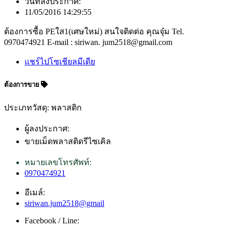
วันที่ลงประกาศ:
11/05/2016 14:29:55
ต้องการซื้อ PEใส1(เศษใหม่) สนใจติดต่อ คุณจุ๋ม Tel.
0970474921 E-mail : siriwan. jum2518@gmail.com
แชร์ไปโซเชียลมีเดีย
ต้องการขาย
ประเภทวัสดุ: พลาสติก
ผู้ลงประกาศ:
ขายเม็ดพลาสติดรีไซเคิล
หมายเลขโทรศัพท์:
0970474921
อีเมล์:
siriwan.jum2518@gmail
Facebook / Line: