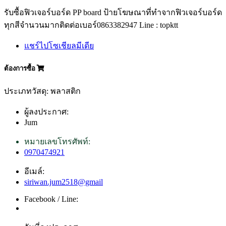
รับซื้อฟิวเจอร์บอร์ด PP board ป้ายโฆษณาที่ทำจากฟิวเจอร์บอร์ด
ทุกสีจำนวนมากติดต่อเบอร์0863382947 Line : topktt
แชร์ไปโซเชียลมีเดีย
ต้องการซื้อ
ประเภทวัสดุ: พลาสติก
ผู้ลงประกาศ:
Jum
หมายเลขโทรศัพท์:
0970474921
อีเมล์:
siriwan.jum2518@gmail
Facebook / Line: