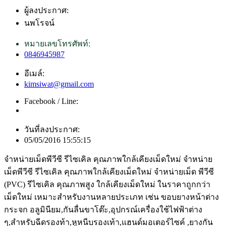
ผู้ลงประกาศ:
นพโรจน์
หมายเลขโทรศัพท์:
0846945987
อีเมล์:
kimsiwat@gmail.com
Facebook / Line:
วันที่ลงประกาศ:
05/05/2016 15:55:15
จำหน่ายเม็ดพีวีซี รีไซเคิล คุณภาพใกล้เคียงเม็ดใหม่ จำหน่าย
เม็ดพีวีซี รีไซเคิล คุณภาพใกล้เคียงเม็ดใหม่ จำหน่ายเม็ด พีวีซี
(PVC) รีไซเคิล คุณภาพสูง ใกล้เคียงเม็ดใหม่ ในราคาถูกกว่า
เม็ดใหม่ เหมาะสำหรับงานหลายประเภท เช่น ขอบยางหน้าต่าง
กระจก อลูมินียม,กันลื่นขาโต๊ะ,อุปกรณ์เครื่องใช้ไฟฟ้าต่าง
ๆ,สำหรับฉีดรองท้า,หูหนีบรองเท้า,แฮนด์มอเตอร์ไซค์ ,ยางกัน