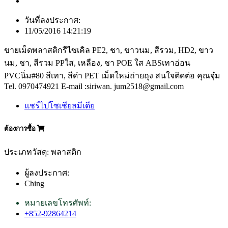
วันที่ลงประกาศ:
11/05/2016 14:21:19
ขายเม็ดพลาสติกรีไซเคิล PE2, ชา, ขาวนม, สีรวม, HD2, ขาว
นม, ชา, สีรวม PPใส, เหลือง, ชา POE ใส ABSเทาอ่อน
PVCนิ่ม#80 สีเทา, สีดำ PET เม็ดใหม่ถ่ายถุง สนใจติดต่อ คุณจุ๋ม
Tel. 0970474921 E-mail :siriwan. jum2518@gmail.com
แชร์ไปโซเชียลมีเดีย
ต้องการซื้อ
ประเภทวัสดุ: พลาสติก
ผู้ลงประกาศ:
Ching
หมายเลขโทรศัพท์:
+852-92864214