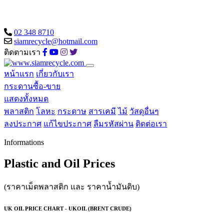
02 348 8710
siamrecycle@hotmail.com
ติดตามเรา
หน้าแรก
เกี่ยวกับเรา
กระดานซื้อ-ขาย
แสดงทั้งหมด
พลาสติก
โลหะ
กระดาษ
สารเคมี
ไม้
วัสดุอื่นๆ
ลงประกาศ
แก้ไขประกาศ
ลืมรหัสผ่าน
ติดต่อเรา
Informations
Plastic and Oil Prices
(ราคาเม็ดพลาสติก และ ราคาน้ำมันดิบ)
UK OIL PRICE CHART - UKOIL (BRENT CRUDE)