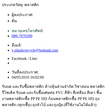
ประเภทวัสดุ: พลาสติก
ผู้ลงประกาศ:
ต้น
หมายเลขโทรศัพท์:
089-7970399
อีเมล์:
v-plasticrecycle@hotmail.com
Facebook / Line:
วันที่ลงประกาศ:
04/05/2010 16:02:00
รับบด และรับซื้อพลาสติก ห้างหุ้นส่วนจำกัด วิชาสอน พลาสติก
รีไซเคิล รับบด และรับซื้อเศษท่อ PVC สีฟ้า สีเหลือง สีเทา ชิ้น
งานพลาสติกเชื้อ PP PE HD ก้อนพลาสติกเชื้อ PP PE HD ถุง
พลาสติก (ทุกเชื้อ) ถุงจำโบ้ และถุงปุ๋ย (ที่ใช้งานไม่ได้แล้ว)