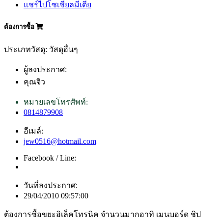
แชร์ไปโซเชียลมีเดีย
ต้องการซื้อ
ประเภทวัสดุ: วัสดุอื่นๆ
ผู้ลงประกาศ:
คุณจิว
หมายเลขโทรศัพท์:
0814879908
อีเมล์:
jew0516@hotmail.com
Facebook / Line:
วันที่ลงประกาศ:
29/04/2010 09:57:00
ต้องการซื้อขยะอิเล็คโทรนิค จำนวนมากอาทิ เมนบอร์ด ชิป