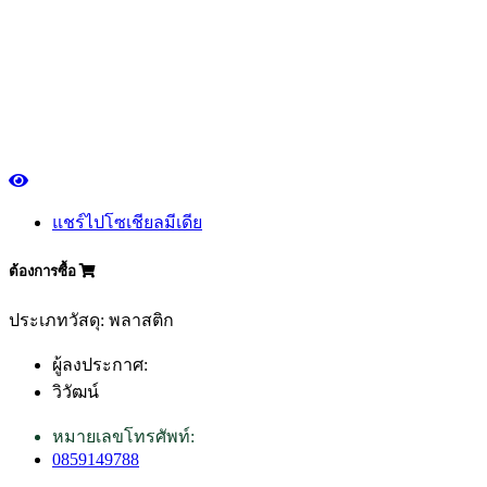
แชร์ไปโซเชียลมีเดีย
ต้องการซื้อ
ประเภทวัสดุ: พลาสติก
ผู้ลงประกาศ:
วิวัฒน์
หมายเลขโทรศัพท์:
0859149788