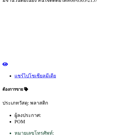
มีจำนวนต่อเนื่อง สนใจติดต่อได้ที่08-6303-2157
แชร์ไปโซเชียลมีเดีย
ต้องการขาย
ประเภทวัสดุ: พลาสติก
ผู้ลงประกาศ:
POM
หมายเลขโทรศัพท์: