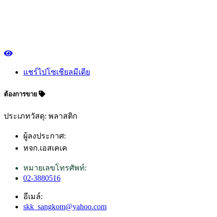
แชร์ไปโซเชียลมีเดีย
ต้องการขาย
ประเภทวัสดุ: พลาสติก
ผู้ลงประกาศ:
หจก.เอสเคเค
หมายเลขโทรศัพท์:
02-3880516
อีเมล์:
skk_sangkom@yahoo.com