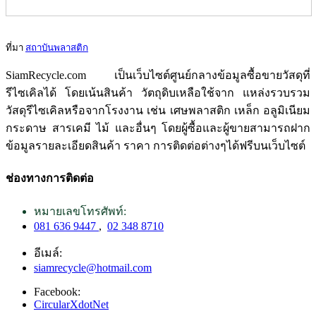
ที่มา
สถาบันพลาสติก
SiamRecycle.com เป็นเว็บไซต์ศูนย์กลางข้อมูลซื้อขายวัสดุที่
รีไซเคิลได้ โดยเน้นสินค้า วัตถุดิบเหลือใช้จาก แหล่งรวบรวม
วัสดุรีไซเคิลหรือจากโรงงาน เช่น เศษพลาสติก เหล็ก อลูมิเนียม
กระดาษ สารเคมี ไม้ และอื่นๆ โดยผู้ซื้อและผู้ขายสามารถฝาก
ข้อมูลรายละเอียดสินค้า ราคา การติดต่อต่างๆได้ฟรีบนเว็บไซต์
ช่องทางการติดต่อ
หมายเลขโทรศัพท์:
081 636 9447
,
02 348 8710
อีเมล์:
siamrecycle@hotmail.com
Facebook:
CircularXdotNet