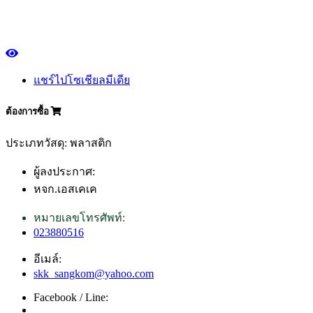
แชร์ไปโซเชียลมีเดีย
ต้องการซื้อ
ประเภทวัสดุ: พลาสติก
ผู้ลงประกาศ:
หจก.เอสเคเค
หมายเลขโทรศัพท์:
023880516
อีเมล์:
skk_sangkom@yahoo.com
Facebook / Line: