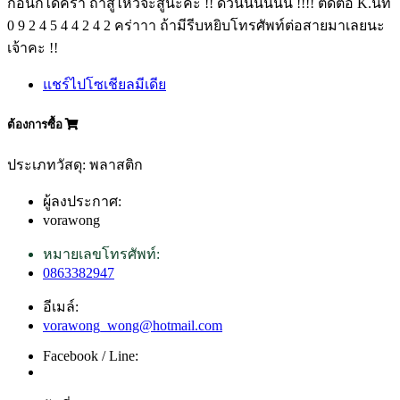
ก่อนก็ได้คร่า ถ้าสู้ไหวจะสู้นะคะ !! ด่วนนนนนน !!!! ติดต่อ K.นัท
0 9 2 4 5 4 4 2 4 2 คร่าาา ถ้ามีรีบหยิบโทรศัพท์ต่อสายมาเลยนะ
เจ้าคะ !!
แชร์ไปโซเชียลมีเดีย
ต้องการซื้อ
ประเภทวัสดุ: พลาสติก
ผู้ลงประกาศ:
vorawong
หมายเลขโทรศัพท์:
0863382947
อีเมล์:
vorawong_wong@hotmail.com
Facebook / Line: