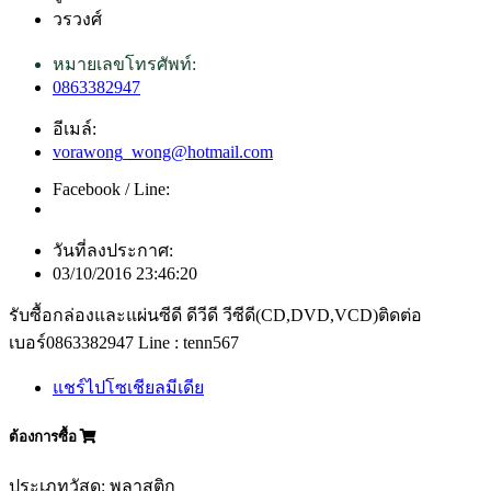
วรวงศ์
หมายเลขโทรศัพท์:
0863382947
อีเมล์:
vorawong_wong@hotmail.com
Facebook / Line:
วันที่ลงประกาศ:
03/10/2016 23:46:20
รับซื้อกล่องและแผ่นซีดี ดีวีดี วีซีดี(CD,DVD,VCD)ติดต่อ
เบอร์0863382947 Line : tenn567
แชร์ไปโซเชียลมีเดีย
ต้องการซื้อ
ประเภทวัสดุ: พลาสติก