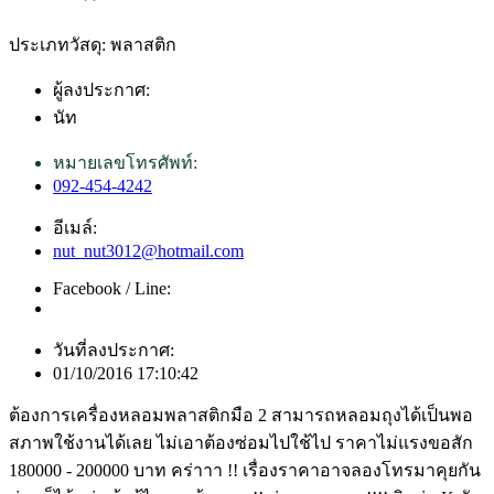
ประเภทวัสดุ: พลาสติก
ผู้ลงประกาศ:
นัท
หมายเลขโทรศัพท์:
092-454-4242
อีเมล์:
nut_nut3012@hotmail.com
Facebook / Line:
วันที่ลงประกาศ:
01/10/2016 17:10:42
ต้องการเครื่องหลอมพลาสติกมือ 2 สามารถหลอมถุงได้เป็นพอ
สภาพใช้งานได้เลย ไม่เอาต้องซ่อมไปใช้ไป ราคาไม่แรงขอสัก
180000 - 200000 บาท คร่าาา !! เรื่องราคาอาจลองโทรมาคุยกัน