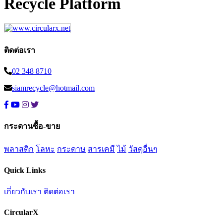
Recycle Platform
ติดต่อเรา
02 348 8710
siamrecycle@hotmail.com
กระดานซื้อ-ขาย
พลาสติก
โลหะ
กระดาษ
สารเคมี
ไม้
วัสดุอื่นๆ
Quick Links
เกี่ยวกับเรา
ติดต่อเรา
CircularX