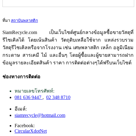
ที่มา
สถาบันพลาสติก
SiamRecycle.com เป็นเว็บไซต์ศูนย์กลางข้อมูลซื้อขายวัสดุที่
รีไซเคิลได้ โดยเน้นสินค้า วัตถุดิบเหลือใช้จาก แหล่งรวบรวม
วัสดุรีไซเคิลหรือจากโรงงาน เช่น เศษพลาสติก เหล็ก อลูมิเนียม
กระดาษ สารเคมี ไม้ และอื่นๆ โดยผู้ซื้อและผู้ขายสามารถฝาก
ข้อมูลรายละเอียดสินค้า ราคา การติดต่อต่างๆได้ฟรีบนเว็บไซต์
ช่องทางการติดต่อ
หมายเลขโทรศัพท์:
081 636 9447
,
02 348 8710
อีเมล์:
siamrecycle@hotmail.com
Facebook:
CircularXdotNet