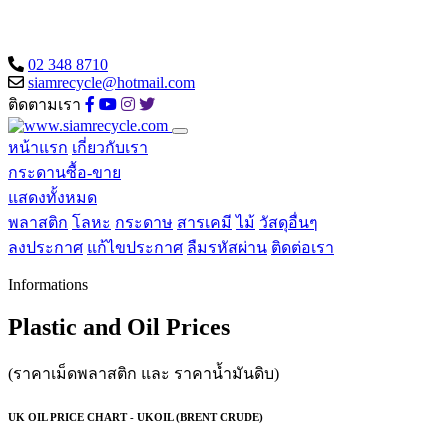
02 348 8710
siamrecycle@hotmail.com
ติดตามเรา
หน้าแรก
เกี่ยวกับเรา
กระดานซื้อ-ขาย
แสดงทั้งหมด
พลาสติก
โลหะ
กระดาษ
สารเคมี
ไม้
วัสดุอื่นๆ
ลงประกาศ
แก้ไขประกาศ
ลืมรหัสผ่าน
ติดต่อเรา
Informations
Plastic and Oil Prices
(ราคาเม็ดพลาสติก และ ราคาน้ำมันดิบ)
UK OIL PRICE CHART - UKOIL (BRENT CRUDE)