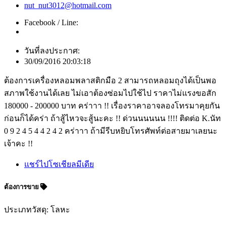
nut_nut3012@hotmail.com
Facebook / Line:
วันที่ลงประกาศ:
30/09/2016 20:03:18
ต้องการเครื่องหลอมพลาสติกมือ 2 สามารถหลอมถุงได้เป็นพอ
สภาพใช้งานได้เลย ไม่เอาต้องซ่อมไปใช้ไป ราคาไม่แรงขอสัก
180000 - 200000 บาท คร่าาา !! เรื่องราคาอาจลองโทรมาคุยกัน
ก่อนก็ได้คร่า ถ้าสู้ไหวจะสู้นะคะ !! ด่วนนนนนน !!!! ติดต่อ K.นัท
0 9 2 4 5 4 4 2 4 2 คร่าาา ถ้ามีรีบหยิบโทรศัพท์ต่อสายมาเลยนะ
เจ้าคะ !!
แชร์ไปโซเชียลมีเดีย
ต้องการขาย
ประเภทวัสดุ: โลหะ