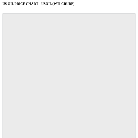
US OIL PRICE CHART - USOIL (WTI CRUDE)