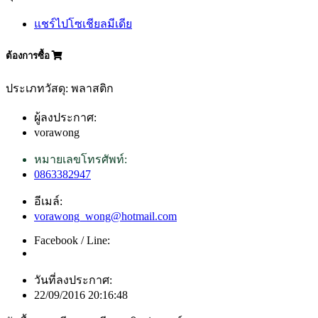
แชร์ไปโซเชียลมีเดีย
ต้องการซื้อ
ประเภทวัสดุ: พลาสติก
ผู้ลงประกาศ:
vorawong
หมายเลขโทรศัพท์:
0863382947
อีเมล์:
vorawong_wong@hotmail.com
Facebook / Line:
วันที่ลงประกาศ:
22/09/2016 20:16:48