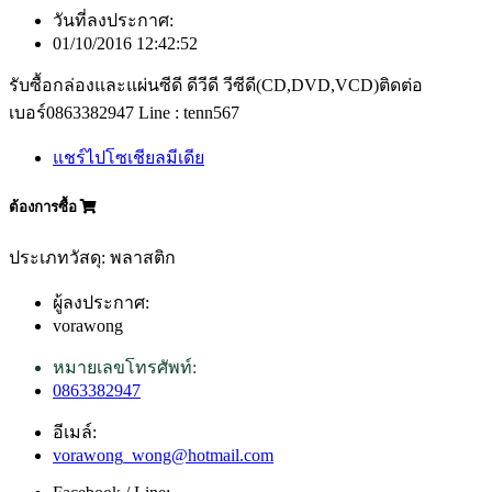
วันที่ลงประกาศ:
01/10/2016 12:42:52
รับซื้อกล่องและแผ่นซีดี ดีวีดี วีซีดี(CD,DVD,VCD)ติดต่อ
เบอร์0863382947 Line : tenn567
แชร์ไปโซเชียลมีเดีย
ต้องการซื้อ
ประเภทวัสดุ: พลาสติก
ผู้ลงประกาศ:
vorawong
หมายเลขโทรศัพท์:
0863382947
อีเมล์:
vorawong_wong@hotmail.com