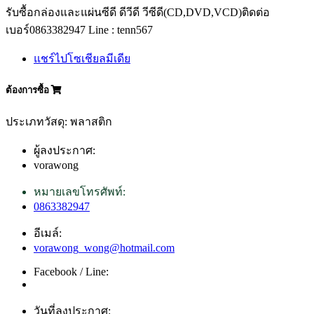
รับซื้อกล่องและแผ่นซีดี ดีวีดี วีซีดี(CD,DVD,VCD)ติดต่อ
เบอร์0863382947 Line : tenn567
แชร์ไปโซเชียลมีเดีย
ต้องการซื้อ
ประเภทวัสดุ: พลาสติก
ผู้ลงประกาศ:
vorawong
หมายเลขโทรศัพท์:
0863382947
อีเมล์:
vorawong_wong@hotmail.com
Facebook / Line:
วันที่ลงประกาศ: