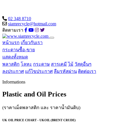
02 348 8710
siamrecycle@hotmail.com
ติดตามเรา
หน้าแรก
เกี่ยวกับเรา
กระดานซื้อ-ขาย
แสดงทั้งหมด
พลาสติก
โลหะ
กระดาษ
สารเคมี
ไม้
วัสดุอื่นๆ
ลงประกาศ
แก้ไขประกาศ
ลืมรหัสผ่าน
ติดต่อเรา
Informations
Plastic and Oil Prices
(ราคาเม็ดพลาสติก และ ราคาน้ำมันดิบ)
UK OIL PRICE CHART - UKOIL (BRENT CRUDE)