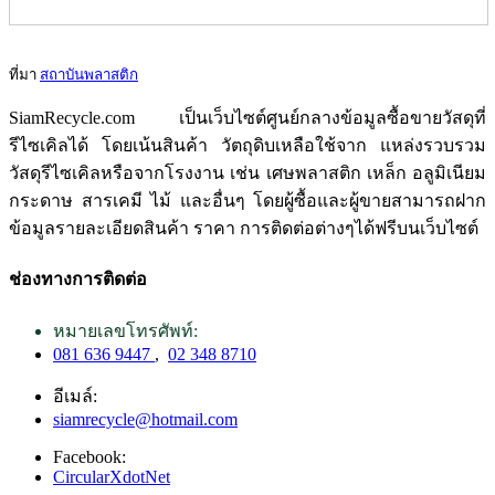
ที่มา
สถาบันพลาสติก
SiamRecycle.com เป็นเว็บไซต์ศูนย์กลางข้อมูลซื้อขายวัสดุที่
รีไซเคิลได้ โดยเน้นสินค้า วัตถุดิบเหลือใช้จาก แหล่งรวบรวม
วัสดุรีไซเคิลหรือจากโรงงาน เช่น เศษพลาสติก เหล็ก อลูมิเนียม
กระดาษ สารเคมี ไม้ และอื่นๆ โดยผู้ซื้อและผู้ขายสามารถฝาก
ข้อมูลรายละเอียดสินค้า ราคา การติดต่อต่างๆได้ฟรีบนเว็บไซต์
ช่องทางการติดต่อ
หมายเลขโทรศัพท์:
081 636 9447
,
02 348 8710
อีเมล์:
siamrecycle@hotmail.com
Facebook:
CircularXdotNet