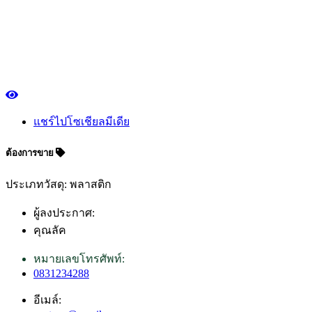
แชร์ไปโซเชียลมีเดีย
ต้องการขาย
ประเภทวัสดุ: พลาสติก
ผู้ลงประกาศ:
คุณลัค
หมายเลขโทรศัพท์:
0831234288
อีเมล์: