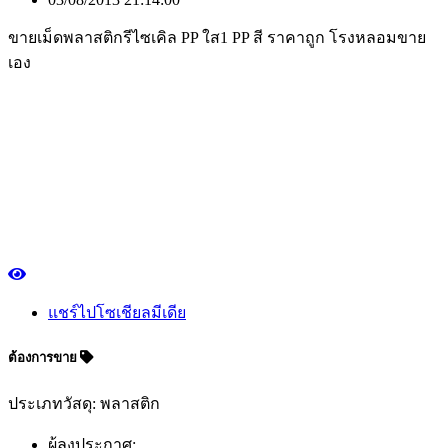
ขายเม็ดพลาสติกรีไซเคิล PP ใส1 PP สี ราคาถูก โรงหลอมขาย
เอง
แชร์ไปโซเชียลมีเดีย
ต้องการขาย
ประเภทวัสดุ: พลาสติก
ผู้ลงประกาศ: