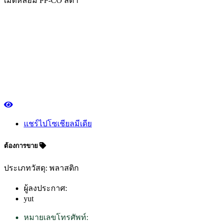
เม็ดหลอม PP-CO สีดำ
แชร์ไปโซเชียลมีเดีย
ต้องการขาย
ประเภทวัสดุ: พลาสติก
ผู้ลงประกาศ:
yut
หมายเลขโทรศัพท์: