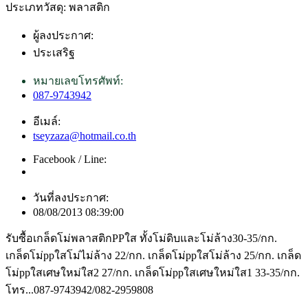
ประเภทวัสดุ: พลาสติก
ผู้ลงประกาศ:
ประเสริฐ
หมายเลขโทรศัพท์:
087-9743942
อีเมล์:
tseyzaza@hotmail.co.th
Facebook / Line:
วันที่ลงประกาศ:
08/08/2013 08:39:00
รับซื้อเกล็ดโม่พลาสติกPPใส ทั้งโม่ดิบและโม่ล้าง30-35/กก.
เกล็ดโม่ppใสโม่ไม่ล้าง 22/กก. เกล็ดโม่ppใสโม่ล้าง 25/กก. เกล็ด
โม่ppใสเศษใหม่ใส2 27/กก. เกล็ดโม่ppใสเศษใหม่ใส1 33-35/กก.
โทร...087-9743942/082-2959808