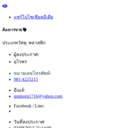
แชร์ไปโซเชียลมีเดีย
ต้องการขาย
ประเภทวัสดุ: พลาสติก
ผู้ลงประกาศ:
อุไรพร
หมายเลขโทรศัพท์:
081-4225215
อีเมล์:
uraiporn1716@yahoo.com
Facebook / Line:
วันที่ลงประกาศ:
03/08/2013 21:14:00