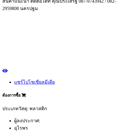
สินค้าแนะนำ ติดต่อได้ที่ คุณประเสริฐ 087-9743942 / 082-
2959808 นครปฐม
แชร์ไปโซเชียลมีเดีย
ต้องการซื้อ
ประเภทวัสดุ: พลาสติก
ผู้ลงประกาศ:
อุไรพร