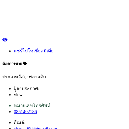
แชร์ไปโซเชียลมีเดีย
ต้องการขาย
ประเภทวัสดุ: พลาสติก
ผู้ลงประกาศ:
view
หมายเลขโทรศัพท์:
0851402186
อีเมล์:
chanakit55@gmail.com