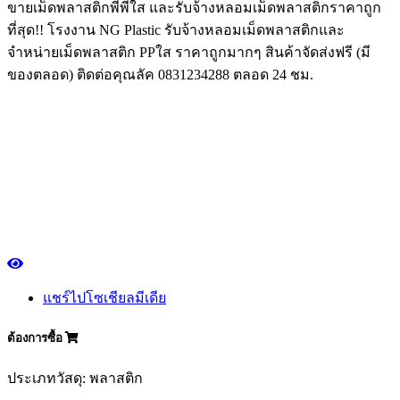
ขายเม็ดพลาสติกพีพีใส และรับจ้างหลอมเม็ดพลาสติกราคาถูก
ที่สุด!! โรงงาน NG Plastic รับจ้างหลอมเม็ดพลาสติกและ
จำหน่ายเม็ดพลาสติก PPใส ราคาถูกมากๆ สินค้าจัดส่งฟรี (มี
ของตลอด) ติดต่อคุณลัค 0831234288 ตลอด 24 ชม.
แชร์ไปโซเชียลมีเดีย
ต้องการซื้อ
ประเภทวัสดุ: พลาสติก