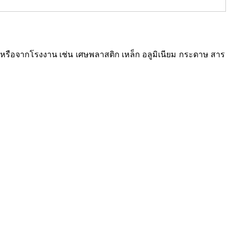
ซเคิลหรือจากโรงงาน เช่น เศษพลาสติก เหล็ก อลูมิเนียม กระดาษ สาร