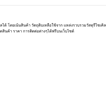
ซเคิลได้ โดยเน้นสินค้า วัตถุดิบเหลือใช้จาก แหล่งรวบรวมวัสดุรีไ
ยดสินค้า ราคา การติดต่อต่างๆได้ฟรีบนเว็บไซต์