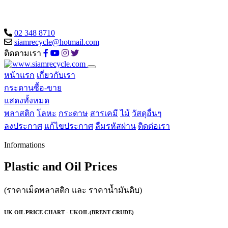
02 348 8710
siamrecycle@hotmail.com
ติดตามเรา
หน้าแรก
เกี่ยวกับเรา
กระดานซื้อ-ขาย
แสดงทั้งหมด
พลาสติก
โลหะ
กระดาษ
สารเคมี
ไม้
วัสดุอื่นๆ
ลงประกาศ
แก้ไขประกาศ
ลืมรหัสผ่าน
ติดต่อเรา
Informations
Plastic and Oil Prices
(ราคาเม็ดพลาสติก และ ราคาน้ำมันดิบ)
UK OIL PRICE CHART - UKOIL (BRENT CRUDE)