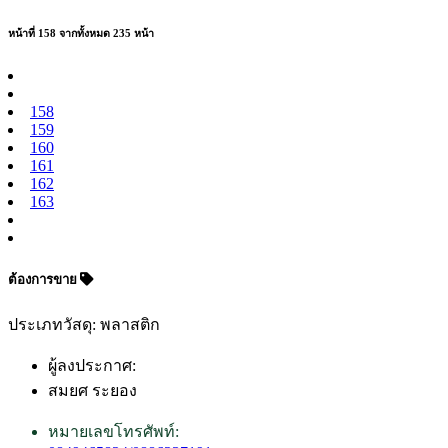
หน้าที่ 158 จากทั้งหมด 235 หน้า
158
159
160
161
162
163
ต้องการขาย
ประเภทวัสดุ: พลาสติก
ผู้ลงประกาศ:
สมยศ ระยอง
หมายเลขโทรศัพท์: