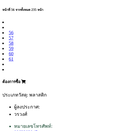
หน้าที่ 56 จากทั้งหมด 235 หน้า
56
57
58
59
60
61
ต้องการซื้อ
ประเภทวัสดุ: พลาสติก
ผู้ลงประกาศ:
วรวงศ์
หมายเลขโทรศัพท์: