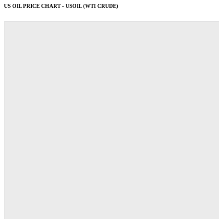
US OIL PRICE CHART - USOIL (WTI CRUDE)