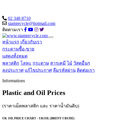
02 348 8710
siamrecycle@hotmail.com
ติดตามเรา
หน้าแรก
เกี่ยวกับเรา
กระดานซื้อ-ขาย
แสดงทั้งหมด
พลาสติก
โลหะ
กระดาษ
สารเคมี
ไม้
วัสดุอื่นๆ
ลงประกาศ
แก้ไขประกาศ
ลืมรหัสผ่าน
ติดต่อเรา
Informations
Plastic and Oil Prices
(ราคาเม็ดพลาสติก และ ราคาน้ำมันดิบ)
UK OIL PRICE CHART - UKOIL (BRENT CRUDE)