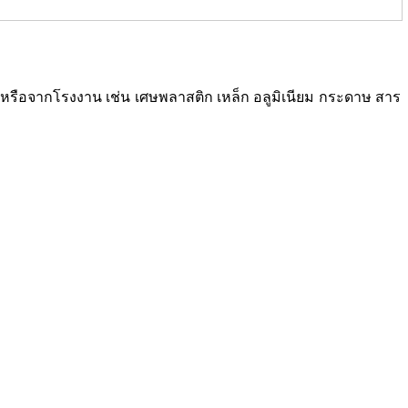
ซเคิลหรือจากโรงงาน เช่น เศษพลาสติก เหล็ก อลูมิเนียม กระดาษ สาร