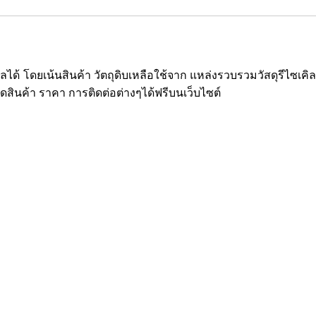
ซเคิลได้ โดยเน้นสินค้า วัตถุดิบเหลือใช้จาก แหล่งรวบรวมวัสดุรีไ
ยดสินค้า ราคา การติดต่อต่างๆได้ฟรีบนเว็บไซต์