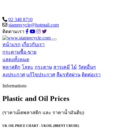
02 348 8710
siamrecycle@hotmail.com
ติดตามเรา
หน้าแรก
เกี่ยวกับเรา
กระดานซื้อ-ขาย
แสดงทั้งหมด
พลาสติก
โลหะ
กระดาษ
สารเคมี
ไม้
วัสดุอื่นๆ
ลงประกาศ
แก้ไขประกาศ
ลืมรหัสผ่าน
ติดต่อเรา
Informations
Plastic and Oil Prices
(ราคาเม็ดพลาสติก และ ราคาน้ำมันดิบ)
UK OIL PRICE CHART - UKOIL (BRENT CRUDE)