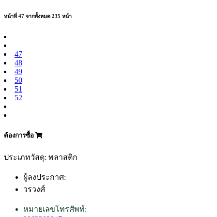
หน้าที่ 47 จากทั้งหมด 235 หน้า
47
48
49
50
51
52
ต้องการซื้อ
ประเภทวัสดุ: พลาสติก
ผู้ลงประกาศ:
วรวงศ์
หมายเลขโทรศัพท์: