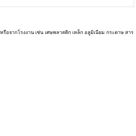
ซเคิลหรือจากโรงงาน เช่น เศษพลาสติก เหล็ก อลูมิเนียม กระดาษ สาร