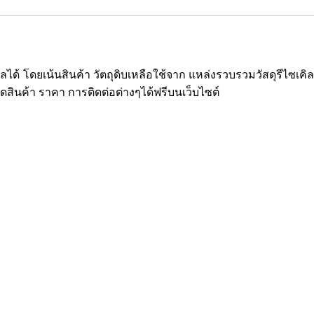
ซเคิลได้ โดยเน้นสินค้า วัตถุดิบเหลือใช้จาก แหล่งรวบรวมวัสดุรีไ
ยดสินค้า ราคา การติดต่อต่างๆได้ฟรีบนเว็บไซต์