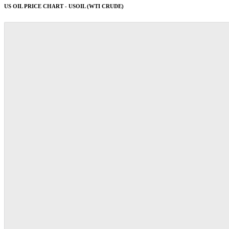
US OIL PRICE CHART - USOIL (WTI CRUDE)