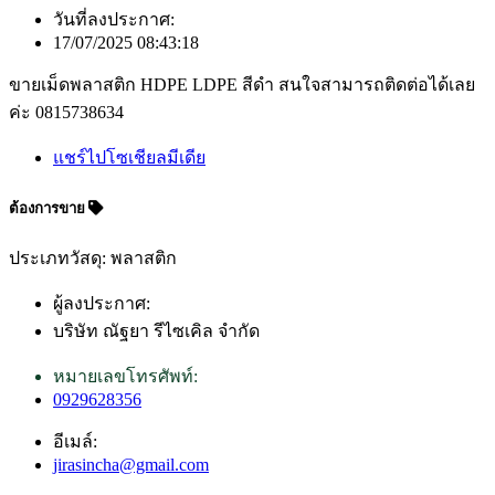
วันที่ลงประกาศ:
17/07/2025 08:43:18
ขายเม็ดพลาสติก HDPE LDPE สีดำ สนใจสามารถติดต่อได้เลย
ค่ะ 0815738634
แชร์ไปโซเชียลมีเดีย
ต้องการขาย
ประเภทวัสดุ: พลาสติก
ผู้ลงประกาศ:
บริษัท ณัฐยา รีไซเคิล จำกัด
หมายเลขโทรศัพท์:
0929628356
อีเมล์:
jirasincha@gmail.com