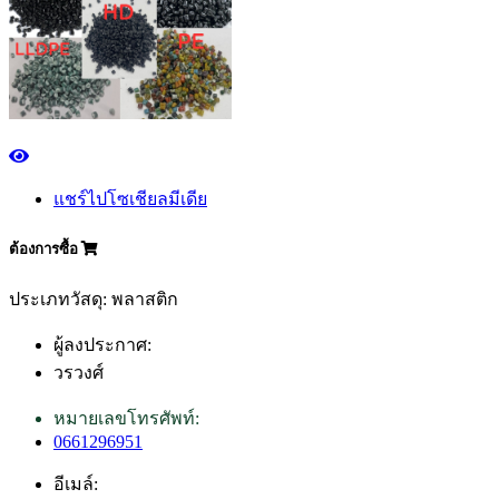
แชร์ไปโซเชียลมีเดีย
ต้องการซื้อ
ประเภทวัสดุ: พลาสติก
ผู้ลงประกาศ:
วรวงศ์
หมายเลขโทรศัพท์:
0661296951
อีเมล์: