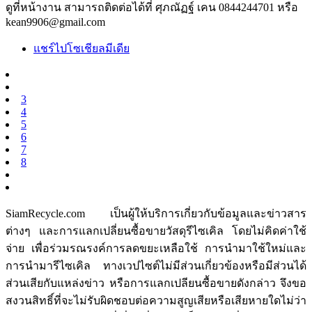
ดูที่หน้างาน สามารถติดต่อได้ที่ ศุภณัฏฐ์ เคน 0844244701 หรือ
kean9906@gmail.com
แชร์ไปโซเชียลมีเดีย
3
4
5
6
7
8
SiamRecycle.com เป็นผู้ให้บริการเกี่ยวกับข้อมูลและข่าวสาร
ต่างๆ และการแลกเปลี่ยนซื้อขายวัสดุรีไซเคิล โดยไม่คิดค่าใช้
จ่าย เพื่อร่วมรณรงค์การลดขยะเหลือใช้ การนำมาใช้ใหม่และ
การนำมารีไซเคิล ทางเวปไซต์ไม่มีส่วนเกี่ยวข้องหรือมีส่วนได้
ส่วนเสียกับแหล่งข่าว หรือการแลกเปลียนซื้อขายดังกล่าว จึงขอ
สงวนสิทธิ์ที่จะไม่รับผิดชอบต่อความสูญเสียหรือเสียหายใดไม่ว่า