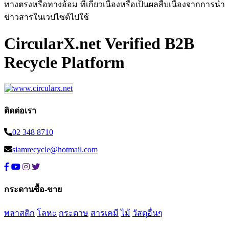
ทางตรงหรือทางอ้อม ที่เกี่ยวเนื่องหรือเป็นผลสืบเนื่องจากการนำ
ข่าวสารในเวปไซต์ไปใช้
CircularX.net Verified B2B
Recycle Platform
ติดต่อเรา
02 348 8710
siamrecycle@hotmail.com
กระดานซื้อ-ขาย
พลาสติก
โลหะ
กระดาษ
สารเคมี
ไม้
วัสดุอื่นๆ