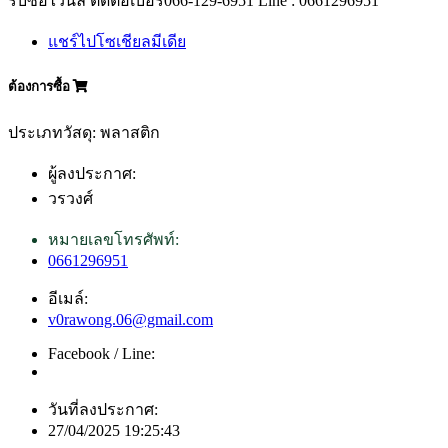
รับซื้อไวนิล ติดต่อเบอร์066-129-6951 Line : 0661296951
แชร์ไปโซเชียลมีเดีย
ต้องการซื้อ
ประเภทวัสดุ: พลาสติก
ผู้ลงประกาศ:
วรวงศ์
หมายเลขโทรศัพท์:
0661296951
อีเมล์:
v0rawong.06@gmail.com
Facebook / Line:
วันที่ลงประกาศ:
27/04/2025 19:25:43