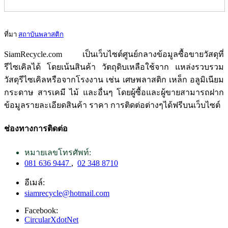
ที่มา
สถาบันพลาสติก
SiamRecycle.com เป็นเว็บไซต์ศูนย์กลางข้อมูลซื้อขายวัสดุที่
รีไซเคิลได้ โดยเน้นสินค้า วัตถุดิบเหลือใช้จาก แหล่งรวบรวม
วัสดุรีไซเคิลหรือจากโรงงาน เช่น เศษพลาสติก เหล็ก อลูมิเนียม
กระดาษ สารเคมี ไม้ และอื่นๆ โดยผู้ซื้อและผู้ขายสามารถฝาก
ข้อมูลรายละเอียดสินค้า ราคา การติดต่อต่างๆได้ฟรีบนเว็บไซต์
ช่องทางการติดต่อ
หมายเลขโทรศัพท์:
081 636 9447
,
02 348 8710
อีเมล์:
siamrecycle@hotmail.com
Facebook:
CircularXdotNet