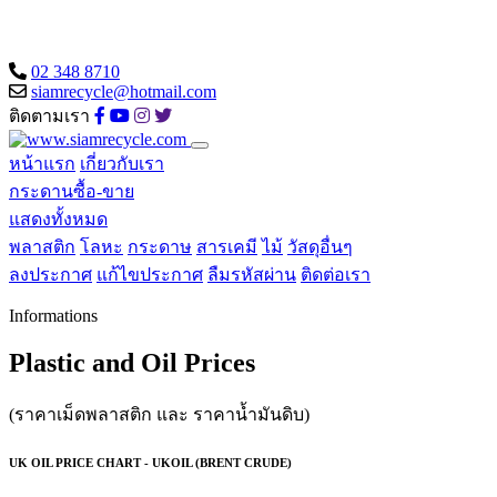
02 348 8710
siamrecycle@hotmail.com
ติดตามเรา
หน้าแรก
เกี่ยวกับเรา
กระดานซื้อ-ขาย
แสดงทั้งหมด
พลาสติก
โลหะ
กระดาษ
สารเคมี
ไม้
วัสดุอื่นๆ
ลงประกาศ
แก้ไขประกาศ
ลืมรหัสผ่าน
ติดต่อเรา
Informations
Plastic and Oil Prices
(ราคาเม็ดพลาสติก และ ราคาน้ำมันดิบ)
UK OIL PRICE CHART - UKOIL (BRENT CRUDE)