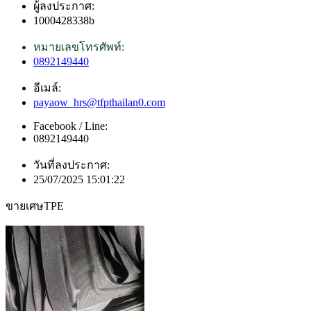
ผู้ลงประกาศ:
1000428338b
หมายเลขโทรศัพท์:
0892149440
อีเมล์:
payaow_hrs@tfpthailan0.com
Facebook / Line:
0892149440
วันที่ลงประกาศ:
25/07/2025 15:01:22
ขายเศษTPE