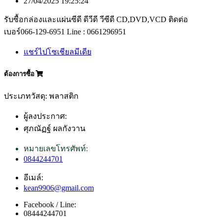
27/04/2025 19:25:24
รับซื้อกล่องและแผ่นซีดี ดีวีดี วีซีดี CD,DVD,VCD ติดต่อ
เบอร์066-129-6951 Line : 0661296951
แชร์ไปโซเชียลมีเดีย
ต้องการซื้อ
ประเภทวัสดุ: พลาสติก
ผู้ลงประกาศ:
ศุภณัฏฐ์ ผลกังวาน
หมายเลขโทรศัพท์:
0844244701
อีเมล์:
kean9906@gmail.com
Facebook / Line:
08444244701