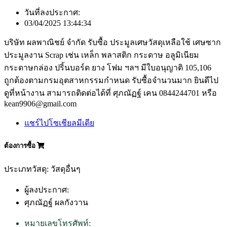
วันที่ลงประกาศ:
03/04/2025 13:44:34
บริษัท ผลพาณิชย์ จำกัด รับซื้อ ประมูลเศษวัสดุเหลือใช้ เศษซาก
ประมูลงาน Scrap เช่น เหล็ก พลาสติก กระดาษ อลูมิเนียม
กระดาษกล่อง ปริ้นบอร์ด ยาง โฟม ฯลฯ มีใบอนุญาติ 105,106
ถูกต้องตามกรมอุตสาหกรรมกำหนด รับซื้อจำนวนมาก ยินดีไป
ดูที่หน้างาน สามารถติดต่อได้ที่ ศุภณัฏฐ์ เคน 0844244701 หรือ
kean9906@gmail.com
แชร์ไปโซเชียลมีเดีย
ต้องการซื้อ
ประเภทวัสดุ: วัสดุอื่นๆ
ผู้ลงประกาศ:
ศุภณัฏฐ์ ผลกังวาน
หมายเลขโทรศัพท์: