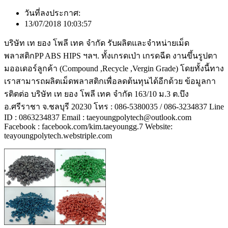
วันที่ลงประกาศ:
13/07/2018 10:03:57
บริษัท เท ยอง โพลี เทค จำกัด รับผลิตและจำหน่ายเม็ด
พลาสติกPP ABS HIPS ฯลฯ. ทั้งเกรดเป่า เกรดฉีด งานขึ้นรูปตา
มออเดอร์ลูกค้า (Compound ,Recycle ,Vergin Grade) โดยทั้งนี้ทาง
เราสามารถผลิตเม็ดพลาสติกเพื่อลดต้นทุนได้อีกด้วย ข้อมูลกา
รติตต่อ บริษัท เท ยอง โพลี เทค จำกัด 163/10 ม.3 ต.บึง
อ.ศรีราชา จ.ชลบุรี 20230 โทร : 086-5380035 / 086-3234837 Line
ID : 0863234837 Email : taeyoungpolytech@outlook.com
Facebook : facebook.com/kim.taeyoungg.7 Website:
teayoungpolytech.webstriple.com