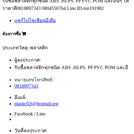
รับซื้อพลาสติกทุกชนิด ABS .HI-PS. PP PVC POM และอื่นๆ ให้
ราคาดี0818897343 0804550764 Line.ID-ton191982
แชร์ไปโซเชียลมีเดีย
ต้องการซื้อ
ประเภทวัสดุ: พลาสติก
ผู้ลงประกาศ:
รับซื้อพลาสติกทุกชนิด ABS .HI-PS. PP PVC POM และอื
หมายเลขโทรศัพท์:
0818897343
อีเมล์:
plastic02t@hotmail.org
Facebook / Line:
วันที่ลงประกาศ: