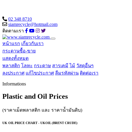
02 348 8710
siamrecycle@hotmail.com
ติดตามเรา
หน้าแรก
เกี่ยวกับเรา
กระดานซื้อ-ขาย
แสดงทั้งหมด
พลาสติก
โลหะ
กระดาษ
สารเคมี
ไม้
วัสดุอื่นๆ
ลงประกาศ
แก้ไขประกาศ
ลืมรหัสผ่าน
ติดต่อเรา
Informations
Plastic and Oil Prices
(ราคาเม็ดพลาสติก และ ราคาน้ำมันดิบ)
UK OIL PRICE CHART - UKOIL (BRENT CRUDE)