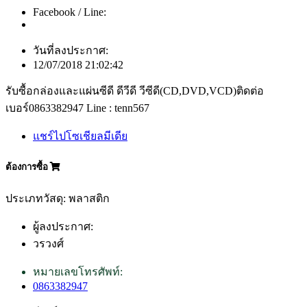
Facebook / Line:
วันที่ลงประกาศ:
12/07/2018 21:02:42
รับซื้อกล่องและแผ่นซีดี ดีวีดี วีซีดี(CD,DVD,VCD)ติดต่อ
เบอร์0863382947 Line : tenn567
แชร์ไปโซเชียลมีเดีย
ต้องการซื้อ
ประเภทวัสดุ: พลาสติก
ผู้ลงประกาศ:
วรวงศ์
หมายเลขโทรศัพท์:
0863382947