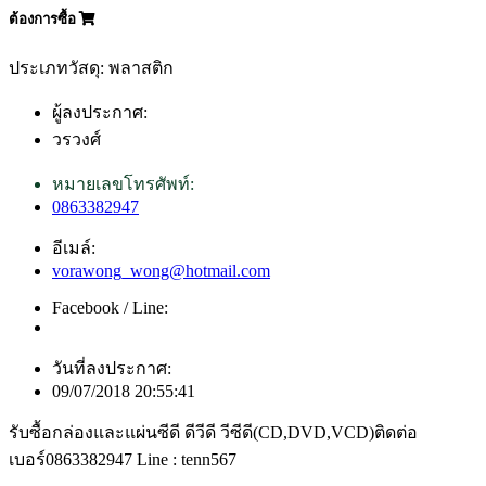
ต้องการซื้อ
ประเภทวัสดุ: พลาสติก
ผู้ลงประกาศ:
วรวงศ์
หมายเลขโทรศัพท์:
0863382947
อีเมล์:
vorawong_wong@hotmail.com
Facebook / Line:
วันที่ลงประกาศ:
09/07/2018 20:55:41
รับซื้อกล่องและแผ่นซีดี ดีวีดี วีซีดี(CD,DVD,VCD)ติดต่อ
เบอร์0863382947 Line : tenn567