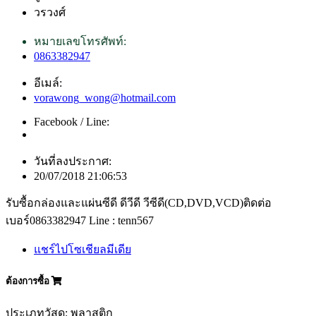
วรวงศ์
หมายเลขโทรศัพท์:
0863382947
อีเมล์:
vorawong_wong@hotmail.com
Facebook / Line:
วันที่ลงประกาศ:
20/07/2018 21:06:53
รับซื้อกล่องและแผ่นซีดี ดีวีดี วีซีดี(CD,DVD,VCD)ติดต่อ
เบอร์0863382947 Line : tenn567
แชร์ไปโซเชียลมีเดีย
ต้องการซื้อ
ประเภทวัสดุ: พลาสติก