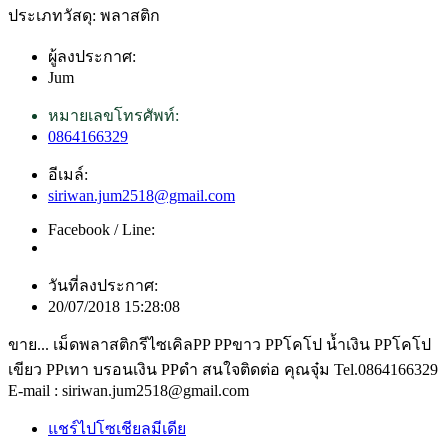
ประเภทวัสดุ: พลาสติก
ผู้ลงประกาศ:
Jum
หมายเลขโทรศัพท์:
0864166329
อีเมล์:
siriwan.jum2518@gmail.com
Facebook / Line:
วันที่ลงประกาศ:
20/07/2018 15:28:08
ขาย... เม็ดพลาสติกรีไซเคิลPP PPขาว PPโคโป น้ำเงิน PPโคโป
เขียว PPเทา บรอนเงิน PPดำ สนใจติดต่อ คุณจุ๋ม Tel.0864166329
E-mail : siriwan.jum2518@gmail.com
แชร์ไปโซเชียลมีเดีย