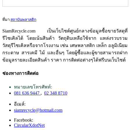
ที่มา
สถาบันพลาสติก
SiamRecycle.com เป็นเว็บไซต์ศูนย์กลางข้อมูลซื้อขายวัสดุที่
รีไซเคิลได้ โดยเน้นสินค้า วัตถุดิบเหลือใช้จาก แหล่งรวบรวม
วัสดุรีไซเคิลหรือจากโรงงาน เช่น เศษพลาสติก เหล็ก อลูมิเนียม
กระดาษ สารเคมี ไม้ และอื่นๆ โดยผู้ซื้อและผู้ขายสามารถฝาก
ข้อมูลรายละเอียดสินค้า ราคา การติดต่อต่างๆได้ฟรีบนเว็บไซต์
ช่องทางการติดต่อ
หมายเลขโทรศัพท์:
081 636 9447
,
02 348 8710
อีเมล์:
siamrecycle@hotmail.com
Facebook:
CircularXdotNet