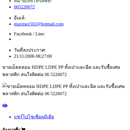
หมายเลขโทรศัพท์:
065226072
อีเมล์:
maxmax502@hotmail.com
Facebook / Line:
วันที่ลงประกาศ:
21/11/2006 08:27:00
ขายเม็ดหลอม HDPE LDPE PP ทั้งเป่าและฉีด และรับซื้อเศษ
พลาสติก สนใจติดต่อ 06 5226072
แชร์ไปโซเชียลมีเดีย
ต้องการซื้อ