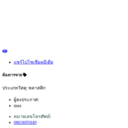
แชร์ไปโซเชียลมีเดีย
ต้องการขาย
ประเภทวัสดุ: พลาสติก
ผู้ลงประกาศ:
max
หมายเลขโทรศัพท์:
0863695049