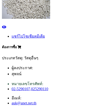
แชร์ไปโซเชียลมีเดีย
ต้องการซื้อ
ประเภทวัสดุ: วัสดุอื่นๆ
ผู้ลงประกาศ:
สุพจน์
หมายเลขโทรศัพท์:
02-5290107,025290110
อีเมล์:
auk@anet.net.th