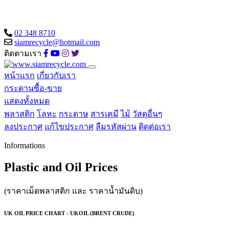
02 348 8710
siamrecycle@hotmail.com
ติดตามเรา
หน้าแรก
เกี่ยวกับเรา
กระดานซื้อ-ขาย
แสดงทั้งหมด
พลาสติก
โลหะ
กระดาษ
สารเคมี
ไม้
วัสดุอื่นๆ
ลงประกาศ
แก้ไขประกาศ
ลืมรหัสผ่าน
ติดต่อเรา
Informations
Plastic and Oil Prices
(ราคาเม็ดพลาสติก และ ราคาน้ำมันดิบ)
UK OIL PRICE CHART - UKOIL (BRENT CRUDE)