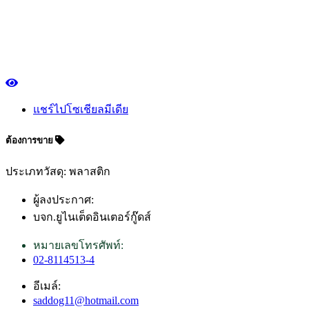
แชร์ไปโซเชียลมีเดีย
ต้องการขาย
ประเภทวัสดุ: พลาสติก
ผู้ลงประกาศ:
บจก.ยูไนเต็ดอินเตอร์กู๊ดส์
หมายเลขโทรศัพท์:
02-8114513-4
อีเมล์:
saddog11@hotmail.com