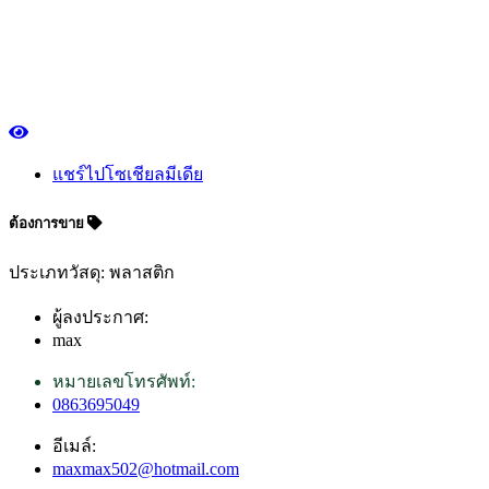
แชร์ไปโซเชียลมีเดีย
ต้องการขาย
ประเภทวัสดุ: พลาสติก
ผู้ลงประกาศ:
max
หมายเลขโทรศัพท์:
0863695049
อีเมล์:
maxmax502@hotmail.com