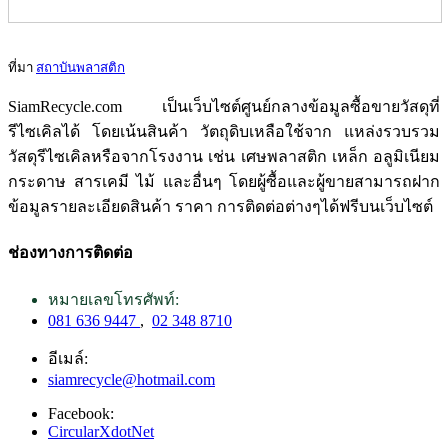
ที่มา
สถาบันพลาสติก
SiamRecycle.com เป็นเว็บไซต์ศูนย์กลางข้อมูลซื้อขายวัสดุที่
รีไซเคิลได้ โดยเน้นสินค้า วัตถุดิบเหลือใช้จาก แหล่งรวบรวม
วัสดุรีไซเคิลหรือจากโรงงาน เช่น เศษพลาสติก เหล็ก อลูมิเนียม
กระดาษ สารเคมี ไม้ และอื่นๆ โดยผู้ซื้อและผู้ขายสามารถฝาก
ข้อมูลรายละเอียดสินค้า ราคา การติดต่อต่างๆได้ฟรีบนเว็บไซต์
ช่องทางการติดต่อ
หมายเลขโทรศัพท์:
081 636 9447
,
02 348 8710
อีเมล์:
siamrecycle@hotmail.com
Facebook:
CircularXdotNet