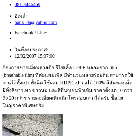
081-3446469
อีเมล์:
bank_da@yahoo.com
Facebook / Line:
วันที่ลงประกาศ:
12/02/2007 15:07:00
ต้องการขายเม็ดพลาสติก รีไซเคิ้ล LDPE หลอมจาก film
(breathable film) ที่ห่อแพมเพิส มีจำนวนหลายร้อยตัน สามารถใช้
งานได้ทั้งเป่า ทั้งฉีด ใช้ผสม HDPE เป่าถุงได้ 100% สีสันของเม็ด
มีทั้งสีขาวเทา ขาวนม และสีอื่นๆเช่นฟ้าเข้ม ราคาตั้งแต่ 10 กว่า
ถึง 20 กว่าๆ รายละเอียดเพิ่มเติมโทรสอบถามได้ครับ ซื้อ lot
ใหญ่ราคาพิเศษครับ