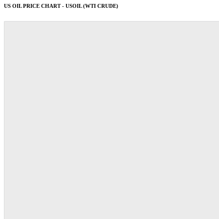
US OIL PRICE CHART - USOIL (WTI CRUDE)