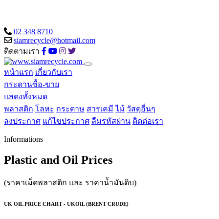
02 348 8710
siamrecycle@hotmail.com
ติดตามเรา
หน้าแรก
เกี่ยวกับเรา
กระดานซื้อ-ขาย
แสดงทั้งหมด
พลาสติก
โลหะ
กระดาษ
สารเคมี
ไม้
วัสดุอื่นๆ
ลงประกาศ
แก้ไขประกาศ
ลืมรหัสผ่าน
ติดต่อเรา
Informations
Plastic and Oil Prices
(ราคาเม็ดพลาสติก และ ราคาน้ำมันดิบ)
UK OIL PRICE CHART - UKOIL (BRENT CRUDE)