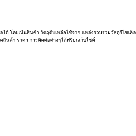
ซเคิลได้ โดยเน้นสินค้า วัตถุดิบเหลือใช้จาก แหล่งรวบรวมวัสดุรีไ
ยดสินค้า ราคา การติดต่อต่างๆได้ฟรีบนเว็บไซต์