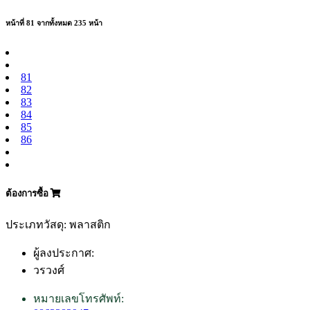
หน้าที่ 81 จากทั้งหมด 235 หน้า
81
82
83
84
85
86
ต้องการซื้อ
ประเภทวัสดุ: พลาสติก
ผู้ลงประกาศ:
วรวงศ์
หมายเลขโทรศัพท์: