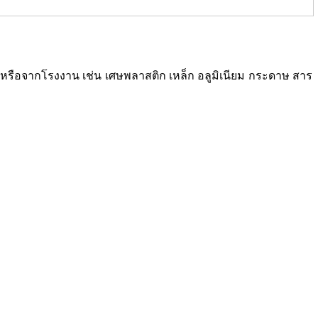
ซเคิลหรือจากโรงงาน เช่น เศษพลาสติก เหล็ก อลูมิเนียม กระดาษ สาร