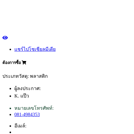
แชร์ไปโซเชียลมีเดีย
ต้องการซื้อ
ประเภทวัสดุ: พลาสติก
ผู้ลงประกาศ:
K. แป๊ว
หมายเลขโทรศัพท์:
081-4984353
อีเมล์: