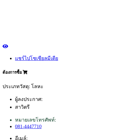
แชร์ไปโซเชียลมีเดีย
ต้องการซื้อ
ประเภทวัสดุ: โลหะ
ผู้ลงประกาศ:
สาวิตรี
หมายเลขโทรศัพท์:
081-4447710
อีเมล์: