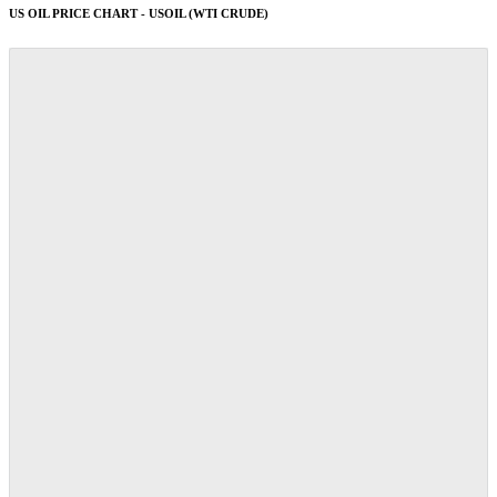
US OIL PRICE CHART - USOIL (WTI CRUDE)