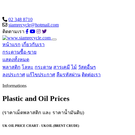
02 348 8710
siamrecycle@hotmail.com
ติดตามเรา
หน้าแรก
เกี่ยวกับเรา
กระดานซื้อ-ขาย
แสดงทั้งหมด
พลาสติก
โลหะ
กระดาษ
สารเคมี
ไม้
วัสดุอื่นๆ
ลงประกาศ
แก้ไขประกาศ
ลืมรหัสผ่าน
ติดต่อเรา
Informations
Plastic and Oil Prices
(ราคาเม็ดพลาสติก และ ราคาน้ำมันดิบ)
UK OIL PRICE CHART - UKOIL (BRENT CRUDE)