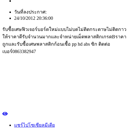
วันที่ลงประกาศ:
24/10/2012 20:36:00
รับซื้อเศษฟิวเจอร์บอร์ดใหม่แบบไม่บดไม่ติดกระดาษไม่ติดกาว
ให้ราคาดีรับจำนวนมากและจำหน่ายเม็ดพลาสติกเกรดBราคา
ถูกและรับซื้อเศษพลาสติกก้อนเชื้อ pp hd abs ซิก ติดต่อ
เบอร์0863382947
แชร์ไปโซเชียลมีเดีย