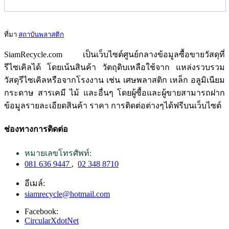
ที่มา
สถาบันพลาสติก
SiamRecycle.com เป็นเว็บไซต์ศูนย์กลางข้อมูลซื้อขายวัสดุที่
รีไซเคิลได้ โดยเน้นสินค้า วัตถุดิบเหลือใช้จาก แหล่งรวบรวม
วัสดุรีไซเคิลหรือจากโรงงาน เช่น เศษพลาสติก เหล็ก อลูมิเนียม
กระดาษ สารเคมี ไม้ และอื่นๆ โดยผู้ซื้อและผู้ขายสามารถฝาก
ข้อมูลรายละเอียดสินค้า ราคา การติดต่อต่างๆได้ฟรีบนเว็บไซต์
ช่องทางการติดต่อ
หมายเลขโทรศัพท์:
081 636 9447
,
02 348 8710
อีเมล์:
siamrecycle@hotmail.com
Facebook:
CircularXdotNet