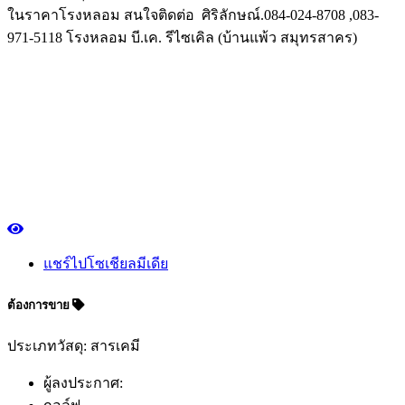
ในราคาโรงหลอม สนใจติดต่อ ศิริลักษณ์.084-024-8708 ,083-
971-5118 โรงหลอม บี.เค. รีไซเคิล (บ้านแพ้ว สมุทรสาคร)
แชร์ไปโซเชียลมีเดีย
ต้องการขาย
ประเภทวัสดุ: สารเคมี
ผู้ลงประกาศ: