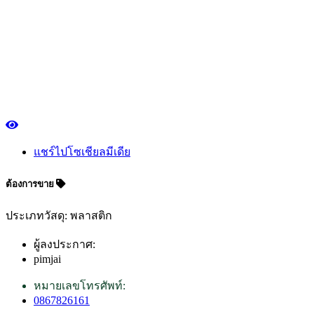
แชร์ไปโซเชียลมีเดีย
ต้องการขาย
ประเภทวัสดุ: พลาสติก
ผู้ลงประกาศ:
pimjai
หมายเลขโทรศัพท์:
0867826161