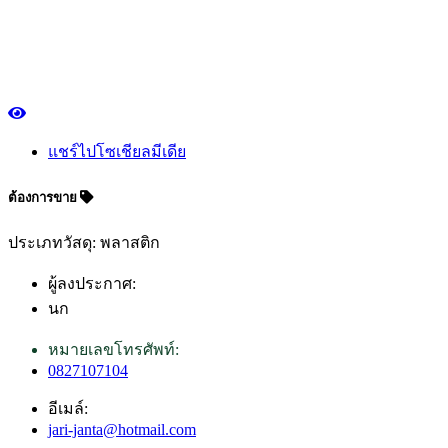
แชร์ไปโซเชียลมีเดีย
ต้องการขาย
ประเภทวัสดุ: พลาสติก
ผู้ลงประกาศ:
นก
หมายเลขโทรศัพท์:
0827107104
อีเมล์:
jari-janta@hotmail.com