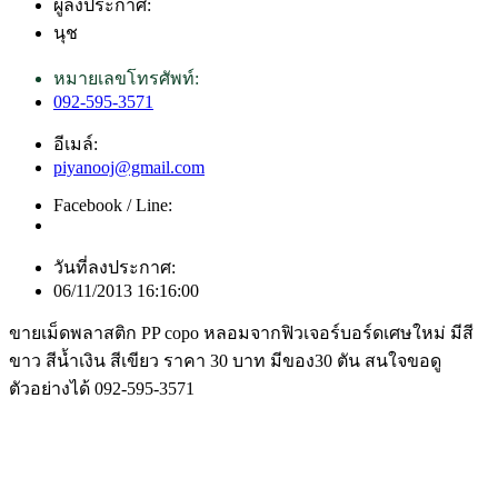
ผู้ลงประกาศ:
นุช
หมายเลขโทรศัพท์:
092-595-3571
อีเมล์:
piyanooj@gmail.com
Facebook / Line:
วันที่ลงประกาศ:
06/11/2013 16:16:00
ขายเม็ดพลาสติก PP copo หลอมจากฟิวเจอร์บอร์ดเศษใหม่ มีสี
ขาว สีน้ำเงิน สีเขียว ราคา 30 บาท มีของ30 ตัน สนใจขอดู
ตัวอย่างได้ 092-595-3571