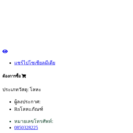
แชร์ไปโซเชียลมีเดีย
ต้องการซื้อ
ประเภทวัสดุ: โลหะ
ผู้ลงประกาศ:
Rnโลหะภัณฑ์
หมายเลขโทรศัพท์:
0850328225