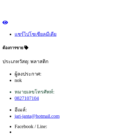
แชร์ไปโซเชียลมีเดีย
ต้องการขาย
ประเภทวัสดุ: พลาสติก
ผู้ลงประกาศ:
nok
หมายเลขโทรศัพท์:
0827107104
อีเมล์:
jari-janta@hotmail.com
Facebook / Line: