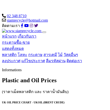
02 348 8710
siamrecycle@hotmail.com
ติดตามเรา
หน้าแรก
เกี่ยวกับเรา
กระดานซื้อ-ขาย
แสดงทั้งหมด
พลาสติก
โลหะ
กระดาษ
สารเคมี
ไม้
วัสดุอื่นๆ
ลงประกาศ
แก้ไขประกาศ
ลืมรหัสผ่าน
ติดต่อเรา
Informations
Plastic and Oil Prices
(ราคาเม็ดพลาสติก และ ราคาน้ำมันดิบ)
UK OIL PRICE CHART - UKOIL (BRENT CRUDE)