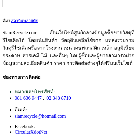
ที่มา
สถาบันพลาสติก
SiamRecycle.com เป็นเว็บไซต์ศูนย์กลางข้อมูลซื้อขายวัสดุที่
รีไซเคิลได้ โดยเน้นสินค้า วัตถุดิบเหลือใช้จาก แหล่งรวบรวม
วัสดุรีไซเคิลหรือจากโรงงาน เช่น เศษพลาสติก เหล็ก อลูมิเนียม
กระดาษ สารเคมี ไม้ และอื่นๆ โดยผู้ซื้อและผู้ขายสามารถฝาก
ข้อมูลรายละเอียดสินค้า ราคา การติดต่อต่างๆได้ฟรีบนเว็บไซต์
ช่องทางการติดต่อ
หมายเลขโทรศัพท์:
081 636 9447
,
02 348 8710
อีเมล์:
siamrecycle@hotmail.com
Facebook:
CircularXdotNet