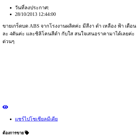
วันที่ลงประกาศ:
28/10/2013 12:44:00
ขายเกร็ดบด ABS จากโรงงานผลิตค่ะ มีสีงา ดำ เหลือง ฟ้า เดือน
ละ 4ตันค่ะ และซิลิโคนสีดำ กับใส สนใจเสนอราคามาได้เลยค่ะ
ด่วนๆ
แชร์ไปโซเชียลมีเดีย
ต้องการขาย