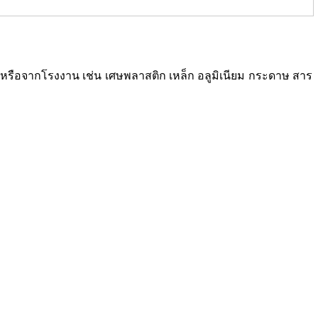
ซเคิลหรือจากโรงงาน เช่น เศษพลาสติก เหล็ก อลูมิเนียม กระดาษ สาร