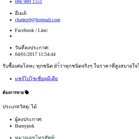
086 989 1551
อีเมล์:
chattep9@hotmail.com
Facebook / Line:
วันที่ลงประกาศ:
04/01/2017 11:54:44
รับซื้อเศษโลหะ ทุกชนิด ยำ้ว่าทุกชนิดจริงๆ ในราคาที่สูงสบ
แชร์ไปโซเชียลมีเดีย
ต้องการขาย
ประเภทวัสดุ: ไม้
ผู้ลงประกาศ:
Barnypok
หมายเลขโทรศัพท์: