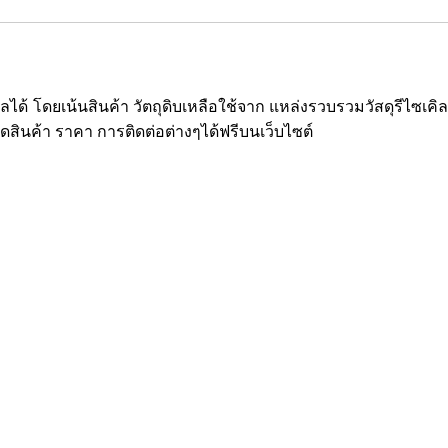
ซเคิลได้ โดยเน้นสินค้า วัตถุดิบเหลือใช้จาก แหล่งรวบรวมวัสดุรีไ
ยดสินค้า ราคา การติดต่อต่างๆได้ฟรีบนเว็บไซต์