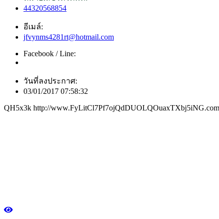
44320568854
อีเมล์:
jfvynms4281rt@hotmail.com
Facebook / Line:
วันที่ลงประกาศ:
03/01/2017 07:58:32
QH5x3k http://www.FyLitCl7Pf7ojQdDUOLQOuaxTXbj5iNG.co