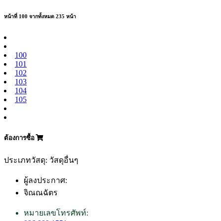
หน้าที่ 100 จากทั้งหมด 235 หน้า
100
101
102
103
104
105
ต้องการซื้อ
ประเภทวัสดุ: วัสดุอื่นๆ
ผู้ลงประกาศ:
จิณณฉัตร
หมายเลขโทรศัพท์: