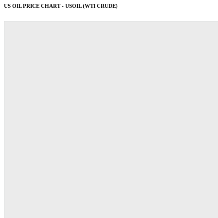
US OIL PRICE CHART - USOIL (WTI CRUDE)