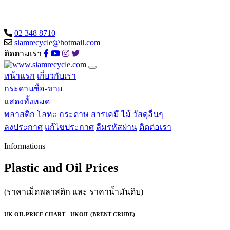
02 348 8710
siamrecycle@hotmail.com
ติดตามเรา
หน้าแรก
เกี่ยวกับเรา
กระดานซื้อ-ขาย
แสดงทั้งหมด
พลาสติก
โลหะ
กระดาษ
สารเคมี
ไม้
วัสดุอื่นๆ
ลงประกาศ
แก้ไขประกาศ
ลืมรหัสผ่าน
ติดต่อเรา
Informations
Plastic and Oil Prices
(ราคาเม็ดพลาสติก และ ราคาน้ำมันดิบ)
UK OIL PRICE CHART - UKOIL (BRENT CRUDE)