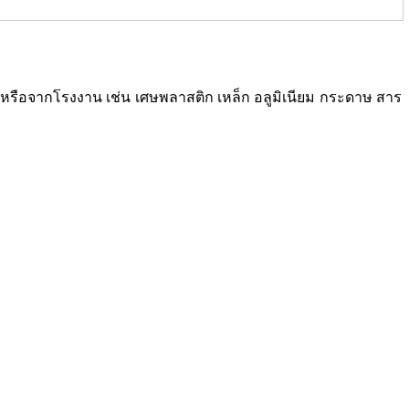
ซเคิลหรือจากโรงงาน เช่น เศษพลาสติก เหล็ก อลูมิเนียม กระดาษ สาร