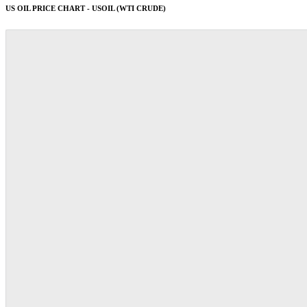
US OIL PRICE CHART - USOIL (WTI CRUDE)