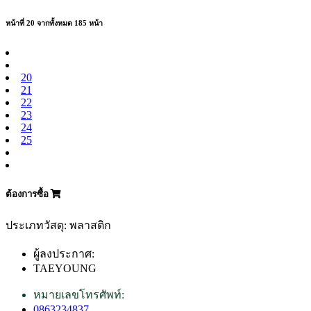
หน้าที่ 20 จากทั้งหมด 185 หน้า
20
21
22
23
24
25
ต้องการซื้อ
ประเภทวัสดุ: พลาสติก
ผู้ลงประกาศ:
TAEYOUNG
หมายเลขโทรศัพท์:
0863234837