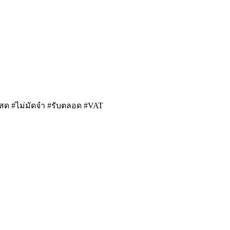
ินสด #ไม่มัดจำ #รับตลอด #VAT