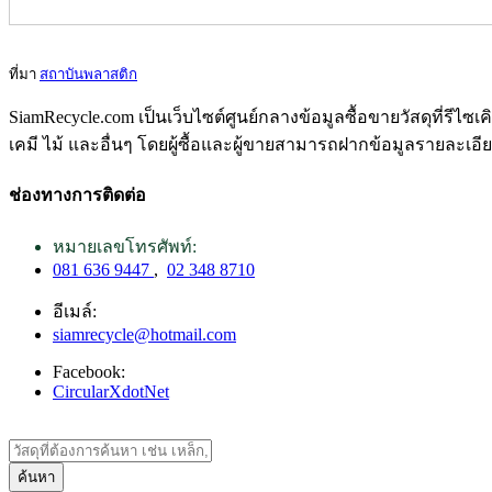
ที่มา
สถาบันพลาสติก
SiamRecycle.com เป็นเว็บไซต์ศูนย์กลางข้อมูลซื้อขายวัสดุที่รีไ
เคมี ไม้ และอื่นๆ โดยผู้ซื้อและผู้ขายสามารถฝากข้อมูลรายละเอี
ช่องทางการติดต่อ
หมายเลขโทรศัพท์:
081 636 9447
,
02 348 8710
อีเมล์:
siamrecycle@hotmail.com
Facebook:
CircularXdotNet
ค้นหา