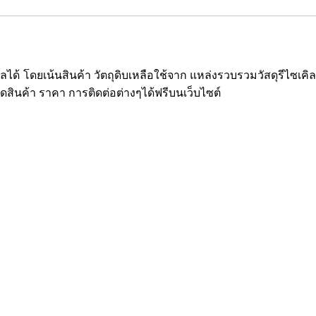
ซเคิลได้ โดยเน้นสินค้า วัตถุดิบเหลือใช้จาก แหล่งรวบรวมวัสดุรีไ
ยดสินค้า ราคา การติดต่อต่างๆได้ฟรีบนเว็บไซต์