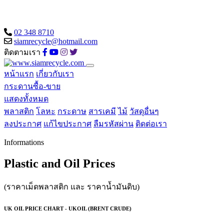
02 348 8710
siamrecycle@hotmail.com
ติดตามเรา
หน้าแรก
เกี่ยวกับเรา
กระดานซื้อ-ขาย
แสดงทั้งหมด
พลาสติก
โลหะ
กระดาษ
สารเคมี
ไม้
วัสดุอื่นๆ
ลงประกาศ
แก้ไขประกาศ
ลืมรหัสผ่าน
ติดต่อเรา
Informations
Plastic and Oil Prices
(ราคาเม็ดพลาสติก และ ราคาน้ำมันดิบ)
UK OIL PRICE CHART - UKOIL (BRENT CRUDE)