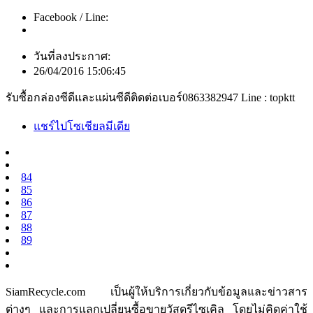
Facebook / Line:
วันที่ลงประกาศ:
26/04/2016 15:06:45
รับซื้อกล่องซีดีและแผ่นซีดีติดต่อเบอร์0863382947 Line : topktt
แชร์ไปโซเชียลมีเดีย
84
85
86
87
88
89
SiamRecycle.com เป็นผู้ให้บริการเกี่ยวกับข้อมูลและข่าวสาร
ต่างๆ และการแลกเปลี่ยนซื้อขายวัสดุรีไซเคิล โดยไม่คิดค่าใช้