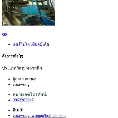
แชร์ไปโซเชียลมีเดีย
ต้องการซื้อ
ประเภทวัสดุ: พลาสติก
ผู้ลงประกาศ:
vorawong
หมายเลขโทรศัพท์:
0863382947
อีเมล์:
vorawong_wong@hotmail.com