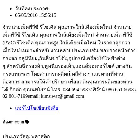
วันที่ลงประกาศ:
05/05/2016 15:55:15
จำหน่ายเม็ดพีวีซี รีไซเคิล คุณภาพใกล้เคียงเม็ดใหม่ จำหน่าย
เม็ดพีวีซี รีไซเคิล คุณภาพใกล้เคียงเม็ดใหม่ จำหน่ายเม็ด พีวีซี
(PVC) รีไซเคิล คุณภาพสูง ใกล้เคียงเม็ดใหม่ ในราคาถูกกว่า
เม็ดใหม่ เหมาะสำหรับงานหลายประเภท เช่น ขอบยางหน้าต่าง
กระจก อลูมินียม,กันลื่นขาโต๊ะ,อุปกรณ์เครื่องใช้ไฟฟ้าต่าง
ๆ,สำหรับฉีดรองท้า,หูหนีบรองเท้า,แฮนด์มอเตอร์ไซค์ ,ยางกัน
กระแทกฯลฯ โดยสามารถผลิตเม็ดสีต่าง ๆ และตามที่ท่าน
ต้องการ สามารถให้คำปรึกษา เพื่อลดต้นทุนการผลิตของท่าน
ได้ ติดต่อ คุณนพโรจน์ โทร. 084 694 5987/ ศิวัจน์ 086 651 6698 /
02 801-7199email: kimsiwat@gmail.com
แชร์ไปโซเชียลมีเดีย
ต้องการขาย
ประเภทวัสดุ: พลาสติก