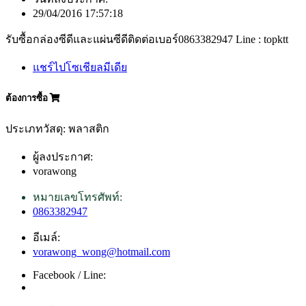
29/04/2016 17:57:18
รับซื้อกล่องซีดีและแผ่นซีดีติดต่อเบอร์0863382947 Line : topktt
แชร์ไปโซเชียลมีเดีย
ต้องการซื้อ
ประเภทวัสดุ: พลาสติก
ผู้ลงประกาศ:
vorawong
หมายเลขโทรศัพท์:
0863382947
อีเมล์:
vorawong_wong@hotmail.com
Facebook / Line: