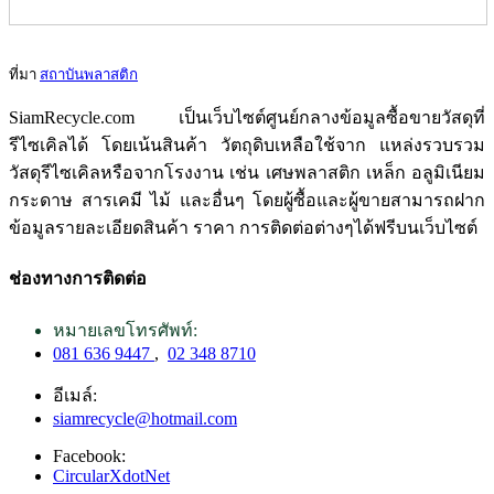
ที่มา
สถาบันพลาสติก
SiamRecycle.com เป็นเว็บไซต์ศูนย์กลางข้อมูลซื้อขายวัสดุที่
รีไซเคิลได้ โดยเน้นสินค้า วัตถุดิบเหลือใช้จาก แหล่งรวบรวม
วัสดุรีไซเคิลหรือจากโรงงาน เช่น เศษพลาสติก เหล็ก อลูมิเนียม
กระดาษ สารเคมี ไม้ และอื่นๆ โดยผู้ซื้อและผู้ขายสามารถฝาก
ข้อมูลรายละเอียดสินค้า ราคา การติดต่อต่างๆได้ฟรีบนเว็บไซต์
ช่องทางการติดต่อ
หมายเลขโทรศัพท์:
081 636 9447
,
02 348 8710
อีเมล์:
siamrecycle@hotmail.com
Facebook:
CircularXdotNet