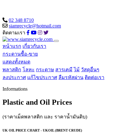
02 348 8710
siamrecycle@hotmail.com
ติดตามเรา
หน้าแรก
เกี่ยวกับเรา
กระดานซื้อ-ขาย
แสดงทั้งหมด
พลาสติก
โลหะ
กระดาษ
สารเคมี
ไม้
วัสดุอื่นๆ
ลงประกาศ
แก้ไขประกาศ
ลืมรหัสผ่าน
ติดต่อเรา
Informations
Plastic and Oil Prices
(ราคาเม็ดพลาสติก และ ราคาน้ำมันดิบ)
UK OIL PRICE CHART - UKOIL (BRENT CRUDE)