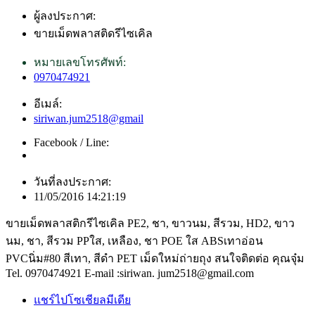
ผู้ลงประกาศ:
ขายเม็ดพลาสติดรีไซเคิล
หมายเลขโทรศัพท์:
0970474921
อีเมล์:
siriwan.jum2518@gmail
Facebook / Line:
วันที่ลงประกาศ:
11/05/2016 14:21:19
ขายเม็ดพลาสติกรีไซเคิล PE2, ชา, ขาวนม, สีรวม, HD2, ขาว
นม, ชา, สีรวม PPใส, เหลือง, ชา POE ใส ABSเทาอ่อน
PVCนิ่ม#80 สีเทา, สีดำ PET เม็ดใหม่ถ่ายถุง สนใจติดต่อ คุณจุ๋ม
Tel. 0970474921 E-mail :siriwan. jum2518@gmail.com
แชร์ไปโซเชียลมีเดีย