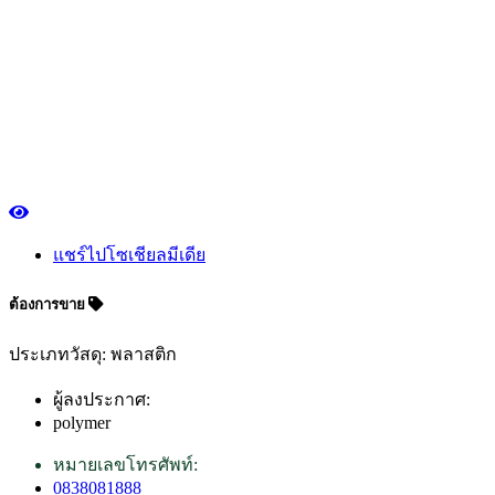
แชร์ไปโซเชียลมีเดีย
ต้องการขาย
ประเภทวัสดุ: พลาสติก
ผู้ลงประกาศ:
polymer
หมายเลขโทรศัพท์:
0838081888