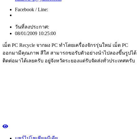
Facebook / Line:
วันที่ลงประกาศ:
08/01/2009 10:25:00
เม็ด PC Recycle จากผง PC ทำโดยเครื่องจักรรุ่นใหม่ เม็ด PC
ออกมามีคุณภาพ สีใส สามารถขอรับตัวอย่างนำไปลองขึ้นรูปได้
ติดต่อมาได้เลยครับ อยู่จังหวัดระยองแต่รับจัดส่งทั่วประเทศครับ
แชร์ไปโซเชียลมีเดีย