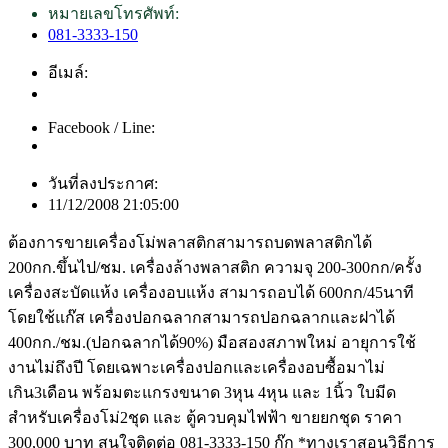
หมายเลขโทรศัพท์:
081-3333-150
อีเมล์:
Facebook / Line:
วันที่ลงประกาศ:
11/12/2008 21:05:00
ต้องการขายเครื่องโม่พลาสติกสามารถบดพลาสติกได้
200กก.ขึ้นไป/ชม. เครื่องล้างพลาสติก ความจุ 200-300กก/ครั้ง
เครื่องสะบัดแห้ง เครื่องอบแห้ง สามารถอบได้ 600กก/45นาที
โดยใช้แก๊ส เครื่องปอกฉลากสามารถปอกฉลากและฝาได้
400กก./ชม.(ปอกฉลากได้90%) มือสองสภาพใหม่ อายุการใช้
งานไม่ถึงปี โดยเฉพาะเครื่องปอกและเครื่องอบซื้อมาไม่
เกิน3เดือน พร้อมตะแกรงขนาด 3หุน 4หุน และ 1นิ้ว ใบมีด
สำหรับเครื่องโม่2ชุด และ ตู้ควบคุมไฟฟ้า ขายยกชุด ราคา
300,000 บาท สนใจติดต่อ 081-3333-150 กุ๊ก *ทางเราสอนวิธีการ