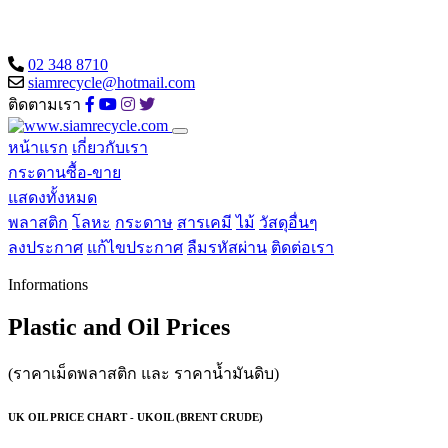
02 348 8710
siamrecycle@hotmail.com
ติดตามเรา
หน้าแรก
เกี่ยวกับเรา
กระดานซื้อ-ขาย
แสดงทั้งหมด
พลาสติก
โลหะ
กระดาษ
สารเคมี
ไม้
วัสดุอื่นๆ
ลงประกาศ
แก้ไขประกาศ
ลืมรหัสผ่าน
ติดต่อเรา
Informations
Plastic and Oil Prices
(ราคาเม็ดพลาสติก และ ราคาน้ำมันดิบ)
UK OIL PRICE CHART - UKOIL (BRENT CRUDE)