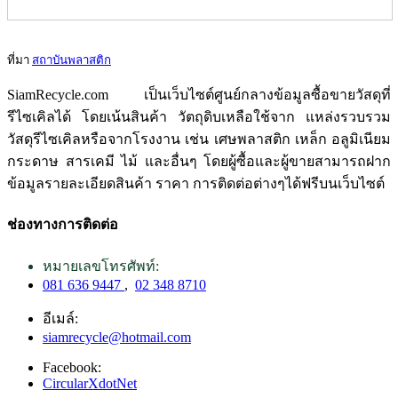
ที่มา
สถาบันพลาสติก
SiamRecycle.com เป็นเว็บไซต์ศูนย์กลางข้อมูลซื้อขายวัสดุที่
รีไซเคิลได้ โดยเน้นสินค้า วัตถุดิบเหลือใช้จาก แหล่งรวบรวม
วัสดุรีไซเคิลหรือจากโรงงาน เช่น เศษพลาสติก เหล็ก อลูมิเนียม
กระดาษ สารเคมี ไม้ และอื่นๆ โดยผู้ซื้อและผู้ขายสามารถฝาก
ข้อมูลรายละเอียดสินค้า ราคา การติดต่อต่างๆได้ฟรีบนเว็บไซต์
ช่องทางการติดต่อ
หมายเลขโทรศัพท์:
081 636 9447
,
02 348 8710
อีเมล์:
siamrecycle@hotmail.com
Facebook:
CircularXdotNet