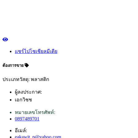
แชร์ไปโซเชียลมีเดีย
ต้องการขาย
ประเภทวัสดุ: พลาสติก
ผู้ลงประกาศ:
เอกวิชช
หมายเลขโทรศัพท์:
0897489701
อีเมล์:
eakawit_p@yahoo.com