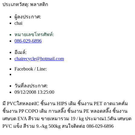
ประเภทวัสดุ: พลาสติก
ผู้ลงประกาศ:
chai
หมายเลขโทรศัพท์:
086-029-6896
อีเมล์:
chairecycle@hotmail.com
Facebook / Line:
วันที่ลงประกาศ:
09/12/2008 13:25:00
มี PVCใสหลอดIC ชิ้นงาน HIPS เดิม ชิ้นงาน PET ถาดแวคคั่ม
ชิ้นงาน PP COPO เดิม กานสลิ๊ง ชิ้นงาน PE หลอดสลิ๊ง ชิ้นงาน
เศษบด EVA สีรวม ขายเหมารวม 19 / kg ประมาณ1.5ตัน เศษบด
PVC แข็ง สีรวม 9.-/kg 500kg สนใจติดต่อ 086-029-6896