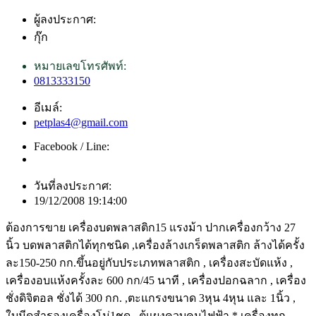
ผู้ลงประกาศ:
กุ๊ก
หมายเลขโทรศัพท์:
0813333150
อีเมล์:
petplas4@gmail.com
Facebook / Line:
วันที่ลงประกาศ:
19/12/2008 19:14:00
ต้องการขาย เครื่องบดพลาสติก15 แรงม้า ปากเครื่องกว้าง 27
นิ้ว บดพลาสติกได้ทุกชนิด ,เครื่องล้างเกร็ดพลาสติก ล้างได้ครั้ง
ละ150-250 กก.ขึ้นอยู่กับประเภทพลาสติก , เครื่องสะบัดแห้ง ,
เครื่องอบแห้งครั้งละ 600 กก/45 นาที , เครื่องปอกฉลาก , เครื่อง
ชั่งดิจิตอล ชั่งได้ 300 กก. ,ตะแกรงขนาด 3หุน 4หุน และ 1นิ้ว ,
ใบมีดสำรองเครื่องโม่1ชุด , ตู้แผงควบคุมไฟฟ้า * เครื่องทุก