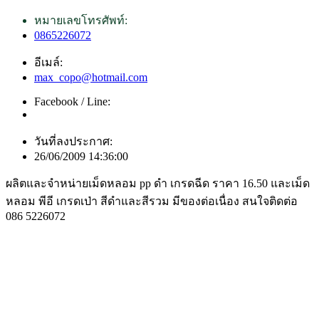
หมายเลขโทรศัพท์:
0865226072
อีเมล์:
max_copo@hotmail.com
Facebook / Line:
วันที่ลงประกาศ:
26/06/2009 14:36:00
ผลิตและจำหน่ายเม็ดหลอม pp ดำ เกรดฉีด ราคา 16.50 และเม็ด
หลอม พีอี เกรดเป่า สีดำและสีรวม มีของต่อเนื่อง สนใจติดต่อ
086 5226072