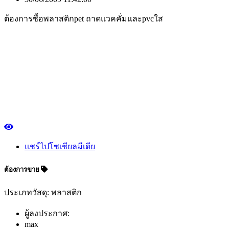
ต้องการซื้อพลาสติกpet ถาดแวคคั่มและpvcใส
แชร์ไปโซเชียลมีเดีย
ต้องการขาย
ประเภทวัสดุ: พลาสติก
ผู้ลงประกาศ:
max