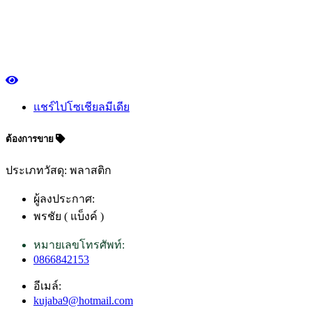
แชร์ไปโซเชียลมีเดีย
ต้องการขาย
ประเภทวัสดุ: พลาสติก
ผู้ลงประกาศ:
พรชัย ( แบ็งค์ )
หมายเลขโทรศัพท์:
0866842153
อีเมล์:
kujaba9@hotmail.com