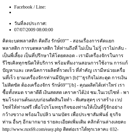
Facebook / Line:
วันที่ลงประกาศ:
07/07/2009 08:00:00
คิดจะบดพลาสติก คิดถึง รักษ์69"" - สอนเรื่องการคัดแยก
พลาสติก การบดพลาสติก ให้ท่านถึงที่ ไม่เป็น ไม่รู้ เราไม่กลับ -
เป็นพี่เลี้ยง เป็นที่ปรึกษาให้โดยตลอด - เรามีเครื่องจักรในการ
รีไซเคิลทุกชนิดให้บริการ พร้อมทีมงานสอนการใช้งาน การแก้
ปัญหาและ เทคนิคการผลิตที่รวดเร็ว ที่สำคัญ เรามีหน่วยเครื่อ
นที่เร็ว ยามเครื่องจักรท่านมีปัญหา [b]""ธุรกิจไม่สะดุด การเงิน
ไม่ติดขัด ต้องเครื่องจักร รักษ์69""[/b] - คุณผลิตได้เท่าใหร่ เรา
ซื้อทั้งหมด ราคาดีดี เงินสดสด เคราคาได้24 ชม.ในเวปไซท์ - พา
ชมโรงงานต้นแบบก่อนตัดสินใจทำ - พิเศษสุดๆ เราสร้าง เวป
ไซท์ให้ท่านฟรี เพื่อโปรโมทธุรกิจของท่านให้เป็นที่รู้จักอย่าง
กว้างขวาง พร้อมใบปลิว นามบัตร เพื่อประชาสัมพันธ์ ธุรกิจ
ท่าน อื่นๆ อีกมากมาย รายละเอียดเพิ่มเติม คลิกด้านล่างเลยคะ
http://www.rux69.com/easy.php ติดต่อเราได้ทุกเวลาคะ 032-