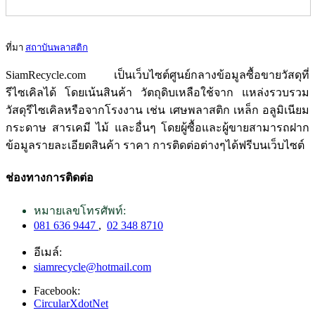
ที่มา
สถาบันพลาสติก
SiamRecycle.com เป็นเว็บไซต์ศูนย์กลางข้อมูลซื้อขายวัสดุที่
รีไซเคิลได้ โดยเน้นสินค้า วัตถุดิบเหลือใช้จาก แหล่งรวบรวม
วัสดุรีไซเคิลหรือจากโรงงาน เช่น เศษพลาสติก เหล็ก อลูมิเนียม
กระดาษ สารเคมี ไม้ และอื่นๆ โดยผู้ซื้อและผู้ขายสามารถฝาก
ข้อมูลรายละเอียดสินค้า ราคา การติดต่อต่างๆได้ฟรีบนเว็บไซต์
ช่องทางการติดต่อ
หมายเลขโทรศัพท์:
081 636 9447
,
02 348 8710
อีเมล์:
siamrecycle@hotmail.com
Facebook:
CircularXdotNet