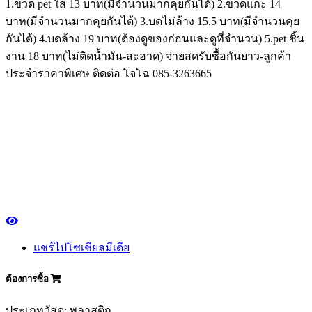
1.ขวด pet ใส 13 บาท(มีจำนวนมากคุยกันได้) 2.ขวดแกะ 14
บาท(มีจำนวนมากคุยกันได้) 3.บดไม่ล้าง 15.5 บาท(มีจำนวนคุย
กันได้) 4.บดล้าง 19 บาท(ต้องดูของก่อนและดูที่จำนวน) 5.pet ชิ้น
งาน 18 บาท(ไม่ติดน้ำมัน-สะอาด) จ่ายสดรับซื้อกันยาว-ลูกค้า
ประจำราคาพิเศษ ติดต่อ โจโฉ 085-3263665
แชร์ไปโซเชียลมีเดีย
ต้องการซื้อ
ประเภทวัสดุ: พลาสติก