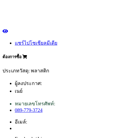
แชร์ไปโซเชียลมีเดีย
ต้องการซื้อ
ประเภทวัสดุ: พลาสติก
ผู้ลงประกาศ:
เนย์
หมายเลขโทรศัพท์:
089-779-3724
อีเมล์: