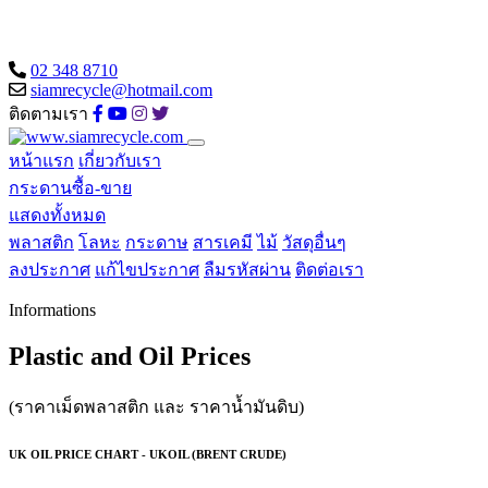
02 348 8710
siamrecycle@hotmail.com
ติดตามเรา
หน้าแรก
เกี่ยวกับเรา
กระดานซื้อ-ขาย
แสดงทั้งหมด
พลาสติก
โลหะ
กระดาษ
สารเคมี
ไม้
วัสดุอื่นๆ
ลงประกาศ
แก้ไขประกาศ
ลืมรหัสผ่าน
ติดต่อเรา
Informations
Plastic and Oil Prices
(ราคาเม็ดพลาสติก และ ราคาน้ำมันดิบ)
UK OIL PRICE CHART - UKOIL (BRENT CRUDE)