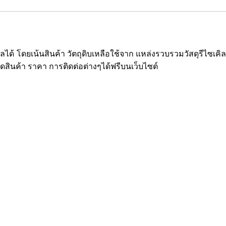
ซเคิลได้ โดยเน้นสินค้า วัตถุดิบเหลือใช้จาก แหล่งรวบรวมวัสดุรีไ
ยดสินค้า ราคา การติดต่อต่างๆได้ฟรีบนเว็บไซต์