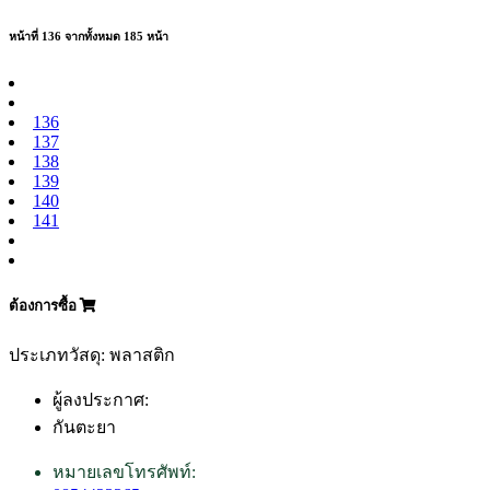
หน้าที่ 136 จากทั้งหมด 185 หน้า
136
137
138
139
140
141
ต้องการซื้อ
ประเภทวัสดุ: พลาสติก
ผู้ลงประกาศ:
กันตะยา
หมายเลขโทรศัพท์: