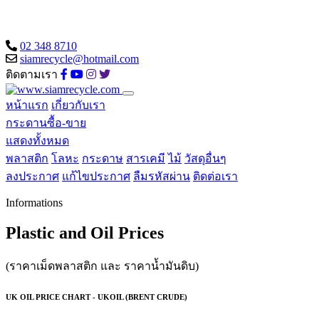
02 348 8710
siamrecycle@hotmail.com
ติดตามเรา
หน้าแรก
เกี่ยวกับเรา
กระดานซื้อ-ขาย
แสดงทั้งหมด
พลาสติก
โลหะ
กระดาษ
สารเคมี
ไม้
วัสดุอื่นๆ
ลงประกาศ
แก้ไขประกาศ
ลืมรหัสผ่าน
ติดต่อเรา
Informations
Plastic and Oil Prices
(ราคาเม็ดพลาสติก และ ราคาน้ำมันดิบ)
UK OIL PRICE CHART - UKOIL (BRENT CRUDE)