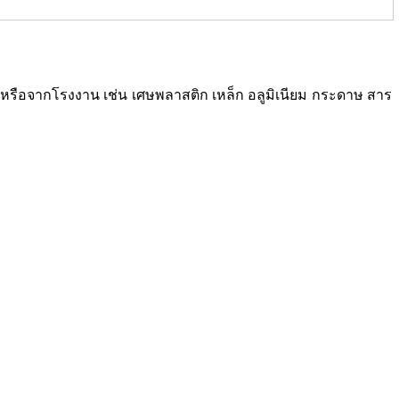
ซเคิลหรือจากโรงงาน เช่น เศษพลาสติก เหล็ก อลูมิเนียม กระดาษ สาร