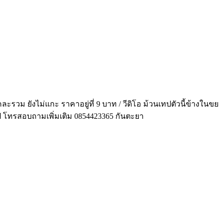
บคละรวม ยังไม่แกะ ราคาอยู่ที่ 9 บาท / วีดิโอ ม้วนเทปตัวนี้ข้าง
นไป โทรสอบถามเพิ่มเติม 0854423365 กันตะยา