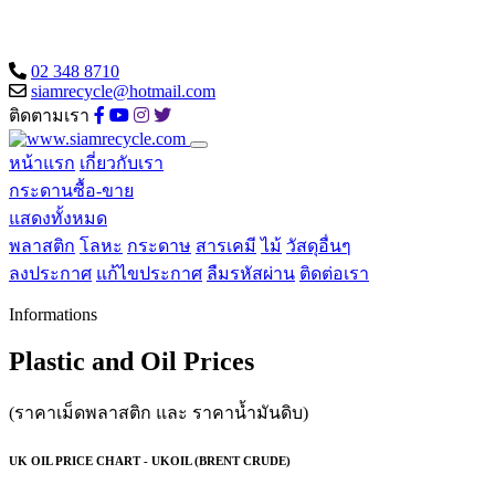
02 348 8710
siamrecycle@hotmail.com
ติดตามเรา
หน้าแรก
เกี่ยวกับเรา
กระดานซื้อ-ขาย
แสดงทั้งหมด
พลาสติก
โลหะ
กระดาษ
สารเคมี
ไม้
วัสดุอื่นๆ
ลงประกาศ
แก้ไขประกาศ
ลืมรหัสผ่าน
ติดต่อเรา
Informations
Plastic and Oil Prices
(ราคาเม็ดพลาสติก และ ราคาน้ำมันดิบ)
UK OIL PRICE CHART - UKOIL (BRENT CRUDE)