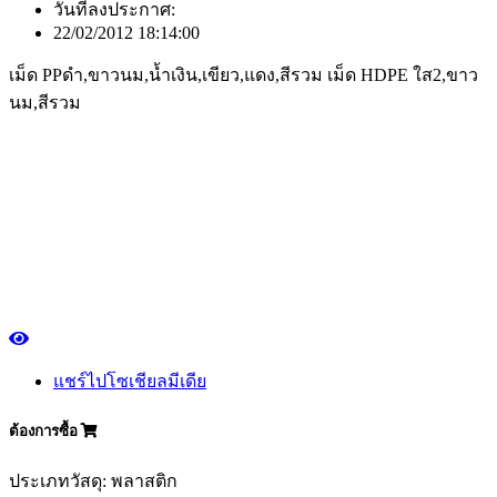
วันที่ลงประกาศ:
22/02/2012 18:14:00
เม็ด PPดำ,ขาวนม,น้ำเงิน,เขียว,แดง,สีรวม เม็ด HDPE ใส2,ขาว
นม,สีรวม
แชร์ไปโซเชียลมีเดีย
ต้องการซื้อ
ประเภทวัสดุ: พลาสติก