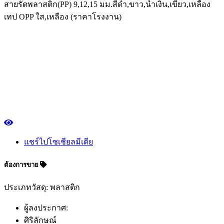
สายรัดพลาสติก(PP) 9,12,15 มม.สีดำ,ขาว,น้ำเงิน,เขียว,เหลือง
เทป OPP ใส,เหลือง (ราคาโรงงาน)
แชร์ไปโซเชียลมีเดีย
ต้องการขาย
ประเภทวัสดุ: พลาสติก
ผู้ลงประกาศ:
ศิริลักษณ์