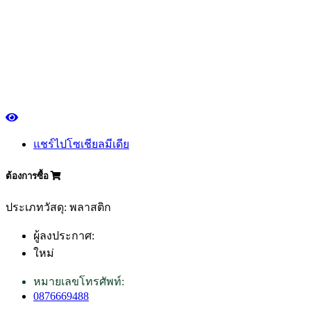
แชร์ไปโซเชียลมีเดีย
ต้องการซื้อ
ประเภทวัสดุ: พลาสติก
ผู้ลงประกาศ:
ใหม่
หมายเลขโทรศัพท์:
0876669488