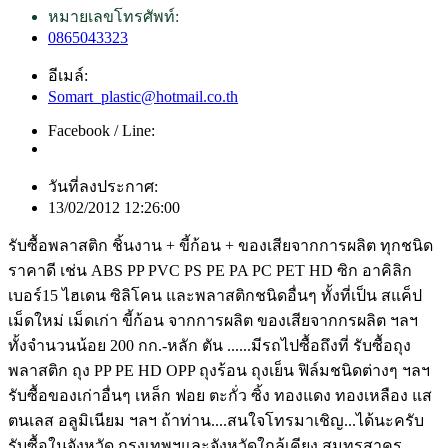
หมายเลขโทรศัพท์:
0865043323
อีเมล์:
Somart_plastic@hotmail.co.th
Facebook / Line:
วันที่ลงประกาศ:
13/02/2012 12:26:00
รับซื้อพลาสติก ชิ้นงาน + ขี้ก้อน + ของเสียจากการผลิต ทุกชนิด
ราคาดี เช่น ABS PP PVC PS PE PA PC PET HD ซิก อาคิลิก
เบอร์15 ไฮเดน ซิลิโคน และพลาสติกชนิดอื่นๆ ทั้งที่เป็น สแค็ป
เม็ดใหม่ เม็ดเก่า ขี้ก้อน จากการผลิต ของเสียจากกรผลิต ฯลฯ
ทั้งจำนวนน้อย 200 กก.-หลัก ตัน ......มีรถไปซื้อถึงที่ รับซื้อถุง
พลาสติก ถุง PP PE HD OPP ถุงร้อน ถุงเย็น ฟิล์มชนิดต่างๆ ฯลฯ
รับซื้อของเก่าอื่นๆ เหล็ก ฟอย ตะกั่ว ซิ้ง ทองแดง ทองเหลือง แส
ตนเลส อลูมิเนียม ฯลฯ ถ้าท่าน....สนใจโทรมาเชิญ...ได้นะครับ
รับซื้อในจังหวัด กรุงเทพฯและจังหวัดใกล้เคียง สมุทรสาคร