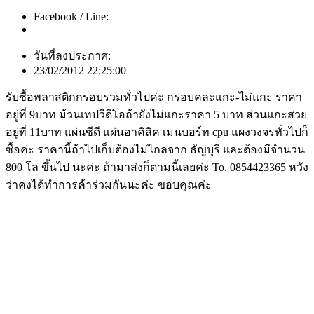
Facebook / Line:
วันที่ลงประกาศ:
23/02/2012 22:25:00
รับซื้อพลาสติกกรอบรวมทั่วไปค่ะ กรอบคละแกะ-ไม่แกะ ราคา
อยู่ที่ 9บาท ม้วนเทปวีดีโอถ้ายังไม่แกะราคา 5 บาท ส่วนแกะสวย
อยู่ที่ 11บาท แผ่นซีดี แผ่นอาคิลิค เมนบอร์ท cpu แผงวงจรทั่วไปก็
ซื้อค่ะ ราคานี้ถ้าไปเก็บต้องไม่ไกลจาก ธัญบุรี และต้องมีจำนวน
800 โล ขึ้นไป นะค่ะ ถ้ามาส่งก็ตามนี้เลยค่ะ To. 0854423365 หวัง
ว่าคงได้ทำการค้าร่วมกันนะค่ะ ขอบคุณค่ะ