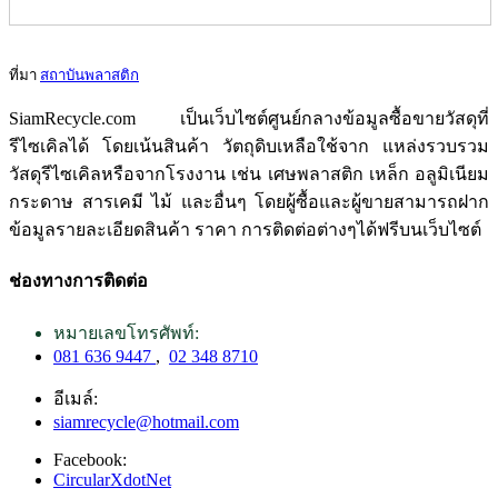
ที่มา
สถาบันพลาสติก
SiamRecycle.com เป็นเว็บไซต์ศูนย์กลางข้อมูลซื้อขายวัสดุที่
รีไซเคิลได้ โดยเน้นสินค้า วัตถุดิบเหลือใช้จาก แหล่งรวบรวม
วัสดุรีไซเคิลหรือจากโรงงาน เช่น เศษพลาสติก เหล็ก อลูมิเนียม
กระดาษ สารเคมี ไม้ และอื่นๆ โดยผู้ซื้อและผู้ขายสามารถฝาก
ข้อมูลรายละเอียดสินค้า ราคา การติดต่อต่างๆได้ฟรีบนเว็บไซต์
ช่องทางการติดต่อ
หมายเลขโทรศัพท์:
081 636 9447
,
02 348 8710
อีเมล์:
siamrecycle@hotmail.com
Facebook:
CircularXdotNet