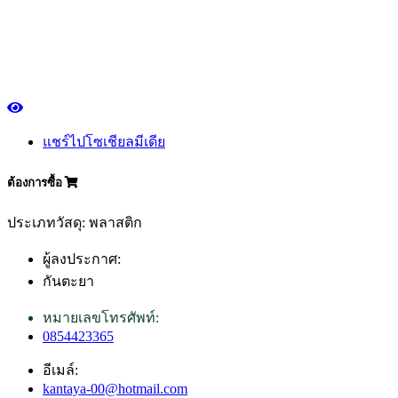
แชร์ไปโซเชียลมีเดีย
ต้องการซื้อ
ประเภทวัสดุ: พลาสติก
ผู้ลงประกาศ:
กันตะยา
หมายเลขโทรศัพท์:
0854423365
อีเมล์:
kantaya-00@hotmail.com