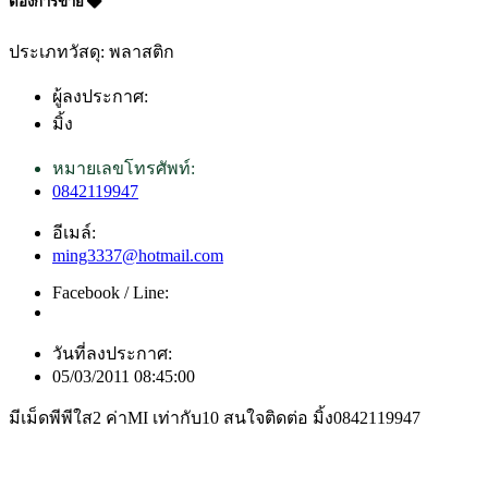
ต้องการขาย
ประเภทวัสดุ: พลาสติก
ผู้ลงประกาศ:
มิ้ง
หมายเลขโทรศัพท์:
0842119947
อีเมล์:
ming3337@hotmail.com
Facebook / Line:
วันที่ลงประกาศ:
05/03/2011 08:45:00
มีเม็ดพีพีใส2 ค่าMI เท่ากับ10 สนใจติดต่อ มิ้ง0842119947