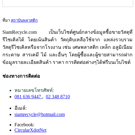
ที่มา
สถาบันพลาสติก
SiamRecycle.com เป็นเว็บไซต์ศูนย์กลางข้อมูลซื้อขายวัสดุที่
รีไซเคิลได้ โดยเน้นสินค้า วัตถุดิบเหลือใช้จาก แหล่งรวบรวม
วัสดุรีไซเคิลหรือจากโรงงาน เช่น เศษพลาสติก เหล็ก อลูมิเนียม
กระดาษ สารเคมี ไม้ และอื่นๆ โดยผู้ซื้อและผู้ขายสามารถฝาก
ข้อมูลรายละเอียดสินค้า ราคา การติดต่อต่างๆได้ฟรีบนเว็บไซต์
ช่องทางการติดต่อ
หมายเลขโทรศัพท์:
081 636 9447
,
02 348 8710
อีเมล์:
siamrecycle@hotmail.com
Facebook:
CircularXdotNet