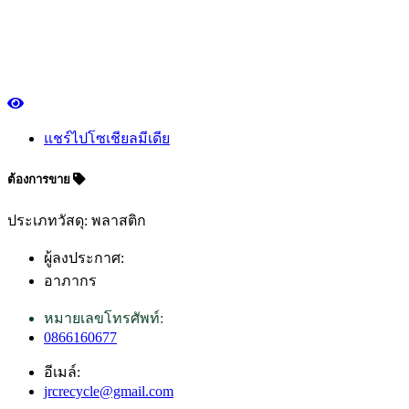
แชร์ไปโซเชียลมีเดีย
ต้องการขาย
ประเภทวัสดุ: พลาสติก
ผู้ลงประกาศ:
อาภากร
หมายเลขโทรศัพท์:
0866160677
อีเมล์:
jrcrecycle@gmail.com