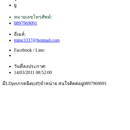
ยู
หมายเลขโทรศัพท์:
0897969091
อีเมล์:
ming3337@hotmail.com
Facebook / Line:
วันที่ลงประกาศ:
14/03/2011 08:52:00
มีLDpeเกรดฉีด(off)จำหน่าย สนใจติดต่อยู0897969091