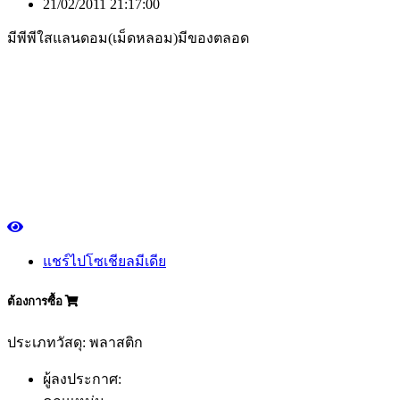
21/02/2011 21:17:00
มีพีพีใสแลนดอม(เม็ดหลอม)มีของตลอด
แชร์ไปโซเชียลมีเดีย
ต้องการซื้อ
ประเภทวัสดุ: พลาสติก
ผู้ลงประกาศ: