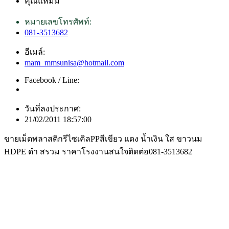
คุณแหม่ม
หมายเลขโทรศัพท์:
081-3513682
อีเมล์:
mam_mmsunisa@hotmail.com
Facebook / Line:
วันที่ลงประกาศ:
21/02/2011 18:57:00
ขายเม็ดพลาสติกรีไซเคิลPPสีเขียว แดง น้ำเงิน ใส ขาวนม
HDPE ดำ สรวม ราคาโรงงานสนใจติดต่อ081-3513682