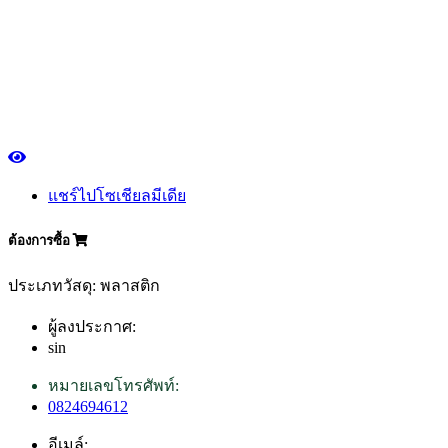
แชร์ไปโซเชียลมีเดีย
ต้องการซื้อ
ประเภทวัสดุ: พลาสติก
ผู้ลงประกาศ:
sin
หมายเลขโทรศัพท์:
0824694612
อีเมล์: