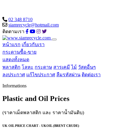
02 348 8710
siamrecycle@hotmail.com
ติดตามเรา
หน้าแรก
เกี่ยวกับเรา
กระดานซื้อ-ขาย
แสดงทั้งหมด
พลาสติก
โลหะ
กระดาษ
สารเคมี
ไม้
วัสดุอื่นๆ
ลงประกาศ
แก้ไขประกาศ
ลืมรหัสผ่าน
ติดต่อเรา
Informations
Plastic and Oil Prices
(ราคาเม็ดพลาสติก และ ราคาน้ำมันดิบ)
UK OIL PRICE CHART - UKOIL (BRENT CRUDE)