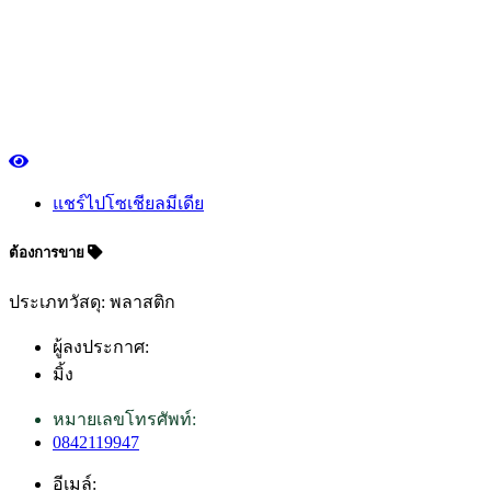
แชร์ไปโซเชียลมีเดีย
ต้องการขาย
ประเภทวัสดุ: พลาสติก
ผู้ลงประกาศ:
มิ้ง
หมายเลขโทรศัพท์:
0842119947
อีเมล์: