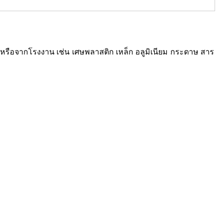
ซเคิลหรือจากโรงงาน เช่น เศษพลาสติก เหล็ก อลูมิเนียม กระดาษ สาร