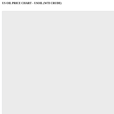
US OIL PRICE CHART - USOIL (WTI CRUDE)