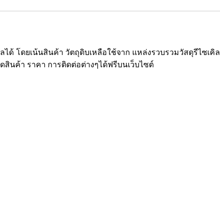
ซเคิลได้ โดยเน้นสินค้า วัตถุดิบเหลือใช้จาก แหล่งรวบรวมวัสดุรีไ
ยดสินค้า ราคา การติดต่อต่างๆได้ฟรีบนเว็บไซต์