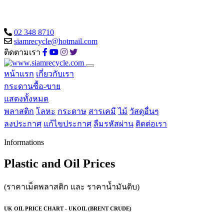
02 348 8710
siamrecycle@hotmail.com
ติดตามเรา
หน้าแรก
เกี่ยวกับเรา
กระดานซื้อ-ขาย
แสดงทั้งหมด
พลาสติก
โลหะ
กระดาษ
สารเคมี
ไม้
วัสดุอื่นๆ
ลงประกาศ
แก้ไขประกาศ
ลืมรหัสผ่าน
ติดต่อเรา
Informations
Plastic and Oil Prices
(ราคาเม็ดพลาสติก และ ราคาน้ำมันดิบ)
UK OIL PRICE CHART - UKOIL (BRENT CRUDE)