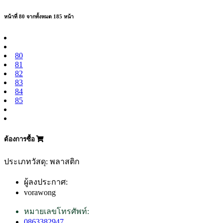
หน้าที่ 80 จากทั้งหมด 185 หน้า
80
81
82
83
84
85
ต้องการซื้อ
ประเภทวัสดุ: พลาสติก
ผู้ลงประกาศ:
vorawong
หมายเลขโทรศัพท์:
0863382947