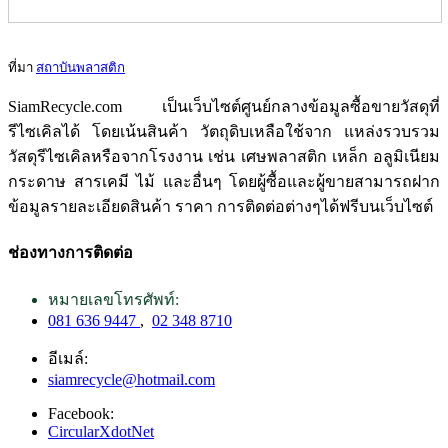
ที่มา
สถาบันพลาสติก
SiamRecycle.com เป็นเว็บไซต์ศูนย์กลางข้อมูลซื้อขายวัสดุที่
รีไซเคิลได้ โดยเน้นสินค้า วัตถุดิบเหลือใช้จาก แหล่งรวบรวม
วัสดุรีไซเคิลหรือจากโรงงาน เช่น เศษพลาสติก เหล็ก อลูมิเนียม
กระดาษ สารเคมี ไม้ และอื่นๆ โดยผู้ซื้อและผู้ขายสามารถฝาก
ข้อมูลรายละเอียดสินค้า ราคา การติดต่อต่างๆได้ฟรีบนเว็บไซต์
ช่องทางการติดต่อ
หมายเลขโทรศัพท์:
081 636 9447
,
02 348 8710
อีเมล์:
siamrecycle@hotmail.com
Facebook:
CircularXdotNet