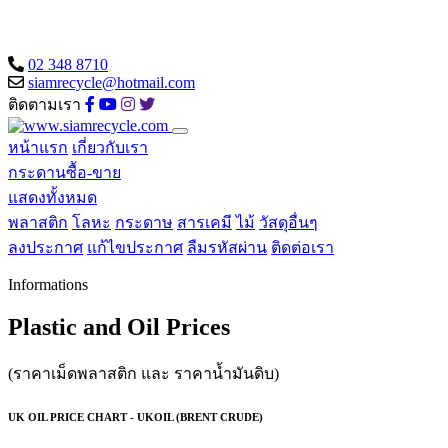
02 348 8710
siamrecycle@hotmail.com
ติดตามเรา
หน้าแรก
เกี่ยวกับเรา
กระดานซื้อ-ขาย
แสดงทั้งหมด
พลาสติก
โลหะ
กระดาษ
สารเคมี
ไม้
วัสดุอื่นๆ
ลงประกาศ
แก้ไขประกาศ
ลืมรหัสผ่าน
ติดต่อเรา
Informations
Plastic and Oil Prices
(ราคาเม็ดพลาสติก และ ราคาน้ำมันดิบ)
UK OIL PRICE CHART - UKOIL (BRENT CRUDE)