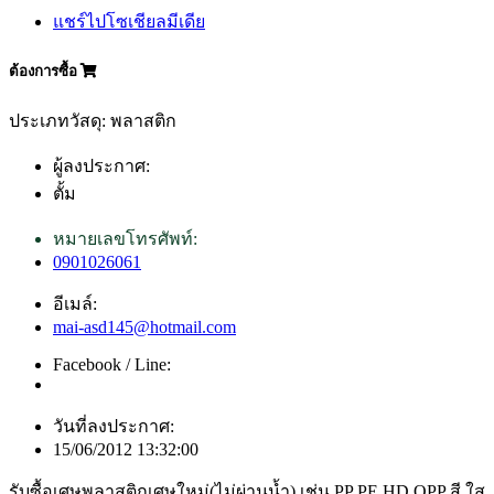
แชร์ไปโซเชียลมีเดีย
ต้องการซื้อ
ประเภทวัสดุ: พลาสติก
ผู้ลงประกาศ:
ตั้ม
หมายเลขโทรศัพท์:
0901026061
อีเมล์:
mai-asd145@hotmail.com
Facebook / Line:
วันที่ลงประกาศ:
15/06/2012 13:32:00
รับซื้อเศษพลาสติกเศษใหม่(ไม่ผ่านน้ำ) เช่น PP PE HD OPP สี ใส