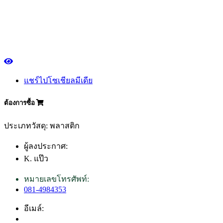
แชร์ไปโซเชียลมีเดีย
ต้องการซื้อ
ประเภทวัสดุ: พลาสติก
ผู้ลงประกาศ:
K. แป๊ว
หมายเลขโทรศัพท์:
081-4984353
อีเมล์: