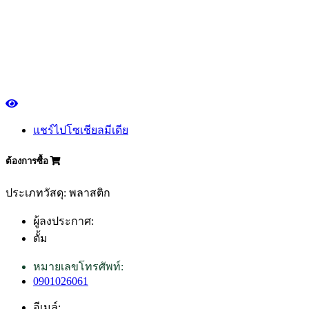
แชร์ไปโซเชียลมีเดีย
ต้องการซื้อ
ประเภทวัสดุ: พลาสติก
ผู้ลงประกาศ:
ตั้ม
หมายเลขโทรศัพท์:
0901026061
อีเมล์: