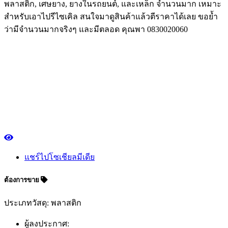
พลาสติก, เศษยาง, ยางในรถยนต์, และเหล็ก จำนวนมาก เหมาะ
สำหรับเอาไปรีไซเคิล สนใจมาดูสินค้าแล้วตีราคาได้เลย ขอย้ำ
ว่ามีจำนวนมากจริงๆ และมีตลอด คุณพา 0830020060
แชร์ไปโซเชียลมีเดีย
ต้องการขาย
ประเภทวัสดุ: พลาสติก
ผู้ลงประกาศ: