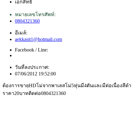
เอกสิทธิ์
หมายเลขโทรศัพท์:
0804321360
อีเมล์:
aekkasit1@hotmail.com
Facebook / Line:
วันที่ลงประกาศ:
07/06/2012 19:52:00
ต้องการขายHDโม่จากพาเลสโม่5หุ่นมี4ตันเเละมีต่อเนื่องสีดำ
ราคา20บาทติดต่อ0804321360