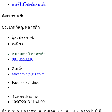
แชร์ไปโซเชียลมีเดีย
ต้องการขาย
ประเภทวัสดุ: พลาสติก
ผู้ลงประกาศ:
เหมียว
หมายเลขโทรศัพท์:
081-3553236
อีเมล์:
saleadmin@gis.co.th
Facebook / Line:
วันที่ลงประกาศ:
10/07/2013 11:41:00
จำหน่ายตะแกรงสาน สแตนเลส 304 และ 316 , กัลวาไนซ์ มี