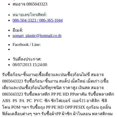
สมอาจ 0865043323
หมายเลขโทรศัพท์:
086-504-3323 / 086-365-1044
อีเมล์:
somart_plastic@hotmail.co.th
Facebook / Line:
วันที่ลงประกาศ:
08/07/2013 15:24:00
รับซื้อก้อน+ชิ้นงาน(เชื้อเดี่ยวและปนเชื้อ)ก้อนไม่ขี่ สมอาจ
0865043323 รับซื้อก้อน+ชิ้นงาน สแค็ป เม็ดใหม่ เม็ดเก่า (เชื้อ
เดี่ยวและปนเชื้อ)ก้อนไม่ขี่ทุกชนิด ราคาสูง เงินสด สมอาจ
0865043323 รับซื้อพลาสติก PP PE HD PPเทาคัม รับซื้อพลาสติก
ABS PS PA PC PVC ซิก ซิกไฟเบอร์ เบอร์15 อาคิลิก ซิลิ
โคน POM ฯลฯ รับซื้อถุง PP PE HD OPP PESIX ถุงร้อน ถุงเย็น
ฟิล์มเคลือบต่างๆ ฯลฯ รับซื้อผ้าPP ผ้าซิก ผ้าไนลอน พลาสติกจม