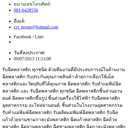
หมายเลขโทรศัพท์:
081-6428556
อีเมล์:
cct_group@hotmail.com
Facebook / Line:
วันที่ลงประกาศ:
09/07/2013 11:12:00
รับฉีดพลาสติก ทุกชนิด ด้วยทีมงานที่มีประสบการณ์ในด้านงาน
ฉีดพลาสติก รับประกันคุณภาพสินค้า ด้วยการเลือกใช้เม็ด
พลาสติกและวัตถุดิบที่ได้คุณภาพ ฉีดพลาสติก รับทำแม่พิม์ฉีด
พลาสติก และ รับฉีดพลาสติก ทุกชนิด ฉีดพลาสติกชิ้นส่วนยาน
ยนต์ ฉีดพลาสติกขึ้นรูป ชิ้นส่วนครื่องใช้ไฟฟ้า รับฉีดพลาสติก
อุตสาหกรรม อะไหล่ยานยนต์, ชิ้นส่วนในโรงงานอุตสาหกรรม
รับทำแม่พิมพ์ฉีดพลาสติก รับผลิตแม่พิมพ์ฉีดพลาสติก รับฉีด
แก้วถ้วยจานชามกาละมังพลาสติก ฉีดแก้วพลาสติก ฉีดถ้วย
พลาสติก ฉีดจานพลาสติก ฉีดชามพลาสติก ฉีดกาละมังพลาสติก