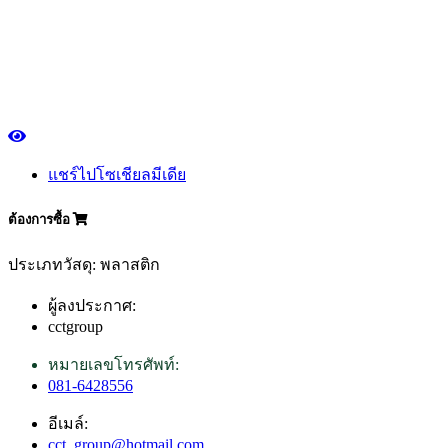
แชร์ไปโซเชียลมีเดีย
ต้องการซื้อ
ประเภทวัสดุ: พลาสติก
ผู้ลงประกาศ:
cctgroup
หมายเลขโทรศัพท์:
081-6428556
อีเมล์:
cct_group@hotmail.com