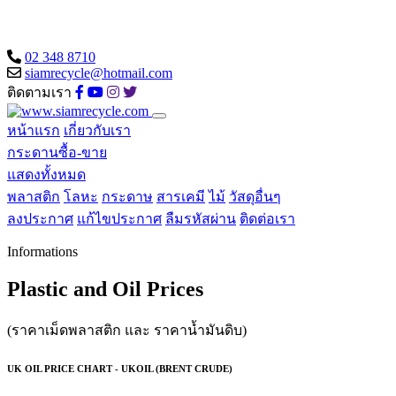
02 348 8710
siamrecycle@hotmail.com
ติดตามเรา
หน้าแรก
เกี่ยวกับเรา
กระดานซื้อ-ขาย
แสดงทั้งหมด
พลาสติก
โลหะ
กระดาษ
สารเคมี
ไม้
วัสดุอื่นๆ
ลงประกาศ
แก้ไขประกาศ
ลืมรหัสผ่าน
ติดต่อเรา
Informations
Plastic and Oil Prices
(ราคาเม็ดพลาสติก และ ราคาน้ำมันดิบ)
UK OIL PRICE CHART - UKOIL (BRENT CRUDE)