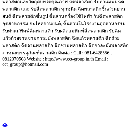
พลาสติกและวัตถุดิบที่ได้คุณภาพ ฉีดพลาสติก รับทำแม่พิม์ฉีด
พลาสติก และ รับฉีดพลาสติก ทุกชนิด ฉีดพลาสติกชิ้นส่วนยาน
ยนต์ ฉีดพลาสติกขึ้นรูป ชิ้นส่วนครื่องใช้ไฟฟ้า รับฉีดพลาสติก
อุตสาหกรรม อะไหล่ยานยนต์, ชิ้นส่วนในโรงงานอุตสาหกรรม
รับทำแม่พิมพ์ฉีดพลาสติก รับผลิตแม่พิมพ์ฉีดพลาสติก รับฉีด
แก้วถ้วยจานชามกาละมังพลาสติก ฉีดแก้วพลาสติก ฉีดถ้วย
พลาสติก ฉีดจานพลาสติก ฉีดชามพลาสติก ฉีดกาละมังพลาสติก
ภาชนะบรรจุภัณฑ์พลาสติก ติดต่อ : Call : 081-6428556 ,
0812070508 Website : http://www.cct-group.in.th Email :
cct_group@hotmail.com