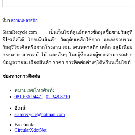
ที่มา
สถาบันพลาสติก
SiamRecycle.com เป็นเว็บไซต์ศูนย์กลางข้อมูลซื้อขายวัสดุที่
รีไซเคิลได้ โดยเน้นสินค้า วัตถุดิบเหลือใช้จาก แหล่งรวบรวม
วัสดุรีไซเคิลหรือจากโรงงาน เช่น เศษพลาสติก เหล็ก อลูมิเนียม
กระดาษ สารเคมี ไม้ และอื่นๆ โดยผู้ซื้อและผู้ขายสามารถฝาก
ข้อมูลรายละเอียดสินค้า ราคา การติดต่อต่างๆได้ฟรีบนเว็บไซต์
ช่องทางการติดต่อ
หมายเลขโทรศัพท์:
081 636 9447
,
02 348 8710
อีเมล์:
siamrecycle@hotmail.com
Facebook:
CircularXdotNet