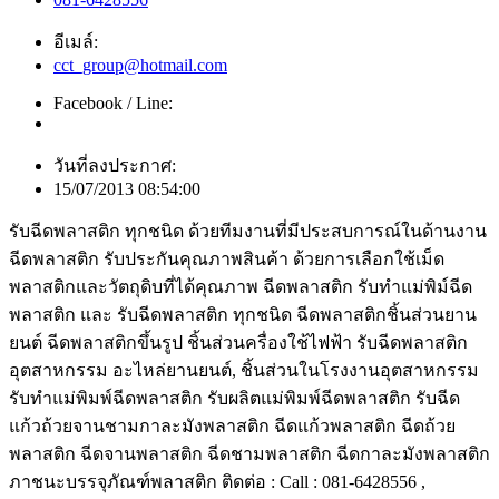
อีเมล์:
cct_group@hotmail.com
Facebook / Line:
วันที่ลงประกาศ:
15/07/2013 08:54:00
รับฉีดพลาสติก ทุกชนิด ด้วยทีมงานที่มีประสบการณ์ในด้านงาน
ฉีดพลาสติก รับประกันคุณภาพสินค้า ด้วยการเลือกใช้เม็ด
พลาสติกและวัตถุดิบที่ได้คุณภาพ ฉีดพลาสติก รับทำแม่พิม์ฉีด
พลาสติก และ รับฉีดพลาสติก ทุกชนิด ฉีดพลาสติกชิ้นส่วนยาน
ยนต์ ฉีดพลาสติกขึ้นรูป ชิ้นส่วนครื่องใช้ไฟฟ้า รับฉีดพลาสติก
อุตสาหกรรม อะไหล่ยานยนต์, ชิ้นส่วนในโรงงานอุตสาหกรรม
รับทำแม่พิมพ์ฉีดพลาสติก รับผลิตแม่พิมพ์ฉีดพลาสติก รับฉีด
แก้วถ้วยจานชามกาละมังพลาสติก ฉีดแก้วพลาสติก ฉีดถ้วย
พลาสติก ฉีดจานพลาสติก ฉีดชามพลาสติก ฉีดกาละมังพลาสติก
ภาชนะบรรจุภัณฑ์พลาสติก ติดต่อ : Call : 081-6428556 ,