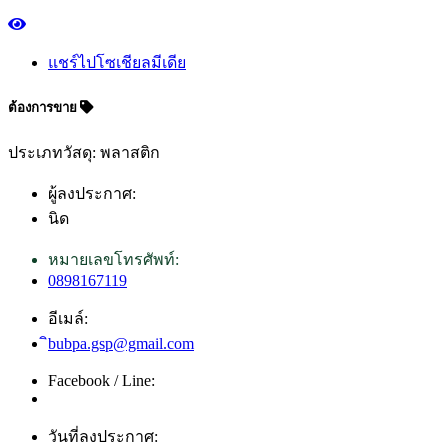
แชร์ไปโซเชียลมีเดีย
ต้องการขาย
ประเภทวัสดุ: พลาสติก
ผู้ลงประกาศ:
นิด
หมายเลขโทรศัพท์:
0898167119
อีเมล์:
ิbubpa.gsp@gmail.com
Facebook / Line:
วันที่ลงประกาศ: