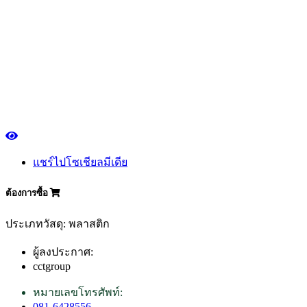
แชร์ไปโซเชียลมีเดีย
ต้องการซื้อ
ประเภทวัสดุ: พลาสติก
ผู้ลงประกาศ:
cctgroup
หมายเลขโทรศัพท์:
081-6428556