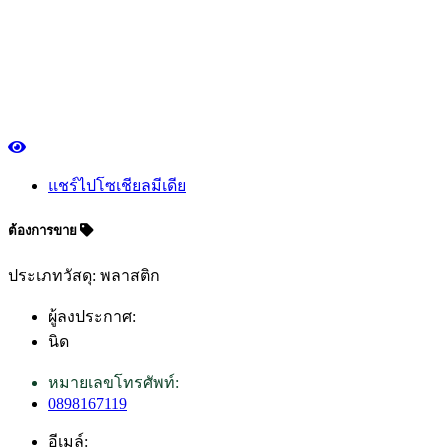
แชร์ไปโซเชียลมีเดีย
ต้องการขาย
ประเภทวัสดุ: พลาสติก
ผู้ลงประกาศ:
นิด
หมายเลขโทรศัพท์:
0898167119
อีเมล์: